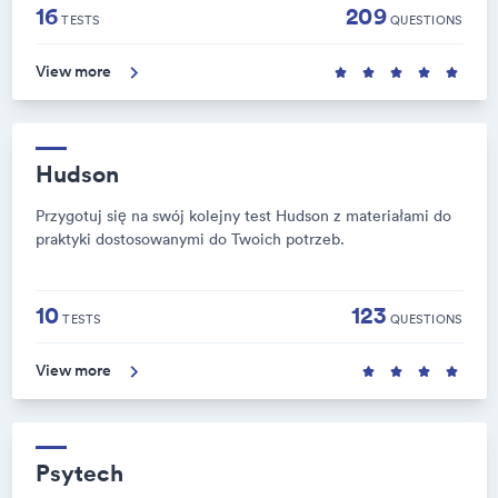
16
209
TESTS
QUESTIONS
View more
Hudson
Przygotuj się na swój kolejny test Hudson z materiałami do
praktyki dostosowanymi do Twoich potrzeb.
10
123
TESTS
QUESTIONS
View more
Psytech