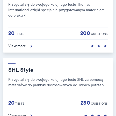
Przygotuj się do swojego kolejnego testu Thomas
International dzięki specjalnie przygotowanym materiałom
do praktyki.
20
200
TESTS
QUESTIONS
View more
SHL Style
Przygotuj się do swojego kolejnego testu SHL za pomocą
materiałów do praktyki dostosowanych do Twoich potrzeb.
20
230
TESTS
QUESTIONS
View more