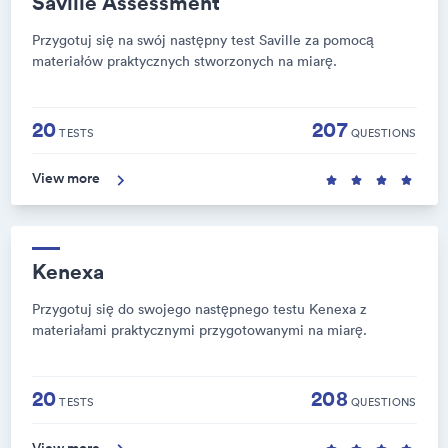
Saville Assessment
Przygotuj się na swój następny test Saville za pomocą
materiałów praktycznych stworzonych na miarę.
20
207
TESTS
QUESTIONS
View more
Kenexa
Przygotuj się do swojego następnego testu Kenexa z
materiałami praktycznymi przygotowanymi na miarę.
20
208
TESTS
QUESTIONS
View more