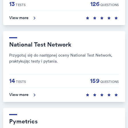
13
126
TESTS
QUESTIONS
View more
National Test Network
Przygotuj się do następnej oceny National Test Network,
praktykując testy i pytania.
14
159
TESTS
QUESTIONS
View more
Pymetrics