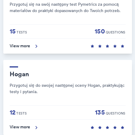
Przygotuj się na swój następny test Pymetrics za pomocą
materiałów do praktyki dopasowanych do Twoich potrzeb.
15
150
TESTS
QUESTIONS
View more
Hogan
Przygotuj się do swojej następnej oceny Hogan, praktykując
testy i pytania.
12
135
TESTS
QUESTIONS
View more