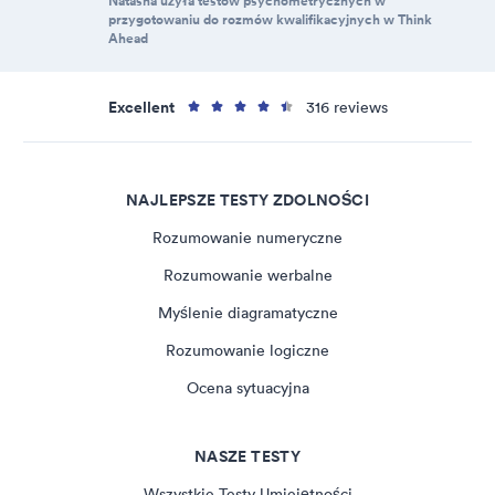
Natasha użyła testów psychometrycznych w
przygotowaniu do rozmów kwalifikacyjnych w Think
Ahead
Excellent
316 reviews
NAJLEPSZE TESTY ZDOLNOŚCI
Rozumowanie numeryczne
Rozumowanie werbalne
Myślenie diagramatyczne
Rozumowanie logiczne
Ocena sytuacyjna
NASZE TESTY
Wszystkie Testy Umiejętności