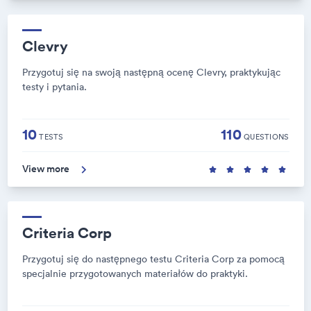
Clevry
Przygotuj się na swoją następną ocenę Clevry, praktykując
testy i pytania.
10
110
TESTS
QUESTIONS
View more
Criteria Corp
Przygotuj się do następnego testu Criteria Corp za pomocą
specjalnie przygotowanych materiałów do praktyki.