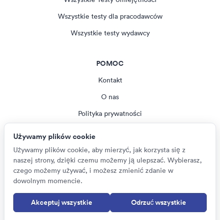
Wszystkie testy dla pracodawców
Wszystkie testy wydawcy
POMOC
Kontakt
O nas
Polityka prywatności
Regulamin
Używamy plików cookie
Magazyn
Używamy plików cookie, aby mierzyć, jak korzysta się z
naszej strony, dzięki czemu możemy ją ulepszać. Wybierasz,
Ustawienia plików cookie
czego możemy używać, i możesz zmienić zdanie w
dowolnym momencie.
Akceptuj wszystkie
Odrzuć wszystkie
© Psychometric Tests 2026
Polski