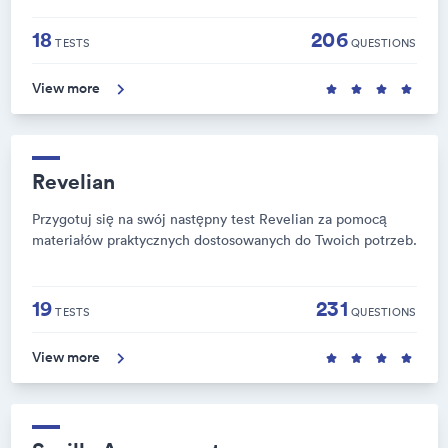
18
206
TESTS
QUESTIONS
View more
Revelian
Przygotuj się na swój następny test Revelian za pomocą
materiałów praktycznych dostosowanych do Twoich potrzeb.
19
231
TESTS
QUESTIONS
View more