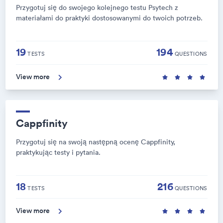
Przygotuj się do swojego kolejnego testu Psytech z
materiałami do praktyki dostosowanymi do twoich potrzeb.
19
194
TESTS
QUESTIONS
View more
Cappfinity
Przygotuj się na swoją następną ocenę Cappfinity,
praktykując testy i pytania.
18
216
TESTS
QUESTIONS
View more