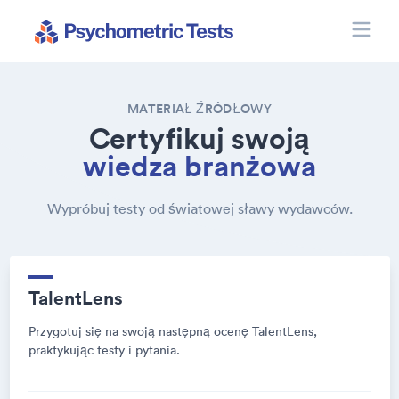
Toggle
Psychometric Tests
MATERIAŁ ŹRÓDŁOWY
Certyfikuj swoją
wiedza branżowa
Wypróbuj testy od światowej sławy wydawców.
TalentLens
Przygotuj się na swoją następną ocenę TalentLens,
praktykując testy i pytania.