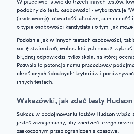
W przeciwieństwie do trzech innych testów, kwe
podobny do testu osobowości - wykorzystuje 'W
(ekstrawersję, otwartość, altruizm, sumienność
o typie osobowości kandydata i o tym, jak może
Podobnie jak w innych testach osobowości, taki
serię stwierdzeń, wobec których muszą wybrać, 
błędnej odpowiedzi, tylko skala, na której oceni
Pozwala to potencjalnemu pracodawcy podejmo
określonych 'idealnych' kryteriów i porównywać
innych testach.
Wskazówki, jak zdać testy Hudson
Sukces w podejmowaniu testów Hudson wiąże się
jesteś zaznajomiony, aby wiedzieć, czego oczeki
zaskoczonym przez ograniczenia czasowe.