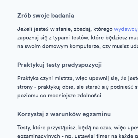
Zrób swoje badania
Jeżeli jesteś w stanie, zbadaj, którego
wydawcę 
zapoznaj się z typami testów, które będziesz mu
na swoim domowym komputerze, czy musisz udać
Praktykuj testy predyspozycji
Praktyka czyni mistrza, więc upewnij się, że je
strony - praktykuj obie, ale starać się podnieść
poziomu co mocniejsze zdolności.
Korzystaj z warunków egzaminu
Testy, które przystąpisz, będą na czas, więc up
egzaminacyjnych - np. ustawiaj timer na każde p