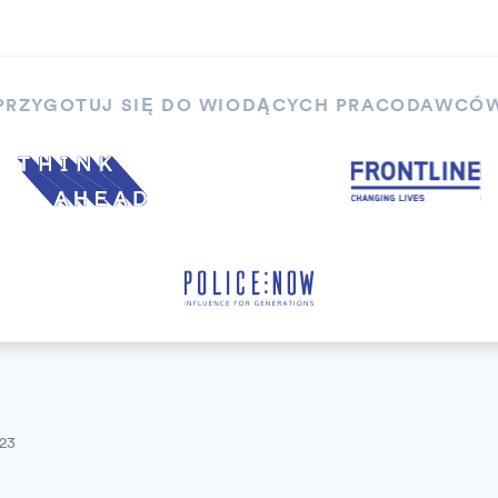
PRZYGOTUJ SIĘ DO WIODĄCYCH PRACODAWCÓ
023