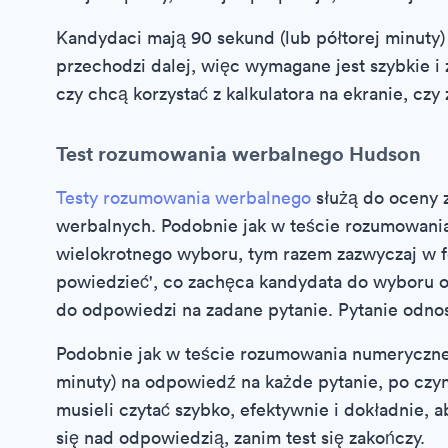
Kandydaci mają 90 sekund (lub półtorej minuty)
przechodzi dalej, więc wymagane jest szybkie
czy chcą korzystać z kalkulatora na ekranie, czy
Test rozumowania werbalnego Hudson
Testy rozumowania werbalnego
służą do oceny z
werbalnych. Podobnie jak w teście rozumowania
wielokrotnego wyboru, tym razem zazwyczaj w for
powiedzieć', co zachęca kandydata do wyboru o
do odpowiedzi na zadane pytanie. Pytanie odnosi
Podobnie jak w teście rozumowania numeryczneg
minuty) na odpowiedź na każde pytanie, po czy
musieli czytać szybko, efektywnie i dokładnie, a
się nad odpowiedzią, zanim test się zakończy.