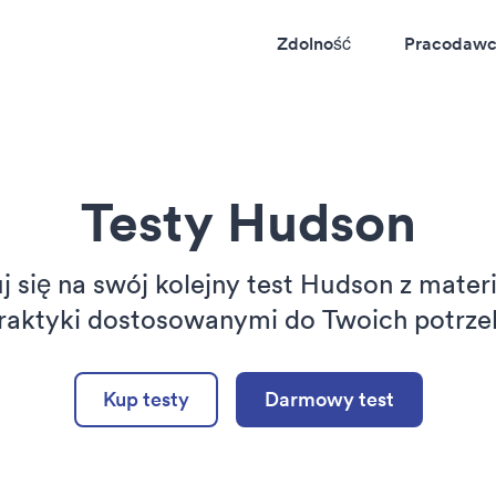
Zdolność
Pracodaw
Testy Hudson
j się na swój kolejny test Hudson z mater
raktyki dostosowanymi do Twoich potrze
Kup testy
Darmowy test