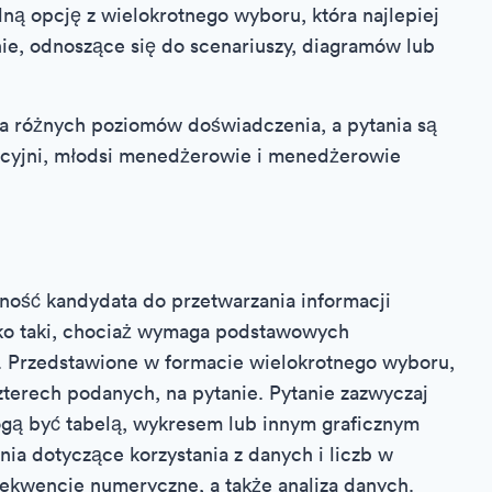
ą opcję z wielokrotnego wyboru, która najlepiej
ie, odnoszące się do scenariuszy, diagramów lub
la różnych poziomów doświadczenia, a pytania są
cyjni, młodsi menedżerowie i menedżerowie
n
ność kandydata do przetwarzania informacji
ako taki, chociaż wymaga podstawowych
. Przedstawione w formacie wielokrotnego wyboru,
erech podanych, na pytanie. Pytanie zazwyczaj
gą być tabelą, wykresem lub innym graficznym
a dotyczące korzystania z danych i liczb w
 sekwencje numeryczne, a także analiza danych.