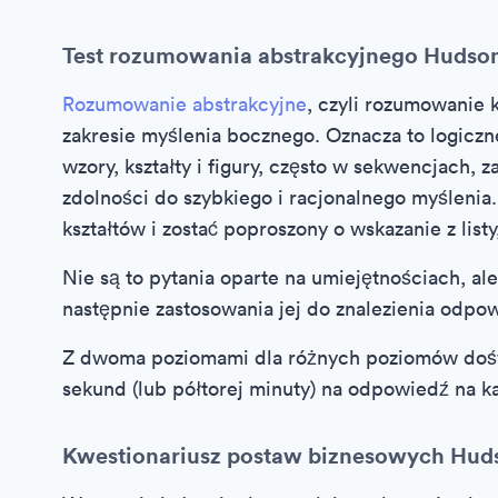
Test rozumowania abstrakcyjnego Hudso
Rozumowanie abstrakcyjne
, czyli rozumowanie
zakresie myślenia bocznego. Oznacza to logicz
wzory, kształty i figury, często w sekwencjach,
zdolności do szybkiego i racjonalnego myśleni
kształtów i zostać poproszony o wskazanie z listy, 
Nie są to pytania oparte na umiejętnościach, ale 
następnie zastosowania jej do znalezienia odpow
Z dwoma poziomami dla różnych poziomów dośw
sekund (lub półtorej minuty) na odpowiedź na ka
Kwestionariusz postaw biznesowych Hud