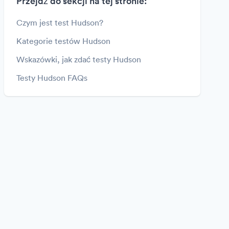
Przejdź do sekcji na tej stronie:
Czym jest test Hudson?
Kategorie testów Hudson
Wskazówki, jak zdać testy Hudson
Testy Hudson FAQs