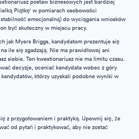
stionariusz postaw biznesowych jest bardziej
ielką Piątkę' w pomiarach osobowości
 i stabilność emocjonalną) do wyciągania wniosków
 on być skuteczny w miejscu pracy.
ch jak Myers Briggs, kandydatom prezentuje się
na ile się zgadzają. Nie ma prawidłowej ani
asz siebie. Ten kwestionariusz nie ma limitu czasu.
wać decyzje, oceniać kandydata wobec z góry
 kandydatów, którzy uzyskali podobne wyniki w
 z przygotowaniem i praktyką. Upewnij się, że
wać od pytań i praktykować, aby nie zostać