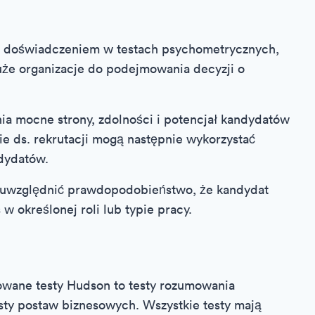
m doświadczeniem w testach psychometrycznych,
że organizacje do podejmowania decyzji o
a mocne strony, zdolności i potencjał kandydatów
e ds. rekrutacji mogą następnie wykorzystać
ndydatów.
uwzględnić prawdopodobieństwo, że kandydat
w określonej roli lub typie pracy.
osowane testy Hudson to testy rozumowania
sty postaw biznesowych. Wszystkie testy mają