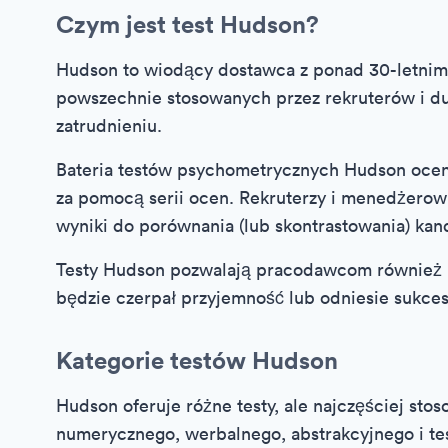
Czym jest test Hudson?
Hudson to wiodący dostawca z ponad 30-letni
powszechnie stosowanych przez rekruterów i du
zatrudnieniu.
Bateria testów psychometrycznych Hudson oceni
za pomocą serii ocen. Rekruterzy i menedżerowi
wyniki do porównania (lub skontrastowania) ka
Testy Hudson pozwalają pracodawcom również 
będzie czerpał przyjemność lub odniesie sukces 
Kategorie testów Hudson
Hudson oferuje różne testy, ale najczęściej st
numerycznego, werbalnego, abstrakcyjnego i te