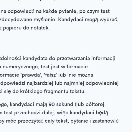
 na odpowiedź na każde pytanie, po czym test
 i zdecydowane myślenie. Kandydaci mogą wybrać,
 z papieru do notatek.
dolności kandydata do przetwarzania informacji
 numerycznego, test jest w formacie
macie 'prawda', 'fałsz' lub 'nie można
dpowiedzi najbardziej lub najmniej odpowiedniej
 się do krótkiego fragmentu tekstu.
o, kandydaci mają 90 sekund (lub półtorej
m test przechodzi dalej, więc kandydaci będą
by móc przeczytać cały tekst, pytanie i zastanowić