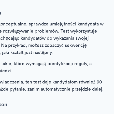
n
 konceptualne, sprawdza umiejętności kandydata w
ne rozwiązywanie problemów. Test wykorzystuje
 zachęcając kandydatów do wykazania swojej
a. Na przykład, możesz zobaczyć sekwencję
jaki kształt jest następny.
takie, które wymagają identyfikacji reguły, a
iedzi.
iadczenia, ten test daje kandydatom również 90
żde pytanie, zanim automatycznie przejdzie dalej.
son