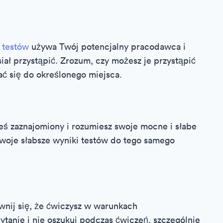
testów
używa Twój potencjalny pracodawca i
siał przystąpić. Zrozum, czy możesz je przystąpić
 się do określonego miejsca.
steś zaznajomiony i rozumiesz swoje mocne i słabe
 swoje słabsze wyniki testów do tego samego
ewnij się, że ćwiczysz w warunkach
ytanie i nie oszukuj podczas ćwiczeń, szczególnie