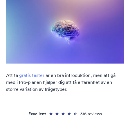
Att ta
gratis tester
är en bra introduktion, men att gå
med i Pro-planen hjälper dig att få erfarenhet av en
större variation av frågetyper.
Excellent
316 reviews