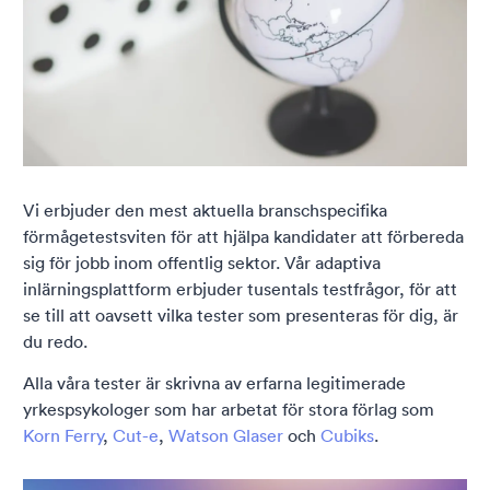
Vi erbjuder den mest aktuella branschspecifika
förmågetestsviten för att hjälpa kandidater att förbereda
sig för jobb inom offentlig sektor. Vår adaptiva
inlärningsplattform erbjuder tusentals testfrågor, för att
se till att oavsett vilka tester som presenteras för dig, är
du redo.
Alla våra tester är skrivna av erfarna legitimerade
yrkespsykologer som har arbetat för stora förlag som
Korn Ferry
,
Cut-e
,
Watson Glaser
och
Cubiks
.