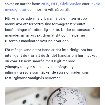
söker en karriär inom
NHS
,
DFE
,
Civil Service
eller
lokala
myndigheter
och mer - vi vill hjälpa till.
När vi lanserade ville vi bara hjälpa en liten grupp
människor att förbättra sina förmågetestresultat i
bedömningar för offentlig sektor. Under de senaste 12
månaderna har vi växt dramatiskt och hjälper nu
tusentals kandidater över hela världen.
För många kandidater handlar det inte riktigt om hur
intelligent du tror att du är; det handlar om hur mycket
du övar. Genom samråd med legitimerade
yrkespsykologer skapade vi en mångsidig
inlärningsresurs som täcker de stora områden som
testutgivarna vanligtvis bedömer.