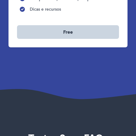
Dicas e recursos
Free