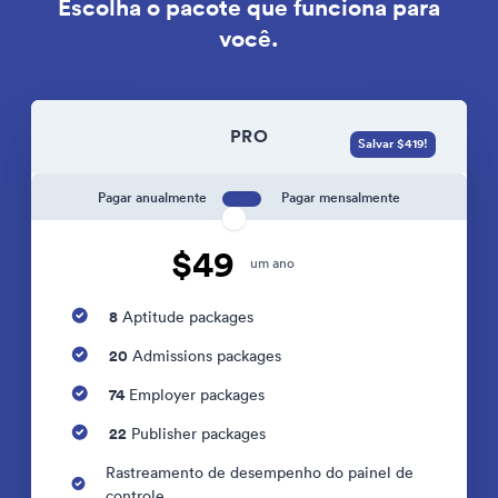
Escolha o pacote que funciona para
você.
PRO
Salvar $419!
Pagar anualmente
Pagar mensalmente
$49
um ano
8
Aptitude packages
20
Admissions packages
74
Employer packages
22
Publisher packages
Rastreamento de desempenho do painel de
controle