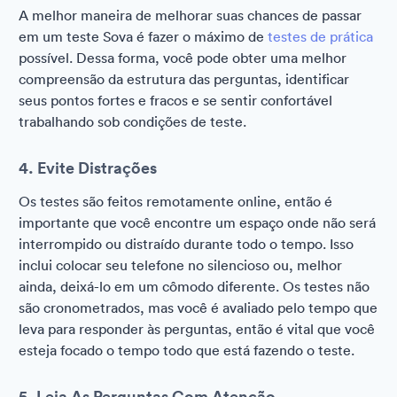
A melhor maneira de melhorar suas chances de passar
em um teste Sova é fazer o máximo de
testes de prática
possível. Dessa forma, você pode obter uma melhor
compreensão da estrutura das perguntas, identificar
seus pontos fortes e fracos e se sentir confortável
trabalhando sob condições de teste.
4. Evite Distrações
Os testes são feitos remotamente online, então é
importante que você encontre um espaço onde não será
interrompido ou distraído durante todo o tempo. Isso
inclui colocar seu telefone no silencioso ou, melhor
ainda, deixá-lo em um cômodo diferente. Os testes não
são cronometrados, mas você é avaliado pelo tempo que
leva para responder às perguntas, então é vital que você
esteja focado o tempo todo que está fazendo o teste.
5. Leia As Perguntas Com Atenção