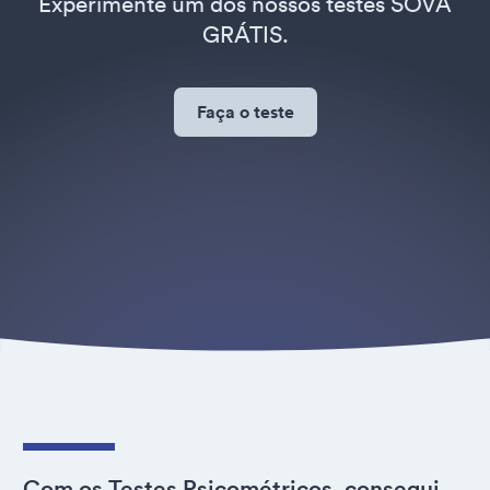
Experimente um dos nossos testes SOVA
GRÁTIS.
Faça o teste
Com os Testes Psicométricos, consegui