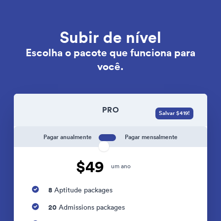
Subir de nível
Escolha o pacote que funciona para
você.
PRO
Salvar $419!
Pagar anualmente
Pagar mensalmente
$49
um ano
8
Aptitude packages
20
Admissions packages