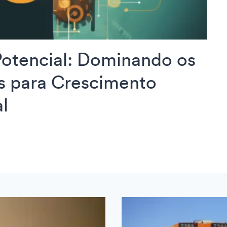
Potencial: Dominando os
s para Crescimento
al