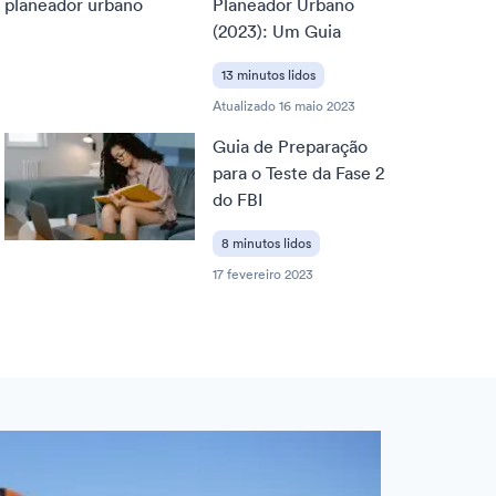
Planeador Urbano
(2023): Um Guia
13 minutos lidos
Atualizado
16 maio 2023
Guia de Preparação
para o Teste da Fase 2
do FBI
8 minutos lidos
17 fevereiro 2023