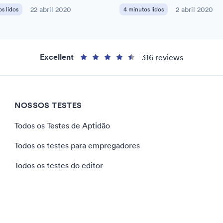
s lidos
22 abril 2020
4 minutos lidos
2 abril 2020
Excellent
316 reviews
NOSSOS TESTES
Todos os Testes de Aptidão
Todos os testes para empregadores
Todos os testes do editor