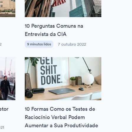
10 Perguntas Comuns na
Entrevista da CIA
2
9 minutos lidos
7 outubro 2022
etor
10 Formas Como os Testes de
Raciocínio Verbal Podem
Aumentar a Sua Produtividade
021