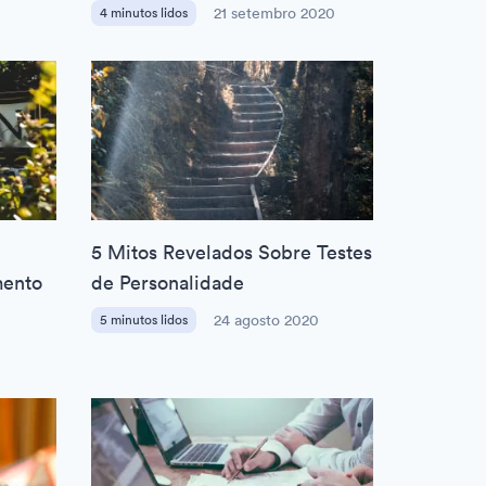
4 minutos lidos
21 setembro 2020
5 Mitos Revelados Sobre Testes
mento
de Personalidade
5 minutos lidos
24 agosto 2020