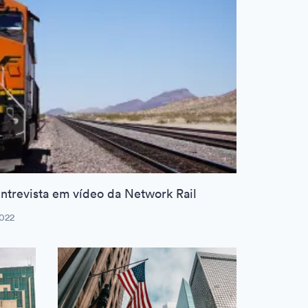
ntrevista em vídeo da Network Rail
022