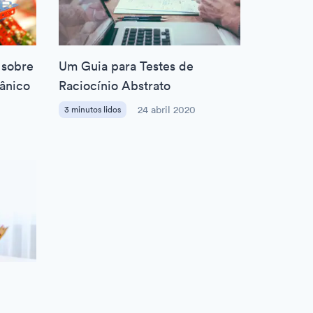
 sobre
Um Guia para Testes de
cânico
Raciocínio Abstrato
3 minutos lidos
24 abril 2020