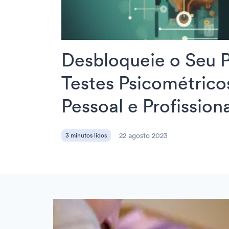
Desbloqueie o Seu 
Testes Psicométrico
Pessoal e Profission
3 minutos lidos
22 agosto 2023