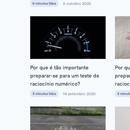
8 minutos lidos
5 outubro 2022
Por que é tão importante
Por qu
preparar-se para um teste de
prepar
raciocínio numérico?
racioc
3 minutos lidos
14 setembro 2020
3 minuto