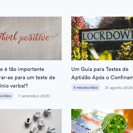
e é tão importante
Um Guia para Testes de
ar-se para um teste de
Aptidão Após o Confina
ínio verbal?
5 minutos lidos
31 agosto 2020
s lidos
7 setembro 2020