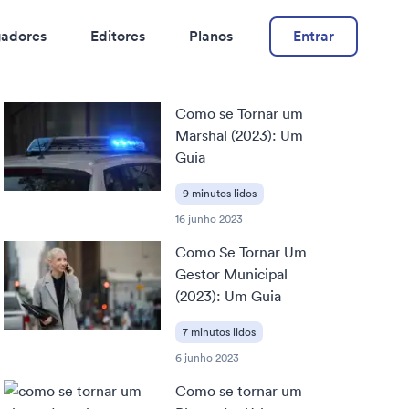
adores
Editores
Planos
Entrar
Como se Tornar um
Marshal (2023): Um
Guia
9 minutos lidos
16 junho 2023
Como Se Tornar Um
Gestor Municipal
(2023): Um Guia
7 minutos lidos
6 junho 2023
Como se tornar um