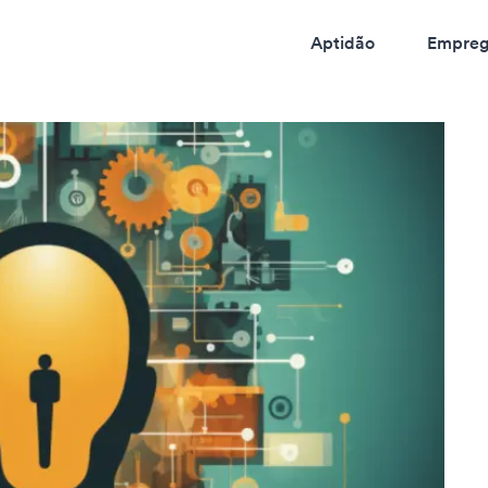
Aptidão
Empreg