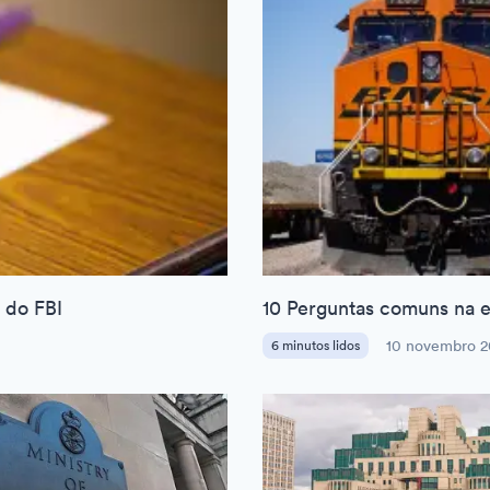
 do FBI
10 Perguntas comuns na e
6 minutos lidos
10 novembro 2