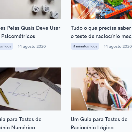
es Pelas Quais Deve Usar
Tudo o que precisa saber
 Psicométricos
o teste de raciocínio me
s lidos
14 agosto 2020
3 minutos lidos
14 agosto 2020
ia para Testes de
Um Guia para Testes de
cínio Numérico
Raciocínio Lógico