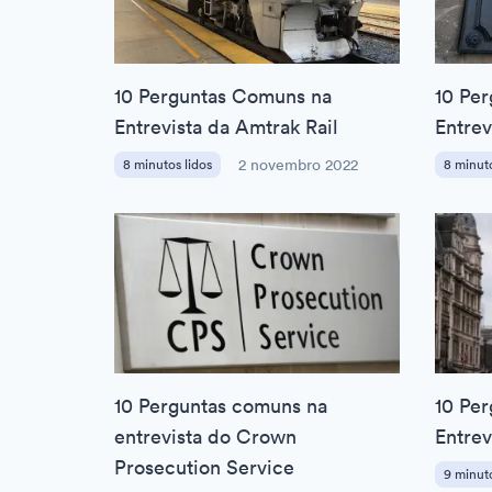
10 Perguntas Comuns na
10 Pe
Entrevista da Amtrak Rail
Entre
8 minutos lidos
2 novembro 2022
8 minuto
10 Perguntas comuns na
10 Pe
entrevista do Crown
Entrev
Prosecution Service
9 minuto