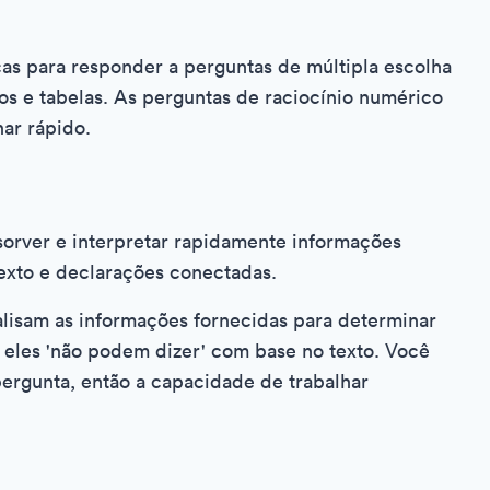
cas para responder a perguntas de múltipla escolha
os e tabelas. As perguntas de raciocínio numérico
ar rápido.
orver e interpretar rapidamente informações
exto e declarações conectadas.
alisam as informações fornecidas para determinar
se eles 'não podem dizer' com base no texto. Você
ergunta, então a capacidade de trabalhar