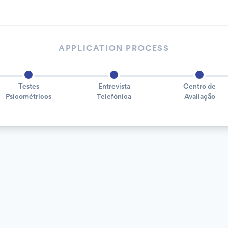
APPLICATION PROCESS
Testes
Entrevista
Centro de
Psicométricos
Telefónica
Avaliação