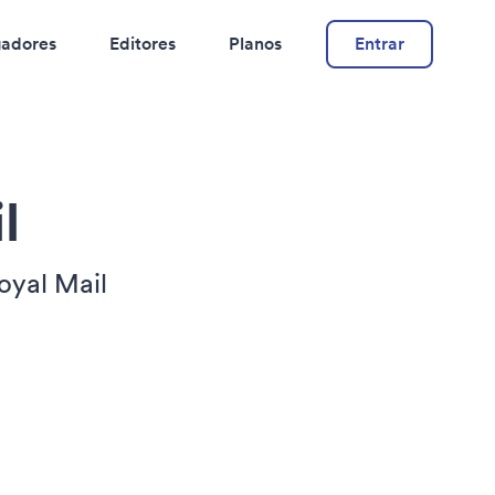
adores
Editores
Planos
Entrar
l
oyal Mail