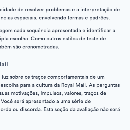
cidade de resolver problemas e a interpretação de
ncias espaciais, envolvendo formas e padrões.
 regem cada sequência apresentada e identificar a
ipla escolha. Como outros estilos de teste de
também são cronometradas.
ail
 luz sobre os traços comportamentais de um
escolha para a cultura da Royal Mail. As perguntas
uas motivações, impulsos, valores, traços de
 Você será apresentado a uma série de
corda ou discorda. Esta seção da avaliação não será