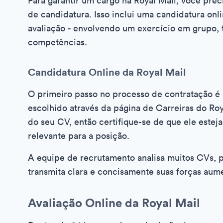
Para garantir um cargo na Royal Mail, você pre
de candidatura. Isso inclui uma candidatura onl
avaliação - envolvendo um exercício em grupo, 
competências.
Candidatura Online da Royal Mail
O primeiro passo no processo de contratação é
escolhido através da página de Carreiras do Roy
do seu CV, então certifique-se de que ele estej
relevante para a posição.
A equipe de recrutamento analisa muitos CVs,
transmita clara e concisamente suas forças aum
Avaliação Online da Royal Mail