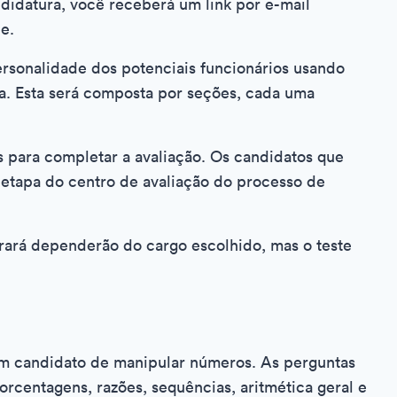
didatura, você receberá um link por e-mail
e.
ersonalidade dos potenciais funcionários usando
a. Esta será composta por seções, cada uma
s para completar a avaliação. Os candidatos que
 etapa do centro de avaliação do processo de
rará dependerão do cargo escolhido, mas o teste
m candidato de manipular números. As perguntas
centagens, razões, sequências, aritmética geral e