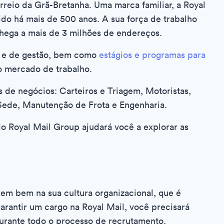
rreio da Grã-Bretanha. Uma marca familiar, a Royal
do há mais de 500 anos. A sua força de trabalho
chega a mais de 3 milhões de endereços.
te e de gestão, bem como
estágios e programas para
o mercado de trabalho.
 de negócios: Carteiros e Triagem, Motoristas,
 Sede, Manutenção de Frota e Engenharia.
do Royal Mail Group ajudará você a explorar as
xem bem na sua cultura organizacional, que é
garantir um cargo na Royal Mail, você precisará
urante todo o processo de recrutamento.