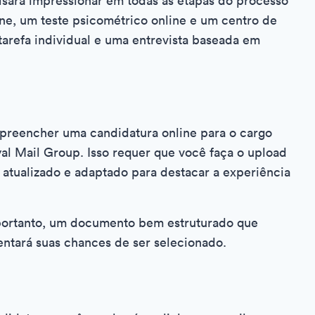
cisará impressionar em todas as etapas do processo
ine, um teste psicométrico online e um centro de
tarefa individual e uma entrevista baseada em
 preencher uma candidatura online para o cargo
al Mail Group. Isso requer que você faça o upload
a atualizado e adaptado para destacar a experiência
 portanto, um documento bem estruturado que
entará suas chances de ser selecionado.