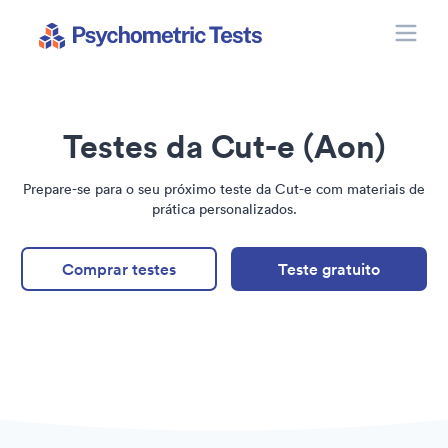
Toggle
Psychometric Tests
Testes da Cut-e (Aon)
Prepare-se para o seu próximo teste da Cut-e com materiais de
prática personalizados.
Comprar testes
Teste gratuito