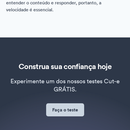
entender o conteúdo e responder, portanto, a
velocidade é essencial.
Construa sua confiança hoje
Experimente um dos nossos testes Cut-e
GRÁTIS.
Faça o teste