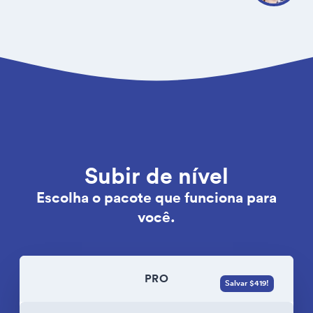
Subir de nível
Escolha o pacote que funciona para
você.
PRO
Salvar $419!