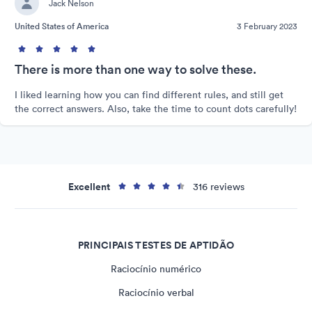
Jack Nelson
United States of America
3 February 2023
There is more than one way to solve these.
I liked learning how you can find different rules, and still get
the correct answers. Also, take the time to count dots carefully!
Excellent
316 reviews
PRINCIPAIS TESTES DE APTIDÃO
Raciocínio numérico
Raciocínio verbal