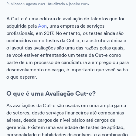
Publicado
2 agosto 2021
· Atualizado
6 janeiro 2023
A Cut-e é uma editora de avaliação de talentos que foi
adquirida pela
Aon
, uma empresa de serviços
profissionais, em 2017. No entanto, os testes ainda são
conhecidos como testes da Cut-e, e a estrutura única e
o layout das avaliações são uma das razões pelas quais,
se você estiver enfrentando um teste da Cut-e como
parte de um processo de candidatura a emprego ou para
desenvolvimento no cargo, é importante que você saiba
o que esperar.
O que é uma Avaliação Cut-e?
As avaliações da Cut-e são usadas em uma ampla gama
de setores, desde serviços financeiros até companhias
aéreas, desde cargos de nível básico até cargos de
gerência. Existem uma variedade de testes de aptidão,
personalidade e habilidades disponíveis, e a combinação