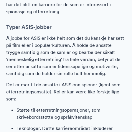
har det blitt en karriere for de som er interessert i
spionasje og etterretning.
Typer ASIS-jobber
Å jobbe for ASIS er ikke helt som det du kanskje har sett
på film eller i populærkulturen. Å holde de ansatte
trygge samtidig som de samler og bearbeider såkalt
'menneskelig etterretning' fra hele verden, betyr at de
ser etter ansatte som er lidenskapelige og motiverte,
samtidig som de holder sin rolle helt hemmelig.
Det er mer til de ansatte i ASIS enn spioner (kjent som
etterretningsansatte). Roller kan være like forskjellige
som:
Støtte til etterretningsoperasjoner, som
skrivebordsstøtte og språkvitenskap
Teknologer. Dette karriereområdet inkluderer