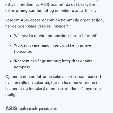
ethvert medlem av ASIS-teamet, da det beskytter
etterretningssamfunnet og de enkelte ansatte selv.
Selv om ASIS opererer som en hemmelig organisasjon,
har de noen klare verdier, inkludert:
'Vår styrke er våre mennesker; forent i formål'
'Vurdert i våre handlinger; urokkelig av nye
horisonter'
'Respekt er vår grunnmur; integritet er vårt
kompass'
Gjennom den omfattende søknadsprosessen, uansett
hvilken rolle du søker på, bør du ha disse verdiene i
bakhodet og forsøke å demonstrere dem så mye som
mulig.
ASIS søknadsprosess