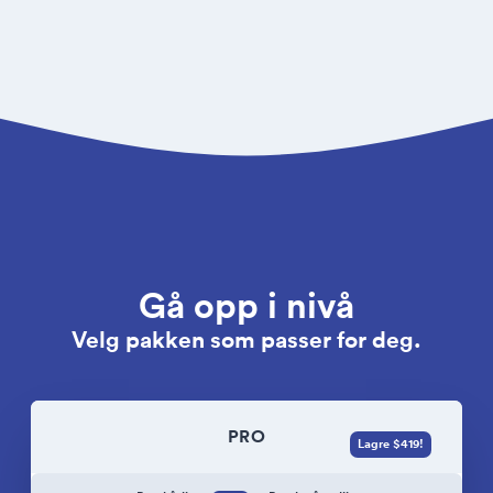
Gå opp i nivå
Velg pakken som passer for deg.
PRO
Lagre $419!