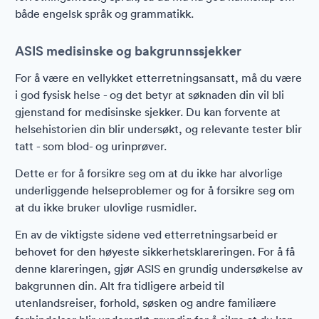
både engelsk språk og grammatikk.
ASIS medisinske og bakgrunnssjekker
For å være en vellykket etterretningsansatt, må du være
i god fysisk helse - og det betyr at søknaden din vil bli
gjenstand for medisinske sjekker. Du kan forvente at
helsehistorien din blir undersøkt, og relevante tester blir
tatt - som blod- og urinprøver.
Dette er for å forsikre seg om at du ikke har alvorlige
underliggende helseproblemer og for å forsikre seg om
at du ikke bruker ulovlige rusmidler.
En av de viktigste sidene ved etterretningsarbeid er
behovet for den høyeste sikkerhetsklareringen. For å få
denne klareringen, gjør ASIS en grundig undersøkelse av
bakgrunnen din. Alt fra tidligere arbeid til
utenlandsreiser, forhold, søsken og andre familiære