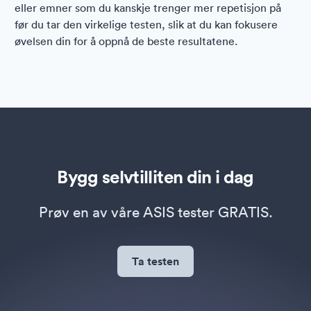
eller emner som du kanskje trenger mer repetisjon på
før du tar den virkelige testen, slik at du kan fokusere
øvelsen din for å oppnå de beste resultatene.
Bygg selvtilliten din i dag
Prøv en av våre ASIS tester GRATIS.
Ta testen