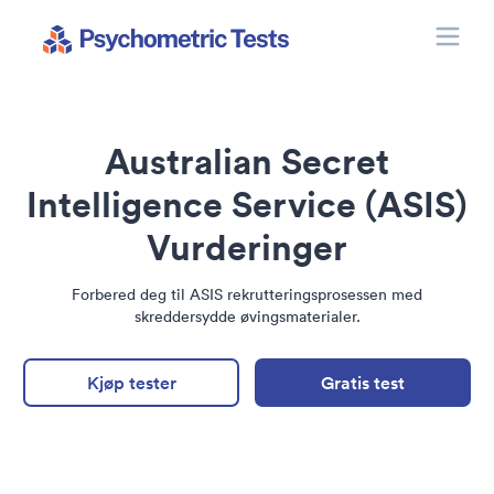
Toggle
Psychometric Tests
Australian Secret
Intelligence Service (ASIS)
Vurderinger
Forbered deg til ASIS rekrutteringsprosessen med
skreddersydde øvingsmaterialer.
Kjøp tester
Gratis test