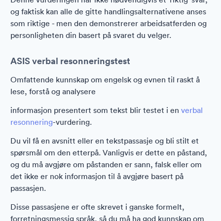
og faktisk kan alle de gitte handlingsalternativene anses
som riktige - men den demonstrerer arbeidsatferden og
personligheten din basert på svaret du velger.
ASIS verbal resonneringstest
Omfattende kunnskap om engelsk og evnen til raskt å
lese, forstå og analysere
informasjon presentert som tekst blir testet i en
verbal
resonnering
-vurdering.
Du vil få en avsnitt eller en tekstpassasje og bli stilt et
spørsmål om den etterpå. Vanligvis er dette en påstand,
og du må avgjøre om påstanden er sann, falsk eller om
det ikke er nok informasjon til å avgjøre basert på
passasjen.
Disse passasjene er ofte skrevet i ganske formelt,
forretningsmessig språk, så du må ha god kunnskap om