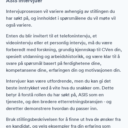
ASIS intervjuer
Intervjuprosessen vil variere avhengig av stillingen du
har søkt på, og innholdet i spørsmålene du vil møte vil
også variere.
Enten du blir invitert til et telefonintervju, et
videointervju eller et personlig intervju, må du være
forberedt med forskning, grundig kjennskap til CVen din,
spesielt utdanning og arbeidshistorikk, og være klar til å
svare på spørsmål basert på ferdighetene dine,
kompetansene dine, erfaringen din og motivasjonen din.
Intervjuer kan være utfordrende, men du kan gi det
beste inntrykket ved å vite hva du snakker om. Dette
betyr å forstå rollen du har søkt på, ASIS som en
tjeneste, og den bredere etterretningsbransjen - og
deretter demonstrere hvordan du passer inn.
Bruk stillingsbeskrivelsen for å finne ut hva de ønsker fra
en kandidat, og velg eksempler fra din erfaring som