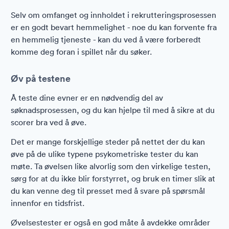
Selv om omfanget og innholdet i rekrutteringsprosessen
er en godt bevart hemmelighet - noe du kan forvente fra
en hemmelig tjeneste - kan du ved å være forberedt
komme deg foran i spillet når du søker.
Øv på testene
Å teste dine evner er en nødvendig del av
søknadsprosessen, og du kan hjelpe til med å sikre at du
scorer bra ved å øve.
Det er mange forskjellige steder på nettet der du kan
øve på de ulike typene psykometriske tester du kan
møte. Ta øvelsen like alvorlig som den virkelige testen,
sørg for at du ikke blir forstyrret, og bruk en timer slik at
du kan venne deg til presset med å svare på spørsmål
innenfor en tidsfrist.
Øvelsestester er også en god måte å avdekke områder