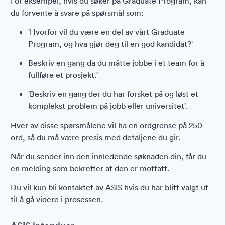
For eksempel, hvis du søker på Graduate Program, kan
du forvente å svare på spørsmål som:
'Hvorfor vil du være en del av vårt Graduate
Program, og hva gjør deg til en god kandidat?'
Beskriv en gang da du måtte jobbe i et team for å
fullføre et prosjekt.'
'Beskriv en gang der du har forsket på og løst et
komplekst problem på jobb eller universitet'.
Hver av disse spørsmålene vil ha en ordgrense på 250
ord, så du må være presis med detaljene du gir.
Når du sender inn den innledende søknaden din, får du
en melding som bekrefter at den er mottatt.
Du vil kun bli kontaktet av ASIS hvis du har blitt valgt ut
til å gå videre i prosessen.