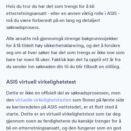
Hvis du tror du har det som trengs for å bli
etterretningsansatt - eller en annen viktig rolle i ASIS -
må du være forberedt på en lang og detaljert
søknadsprosess.
Alle ansatte må gjennomgå strenge bakgrunnssjekker
for å få tildelt høy sikkerhetsklarering, og det å forsikre
seg om at hver søker har det som trengs er ikke noe som
bare tar noen få uker. Faktisk kan det ta opptil ett år fra
du sender inn søknaden din til du blir tilbudt en stilling.
ASIS virtuell virkelighetstest
Dette er ikke en offisiell del av søknadsprosessen, men
den
virtuelle virkelighetstesten
som finnes på første side
av karrieredelen på ASIS-nettstedet, er et flott sted å
starte. Dette er en virtuell virkelighetstest som tar deg
gjennom noen av ferdighetene du kanskje trenger for å
bli en etterretningsansatt, og den fungerer som en god