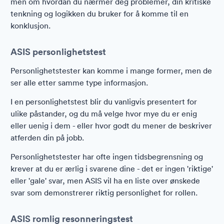
men om hvordan du nærmer deg problemer, din kritiske
tenkning og logikken du bruker for å komme til en
konklusjon.
ASIS personlighetstest
Personlighetstester kan komme i mange former, men de
ser alle etter samme type informasjon.
I en personlighetstest blir du vanligvis presentert for
ulike påstander, og du må velge hvor mye du er enig
eller uenig i dem - eller hvor godt du mener de beskriver
atferden din på jobb.
Personlighetstester har ofte ingen tidsbegrensning og
krever at du er ærlig i svarene dine - det er ingen 'riktige'
eller 'gale' svar, men ASIS vil ha en liste over ønskede
svar som demonstrerer riktig personlighet for rollen.
ASIS romlig resonneringstest