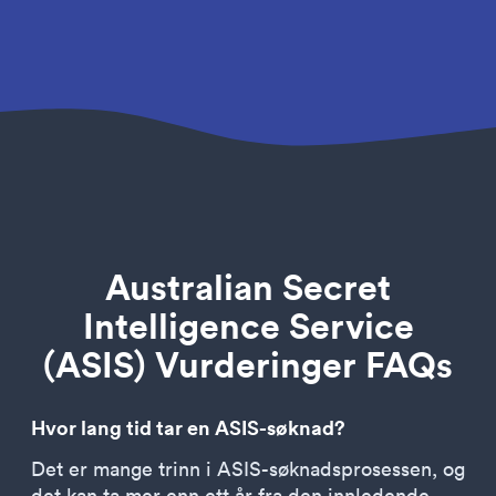
Australian Secret
Intelligence Service
(ASIS) Vurderinger FAQs
Hvor lang tid tar en ASIS-søknad?
Det er mange trinn i ASIS-søknadsprosessen, og
det kan ta mer enn ett år fra den innledende