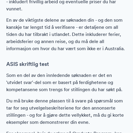
- inkludert frivillig arbeid og eventuelle priser du har
vunnet.
En av de viktigste delene av søknaden din - og den som
kanskje tar lengst tid å verifisere - er detaljene om all
tiden du har tilbrakt i utlandet. Dette inkluderer ferier,
arbeidsferier og annen reise, og du må dele all
informasjon om hvor du har vært som ikke er i Australia.
ASIS skriftlig test
Som en del av den innledende søknaden er det en
'utvidet svar'-del som er basert på ferdighetene og
kompetansene som trengs for stillingen du har søkt på.
Du må bruke denne plassen til å svare på spørsmål som
tar for seg utvelgelseskriteriene for den annonserte
stillingen - og for å gjøre dette vellykket, må du gi korte
eksempler som demonstrerer din evne.