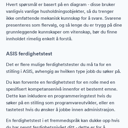
Hvert spørsmål er basert på en diagram - disse bruker
vanligvis vanlige husholdningsobjekter, så du trenger
ikke omfattende mekanisk kunnskap for å svare. Svarene
presenteres som flervalg, og så lenge du er trygg på dine
grunnleggende kunnskaper om vitenskap, bør du finne
innholdet rimelig enkelt å forstå.
ASIS ferdighetstest
Det er flere mulige ferdighetstester du må ta for en
stilling i ASIS, avhengig av hvilken type jobb du søker på.
Du kan forvente en ferdighetstest for en rolle med en
spesifisert kompetansenivå innenfor et bestemt emne.
Dette kan inkludere en programmeringstest hvis du
søker på en stilling som programvareutvikler, eller en
tastetest hvis du ønsker å jobbe innen administrasjon.
En ferdighetstest i et fremmedspråk kan dukke opp hvis
du har nevnt ferdighetsnivået ditt - dette er for å