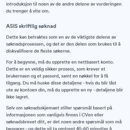
introduksjon til noen av de andre delene av vurderingen
du trenger å vite om.
ASIS skriftlig søknad
Dette kan betraktes som en av de viktigste delene av
søknadsprosessen, og det er den delen som brukes til å
diskvalifisere de fleste søkerne.
For å begynne, må du opprette en nettbasert konto.
Dette er en veldig sikker prosess, som krever et
brukernavn og et passord, samt en nøkkel for å få
tilgang. Du må huske disse detaljene - hvis du blir låst
ute av kontoen din, må du opprette en ny - detaljene blir
ikke lagret.
Selv om søknadsskjemaet stiller spørsmål basert på
informasjonen som vanligvis finnes i CVen eller
søknadsbrevet ditt, er det noen andre spørsmål som må
besvares - og dette vil ta omtrent 45-60 minutter å