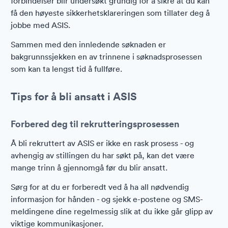
forbindelser blir undersøkt grundig for å sikre at du kan
få den høyeste sikkerhetsklareringen som tillater deg å
jobbe med ASIS.
Sammen med den innledende søknaden er
bakgrunnssjekken en av trinnene i søknadsprosessen
som kan ta lengst tid å fullføre.
Tips for å bli ansatt i ASIS
Forbered deg til rekrutteringsprosessen
Å bli rekruttert av ASIS er ikke en rask prosess - og
avhengig av stillingen du har søkt på, kan det være
mange trinn å gjennomgå før du blir ansatt.
Sørg for at du er forberedt ved å ha all nødvendig
informasjon for hånden - og sjekk e-postene og SMS-
meldingene dine regelmessig slik at du ikke går glipp av
viktige kommunikasjoner.