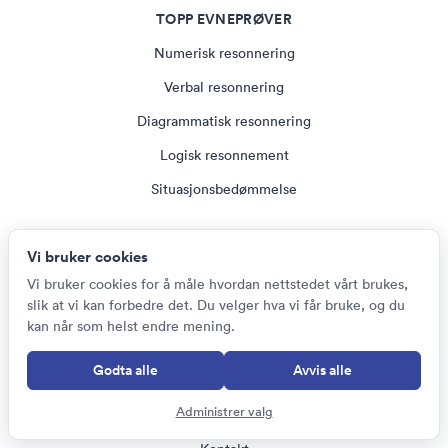
TOPP EVNEPRØVER
Numerisk resonnering
Verbal resonnering
Diagrammatisk resonnering
Logisk resonnement
Situasjonsbedømmelse
VÅRE TESTER
Vi bruker cookies
Vi bruker cookies for å måle hvordan nettstedet vårt brukes,
Alle Evnetester
slik at vi kan forbedre det. Du velger hva vi får bruke, og du
Alle arbeidsgivertester
kan når som helst endre mening.
Alle forlagstester
Godta alle
Avvis alle
Administrer valg
HJELP