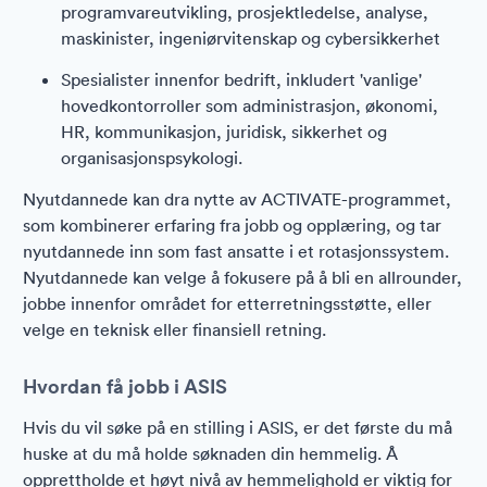
programvareutvikling, prosjektledelse, analyse,
maskinister, ingeniørvitenskap og cybersikkerhet
Spesialister innenfor bedrift, inkludert 'vanlige'
hovedkontorroller som administrasjon, økonomi,
HR, kommunikasjon, juridisk, sikkerhet og
organisasjonspsykologi.
Nyutdannede kan dra nytte av ACTIVATE-programmet,
som kombinerer erfaring fra jobb og opplæring, og tar
nyutdannede inn som fast ansatte i et rotasjonssystem.
Nyutdannede kan velge å fokusere på å bli en allrounder,
jobbe innenfor området for etterretningsstøtte, eller
velge en teknisk eller finansiell retning.
Hvordan få jobb i ASIS
Hvis du vil søke på en stilling i ASIS, er det første du må
huske at du må holde søknaden din hemmelig. Å
opprettholde et høyt nivå av hemmelighold er viktig for