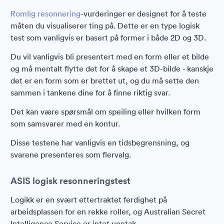
Romlig resonnering
-vurderinger er designet for å teste
måten du visualiserer ting på. Dette er en type logisk
test som vanligvis er basert på former i både 2D og 3D.
Du vil vanligvis bli presentert med en form eller et bilde
og må mentalt flytte det for å skape et 3D-bilde - kanskje
det er en form som er brettet ut, og du må sette den
sammen i tankene dine for å finne riktig svar.
Det kan være spørsmål om speiling eller hvilken form
som samsvarer med en kontur.
Disse testene har vanligvis en tidsbegrensning, og
svarene presenteres som flervalg.
ASIS logisk resonneringstest
Logikk er en svært ettertraktet ferdighet på
arbeidsplassen for en rekke roller, og Australian Secret
Intelligence Service er intet unntak.