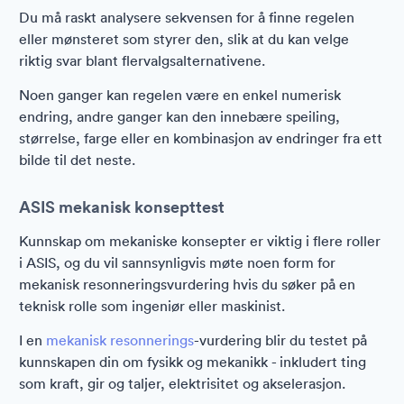
Du må raskt analysere sekvensen for å finne regelen
eller mønsteret som styrer den, slik at du kan velge
riktig svar blant flervalgsalternativene.
Noen ganger kan regelen være en enkel numerisk
endring, andre ganger kan den innebære speiling,
størrelse, farge eller en kombinasjon av endringer fra ett
bilde til det neste.
ASIS mekanisk konsepttest
Kunnskap om mekaniske konsepter er viktig i flere roller
i ASIS, og du vil sannsynligvis møte noen form for
mekanisk resonneringsvurdering hvis du søker på en
teknisk rolle som ingeniør eller maskinist.
I en
mekanisk resonnerings
-vurdering blir du testet på
kunnskapen din om fysikk og mekanikk - inkludert ting
som kraft, gir og taljer, elektrisitet og akselerasjon.