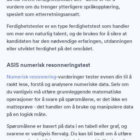
vurdere om du trenger ytterligere språkopplæring,
spesielt som etterretningsansatt.
Ferdighetstester er en type ferdighetstest som handler
om mer enn naturlig talent, og de brukes for å sikre at
kandidaten har den nødvendige erfaringen, utdanningen
eller utviklet ferdighet på det området.
ASIS numerisk resonneringstest
Numerisk resonnering
-vurderinger tester evnen din til å
raskt lese, forstå og analysere numeriske data. Selv om
du vanligvis må utføre grunnleggende matematiske
operasjoner for å svare på spørsmålene, er det ikke en
matteprøve - det handler om å bruke og manipulere data
på en logisk måte.
Spørsmålene er basert på data i en tabell eller graf, og
svarene er vanligvis flervalg. Du kan bli bedt om å utføre