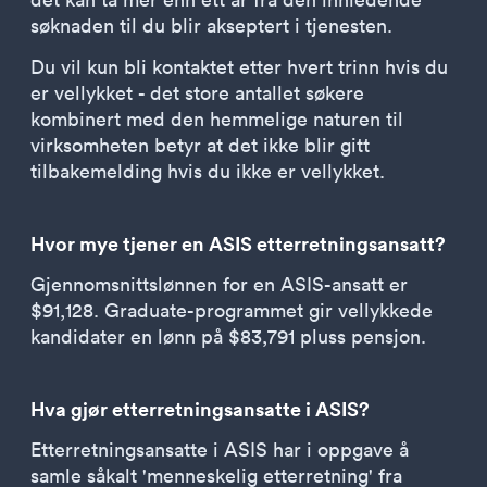
søknaden til du blir akseptert i tjenesten.
Du vil kun bli kontaktet etter hvert trinn hvis du
er vellykket - det store antallet søkere
kombinert med den hemmelige naturen til
virksomheten betyr at det ikke blir gitt
tilbakemelding hvis du ikke er vellykket.
Hvor mye tjener en ASIS etterretningsansatt?
Gjennomsnittslønnen for en ASIS-ansatt er
$91,128. Graduate-programmet gir vellykkede
kandidater en lønn på $83,791 pluss pensjon.
Hva gjør etterretningsansatte i ASIS?
Etterretningsansatte i ASIS har i oppgave å
samle såkalt 'menneskelig etterretning' fra