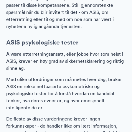
passer til disse kompetansene. Still gjennomtenkte
spørsmål når du blir invitert til det - om ASIS, om
etterretning eller til og med om noe som har vært i
nyhetene nylig angående tjenesten.
ASIS psykologiske tester
Å være etterretningsansatt, eller jobbe hvor som helst i
ASIS, krever en høy grad av sikkerhetsklarering og riktig
sinnelag.
Med ulike utfordringer som må møtes hver dag, bruker
ASIS en rekke nettbaserte psykometriske og
psykologiske tester for å forstå hvordan en kandidat
tenker, hva deres evner er, og hvor emosjonelt
intelligente de er.
De fleste av disse vurderingene krever ingen
forkunnskaper - de handler ikke om lært informasjon,