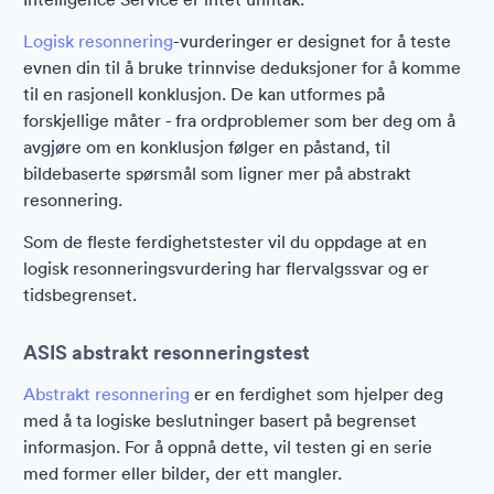
Logisk resonnering
-vurderinger er designet for å teste
evnen din til å bruke trinnvise deduksjoner for å komme
til en rasjonell konklusjon. De kan utformes på
forskjellige måter - fra ordproblemer som ber deg om å
avgjøre om en konklusjon følger en påstand, til
bildebaserte spørsmål som ligner mer på abstrakt
resonnering.
Som de fleste ferdighetstester vil du oppdage at en
logisk resonneringsvurdering har flervalgssvar og er
tidsbegrenset.
ASIS abstrakt resonneringstest
Abstrakt resonnering
er en ferdighet som hjelper deg
med å ta logiske beslutninger basert på begrenset
informasjon. For å oppnå dette, vil testen gi en serie
med former eller bilder, der ett mangler.