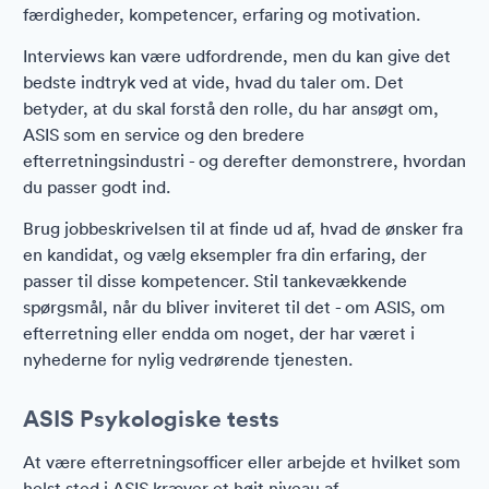
færdigheder, kompetencer, erfaring og motivation.
Interviews kan være udfordrende, men du kan give det
bedste indtryk ved at vide, hvad du taler om. Det
betyder, at du skal forstå den rolle, du har ansøgt om,
ASIS som en service og den bredere
efterretningsindustri - og derefter demonstrere, hvordan
du passer godt ind.
Brug jobbeskrivelsen til at finde ud af, hvad de ønsker fra
en kandidat, og vælg eksempler fra din erfaring, der
passer til disse kompetencer. Stil tankevækkende
spørgsmål, når du bliver inviteret til det - om ASIS, om
efterretning eller endda om noget, der har været i
nyhederne for nylig vedrørende tjenesten.
ASIS Psykologiske tests
At være efterretningsofficer eller arbejde et hvilket som
helst sted i ASIS kræver et højt niveau af