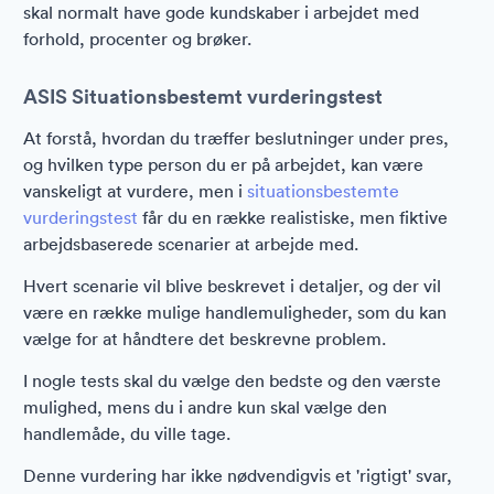
skal normalt have gode kundskaber i arbejdet med
forhold, procenter og brøker.
ASIS Situationsbestemt vurderingstest
At forstå, hvordan du træffer beslutninger under pres,
og hvilken type person du er på arbejdet, kan være
vanskeligt at vurdere, men i
situationsbestemte
vurderingstest
får du en række realistiske, men fiktive
arbejdsbaserede scenarier at arbejde med.
Hvert scenarie vil blive beskrevet i detaljer, og der vil
være en række mulige handlemuligheder, som du kan
vælge for at håndtere det beskrevne problem.
I nogle tests skal du vælge den bedste og den værste
mulighed, mens du i andre kun skal vælge den
handlemåde, du ville tage.
Denne vurdering har ikke nødvendigvis et 'rigtigt' svar,