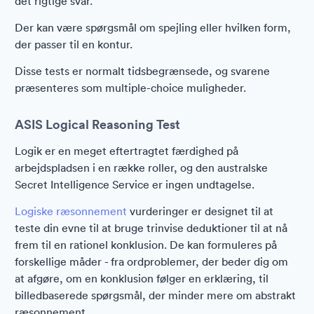
det rigtige svar.
Der kan være spørgsmål om spejling eller hvilken form,
der passer til en kontur.
Disse tests er normalt tidsbegrænsede, og svarene
præsenteres som multiple-choice muligheder.
ASIS Logical Reasoning Test
Logik er en meget eftertragtet færdighed på
arbejdspladsen i en række roller, og den australske
Secret Intelligence Service er ingen undtagelse.
Logiske ræsonnement
vurderinger er designet til at
teste din evne til at bruge trinvise deduktioner til at nå
frem til en rationel konklusion. De kan formuleres på
forskellige måder - fra ordproblemer, der beder dig om
at afgøre, om en konklusion følger en erklæring, til
billedbaserede spørgsmål, der minder mere om abstrakt
ræsonnement.