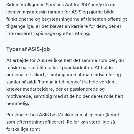
Siden Intelligence Services Act fra 2001 indførte en
lovgivningsmæssig ramme for ASIS og gjorde både
funktionerne og begrænsningerne af tjenesten offentligt
tilgængelige, er det blevet en karriere for dem, der er
interesseret i spionage og efterretning.
Typer af ASIS-job
At arbejde for ASIS er ikke helt det samme som det, du
måske har set i film eller i populærkultur. At holde
personalet sikkert, samtidig med at man indsamler og
samler såkaldt 'human intelligence' fra hele verden,
kræver medarbejdere, der er passionerede og
motiverede, samtidig med at de holder deres rolle helt
hemmelig.
Personalet hos ASIS består ikke kun af spioner (kendt
som efterretningsofficerer). Roller kan være lige så
forskellige som: