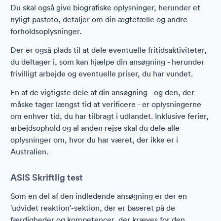
Du skal også give biografiske oplysninger, herunder et
nyligt pasfoto, detaljer om din ægtefælle og andre
forholdsoplysninger.
Der er også plads til at dele eventuelle fritidsaktiviteter,
du deltager i, som kan hjælpe din ansøgning - herunder
frivilligt arbejde og eventuelle priser, du har vundet.
En af de vigtigste dele af din ansøgning - og den, der
måske tager længst tid at verificere - er oplysningerne
om enhver tid, du har tilbragt i udlandet. Inklusive ferier,
arbejdsophold og al anden rejse skal du dele alle
oplysninger om, hvor du har været, der ikke er i
Australien.
ASIS Skriftlig test
Som en del af den indledende ansøgning er der en
'udvidet reaktion'-sektion, der er baseret på de
færdigheder og kompetencer, der kræves for den