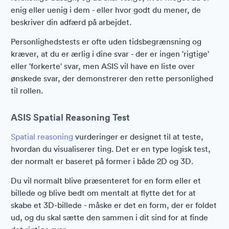
enig eller uenig i dem - eller hvor godt du mener, de
beskriver din adfærd på arbejdet.
Personlighedstests er ofte uden tidsbegrænsning og
kræver, at du er ærlig i dine svar - der er ingen 'rigtige'
eller 'forkerte' svar, men ASIS vil have en liste over
ønskede svar, der demonstrerer den rette personlighed
til rollen.
ASIS Spatial Reasoning Test
Spatial reasoning
vurderinger er designet til at teste,
hvordan du visualiserer ting. Det er en type logisk test,
der normalt er baseret på former i både 2D og 3D.
Du vil normalt blive præsenteret for en form eller et
billede og blive bedt om mentalt at flytte det for at
skabe et 3D-billede - måske er det en form, der er foldet
ud, og du skal sætte den sammen i dit sind for at finde