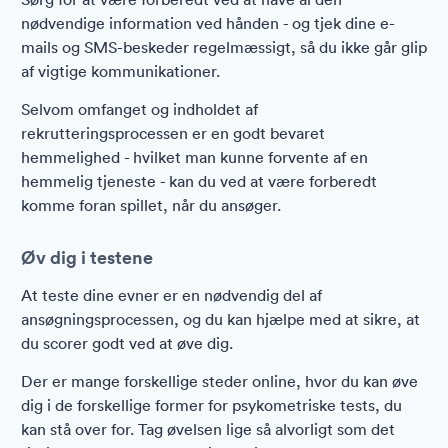
nødvendige information ved hånden - og tjek dine e-
mails og SMS-beskeder regelmæssigt, så du ikke går glip
af vigtige kommunikationer.
Selvom omfanget og indholdet af
rekrutteringsprocessen er en godt bevaret
hemmelighed - hvilket man kunne forvente af en
hemmelig tjeneste - kan du ved at være forberedt
komme foran spillet, når du ansøger.
Øv dig i testene
At teste dine evner er en nødvendig del af
ansøgningsprocessen, og du kan hjælpe med at sikre, at
du scorer godt ved at øve dig.
Der er mange forskellige steder online, hvor du kan øve
dig i de forskellige former for psykometriske tests, du
kan stå over for. Tag øvelsen lige så alvorligt som det