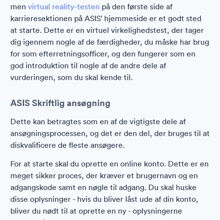
men
virtual reality-testen
på den første side af
karrieresektionen på ASIS' hjemmeside er et godt sted
at starte. Dette er en virtuel virkelighedstest, der tager
dig igennem nogle af de færdigheder, du måske har brug
for som efterretningsofficer, og den fungerer som en
god introduktion til nogle af de andre dele af
vurderingen, som du skal kende til.
ASIS Skriftlig ansøgning
Dette kan betragtes som en af de vigtigste dele af
ansøgningsprocessen, og det er den del, der bruges til at
diskvalificere de fleste ansøgere.
For at starte skal du oprette en online konto. Dette er en
meget sikker proces, der kræver et brugernavn og en
adgangskode samt en nøgle til adgang. Du skal huske
disse oplysninger - hvis du bliver låst ude af din konto,
bliver du nødt til at oprette en ny - oplysningerne