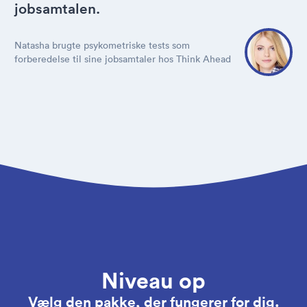
jobsamtalen.
Natasha brugte psykometriske tests som
forberedelse til sine jobsamtaler hos Think Ahead
Niveau op
Vælg den pakke, der fungerer for dig.