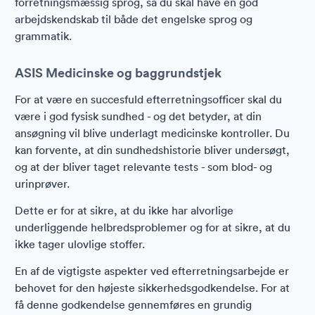
forretningsmæssig sprog, så du skal have en god
arbejdskendskab til både det engelske sprog og
grammatik.
ASIS Medicinske og baggrundstjek
For at være en succesfuld efterretningsofficer skal du
være i god fysisk sundhed - og det betyder, at din
ansøgning vil blive underlagt medicinske kontroller. Du
kan forvente, at din sundhedshistorie bliver undersøgt,
og at der bliver taget relevante tests - som blod- og
urinprøver.
Dette er for at sikre, at du ikke har alvorlige
underliggende helbredsproblemer og for at sikre, at du
ikke tager ulovlige stoffer.
En af de vigtigste aspekter ved efterretningsarbejde er
behovet for den højeste sikkerhedsgodkendelse. For at
få denne godkendelse gennemføres en grundig