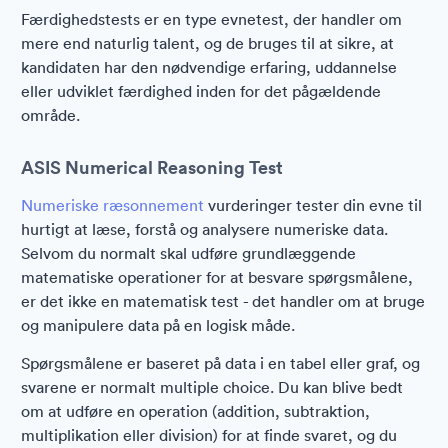
Færdighedstests er en type evnetest, der handler om
mere end naturlig talent, og de bruges til at sikre, at
kandidaten har den nødvendige erfaring, uddannelse
eller udviklet færdighed inden for det pågældende
område.
ASIS Numerical Reasoning Test
Numeriske ræsonnement
vurderinger tester din evne til
hurtigt at læse, forstå og analysere numeriske data.
Selvom du normalt skal udføre grundlæggende
matematiske operationer for at besvare spørgsmålene,
er det ikke en matematisk test - det handler om at bruge
og manipulere data på en logisk måde.
Spørgsmålene er baseret på data i en tabel eller graf, og
svarene er normalt multiple choice. Du kan blive bedt
om at udføre en operation (addition, subtraktion,
multiplikation eller division) for at finde svaret, og du