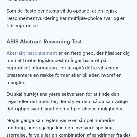
Som de fleste evnetests vil du opdage, at en logisk
ræsonnementvurdering har multiple-choice svar og er
tidsbegrænset.
ASIS Abstract Reasoning Test
Abstrakt ræsonnement
er en færdighed, der hjælper dig
med at træffe logiske beslutninger baseret på
begrænset information. For at opnå dette vil testen
præsentere en række former eller billeder, hvoraf en
mangler.
Du skal hurtigt analysere sekvensen for at finde den
regel eller det mønster, der styrer den, så du kan vælge
det rigtige svar blandt de multiple-choice muligheder.
Nogle gange kan reglen være en simpel numerisk
ændring, andre gange kan den involvere spejling,
størrelse, farve eller en kombination af ændringer fra det