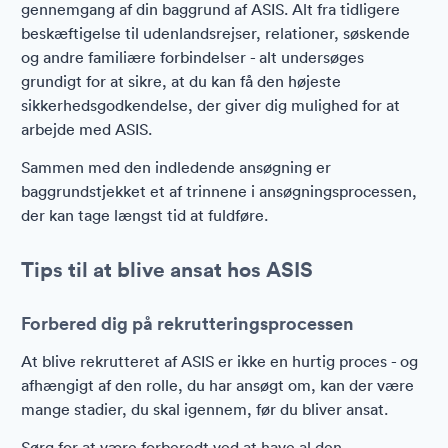
gennemgang af din baggrund af ASIS. Alt fra tidligere
beskæftigelse til udenlandsrejser, relationer, søskende
og andre familiære forbindelser - alt undersøges
grundigt for at sikre, at du kan få den højeste
sikkerhedsgodkendelse, der giver dig mulighed for at
arbejde med ASIS.
Sammen med den indledende ansøgning er
baggrundstjekket et af trinnene i ansøgningsprocessen,
der kan tage længst tid at fuldføre.
Tips til at blive ansat hos ASIS
Forbered dig på rekrutteringsprocessen
At blive rekrutteret af ASIS er ikke en hurtig proces - og
afhængigt af den rolle, du har ansøgt om, kan der være
mange stadier, du skal igennem, før du bliver ansat.
Sørg for at være forberedt ved at have al den