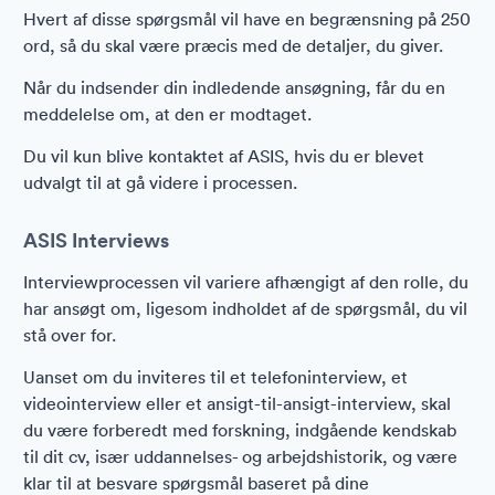
Hvert af disse spørgsmål vil have en begrænsning på 250
ord, så du skal være præcis med de detaljer, du giver.
Når du indsender din indledende ansøgning, får du en
meddelelse om, at den er modtaget.
Du vil kun blive kontaktet af ASIS, hvis du er blevet
udvalgt til at gå videre i processen.
ASIS Interviews
Interviewprocessen vil variere afhængigt af den rolle, du
har ansøgt om, ligesom indholdet af de spørgsmål, du vil
stå over for.
Uanset om du inviteres til et telefoninterview, et
videointerview eller et ansigt-til-ansigt-interview, skal
du være forberedt med forskning, indgående kendskab
til dit cv, især uddannelses- og arbejdshistorik, og være
klar til at besvare spørgsmål baseret på dine