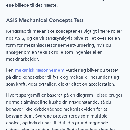
ene billede til det næste.
ASIS Mechanical Concepts Test
Kendskab til mekaniske koncepter er vigtigt i flere roller
hos ASIS, og du vil sandsynligvis blive stillet over for en
form for mekanisk ræsonnementvurdering, hvis du
ansøger om en teknisk rolle som ingeniør eller
maskinarbejder.
I en
mekanisk ræsonnement
vurdering bliver du testet
på dine kendskaber til fysik og mekanik - herunder ting
som kraft, gear og taljer, elektricitet og acceleration.
Hvert spørgsmål er baseret på en diagram - disse bruger
normalt almindelige husholdningsgenstande, så du
behøver ikke dybdegående mekanisk viden for at
besvare dem. Svarene præsenteres som multiple-
choice, og hvis du har tillid til din grundlæggende
videnskabelige viden, bør du finde indholdet rimeligt