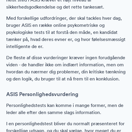
sikkerhedsgodkendelse og det rette tankesæt.
Med forskellige udfordringer, der skal tackles hver dag,
bruger ASIS en række online psykometriske og
psykologiske tests til at forstå den måde, en kandidat
tænker på, hvad deres evner er, og hvor følelsesmæssigt
intelligente de er.
De fleste af disse vurderinger kræver ingen forudgående
viden - de handler ikke om indlært information, men om
hvordan du nærmer dig problemer, din kritiske tænkning
og den logik, du bruger til at nå frem til en konklusion.
ASIS Personlighedsvurdering
Personlighedstests kan komme i mange former, men de
leder alle efter den samme slags information.
I en personlighedstest bliver du normalt præsenteret for
forskellige udsagn, og du skal vælge, hvor meget du er