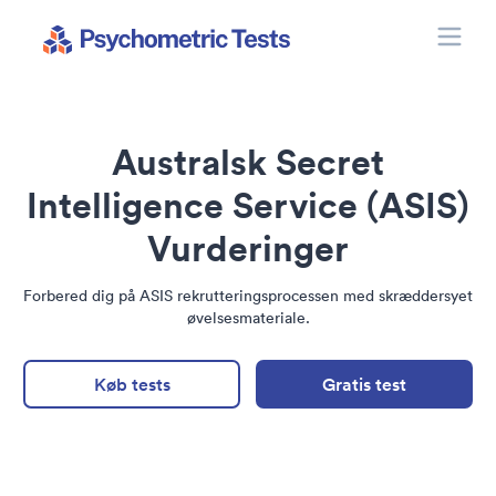
Toggle
Psychometric Tests
Australsk Secret
Intelligence Service (ASIS)
Vurderinger
Forbered dig på ASIS rekrutteringsprocessen med skræddersyet
øvelsesmateriale.
Køb tests
Gratis test