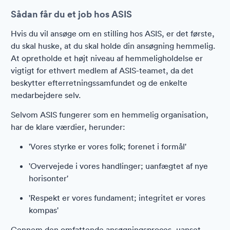
Sådan får du et job hos ASIS
Hvis du vil ansøge om en stilling hos ASIS, er det første,
du skal huske, at du skal holde din ansøgning hemmelig.
At opretholde et højt niveau af hemmeligholdelse er
vigtigt for ethvert medlem af ASIS-teamet, da det
beskytter efterretningssamfundet og de enkelte
medarbejdere selv.
Selvom ASIS fungerer som en hemmelig organisation,
har de klare værdier, herunder:
'Vores styrke er vores folk; forenet i formål'
'Overvejede i vores handlinger; uanfægtet af nye
horisonter'
'Respekt er vores fundament; integritet er vores
kompas'
Gennem den omfattende ansøgningsproces, uanset