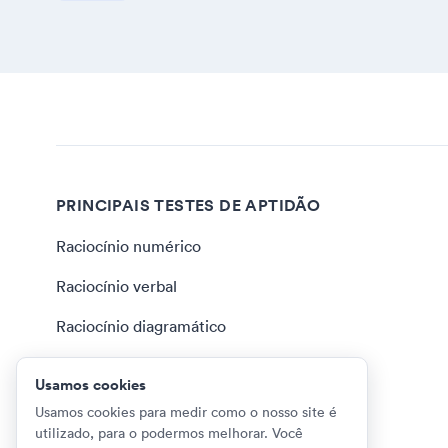
PRINCIPAIS TESTES DE APTIDÃO
Raciocínio numérico
Raciocínio verbal
Raciocínio diagramático
Raciocínio lógico
Usamos cookies
Julgamento situacional
Usamos cookies para medir como o nosso site é
utilizado, para o podermos melhorar. Você