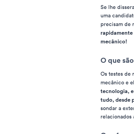
Se lhe disser
uma candidat
precisam de 
rapidamente e
mecânico!
O que são
Os testes de 
mecânico e el
tecnologia, 
tudo, desde p
sondar a exte
relacionados 