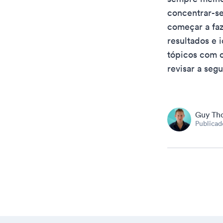
concentrar-se
começar a faz
resultados e 
tópicos com o
revisar a segu
Guy Th
Publica