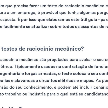
am que precisa fazer um teste de raciocínio mecânico 
ura a um emprego, é provável que tenha algumas pergu
É por isso que elaboramos este útil guia - pa
resposta.
 facilmente se atualizar sobre todos os assuntos de r
 testes de raciocínio mecânico?
raciocínio mecânico são projetados para avaliar o seu
Tipicamente usados na contratação de funcio
étrico.
engenharia e forças armadas, o teste coloca o seu co
olias e alavancas a circuitos elétricos e mapas.
As per
nsão do seu conhecimento, e podem até incluir cenário
ao trabalho ou indústria para o qual está se candidatan