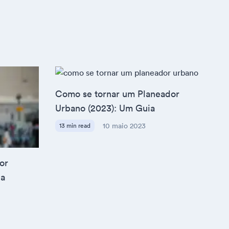
Como se tornar um Planeador
Urbano (2023): Um Guia
13 min read
10 maio 2023
or
ia