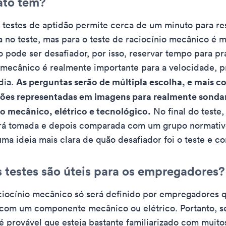
ato têm?
 testes de aptidão permite cerca de um minuto para r
 no teste, mas para o teste de raciocínio mecânico é 
o pode ser desafiador, por isso, reservar tempo para pra
 mecânico é realmente importante para a velocidade, p
As perguntas serão de múltipla escolha, e mais
dia.
ções representadas em imagens para realmente sondar
 mecânico, elétrico e tecnológico.
No final do teste,
rá tomada e depois comparada com um grupo normativo
a ideia mais clara de quão desafiador foi o teste e co
s testes são úteis para os empregadores?
ciocínio mecânico só será definido por empregadores 
com um componente mecânico ou elétrico. Portanto, se
, é provável que esteja bastante familiarizado com muito