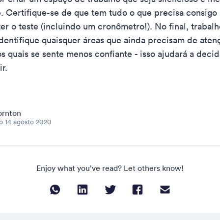
. Certifique-se de que tem tudo o que precisa consigo
er o teste (incluindo um cronômetro!). No final, trabal
identifique quaisquer áreas que ainda precisam de aten
s quais se sente menos confiante - isso ajudará a decid
ir.
ornton
do
14 agosto 2020
Enjoy what you’ve read? Let others know!