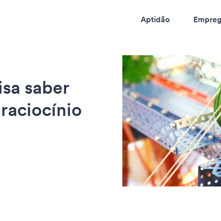
Aptidão
Empreg
isa saber
 raciocínio