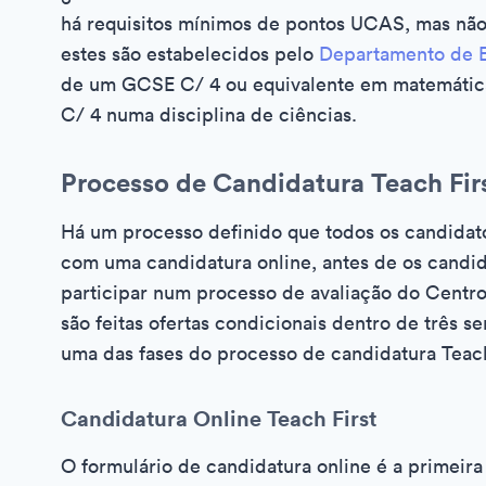
há requisitos mínimos de pontos UCAS, mas não 
estes são estabelecidos pelo
Departamento de 
de um GCSE C/ 4 ou equivalente em matemática e
C/ 4 numa disciplina de ciências.
Processo de Candidatura Teach Fir
Há um processo definido que todos os candidat
com uma candidatura online, antes de os cand
participar num processo de avaliação do Centr
são feitas ofertas condicionais dentro de três s
uma das fases do processo de candidatura Teach
Candidatura Online Teach First
O formulário de candidatura online é a primeira