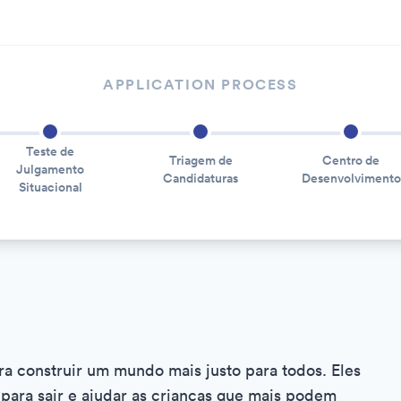
APPLICATION PROCESS
Teste de
Triagem de
Centro de
Julgamento
Candidaturas
Desenvolvimento
Situacional
ra construir um mundo mais justo para todos. Eles
 para sair e ajudar as crianças que mais podem