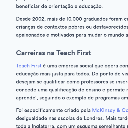
beneficiar de orientação e educação.
Desde 2002, mais de 10.000 graduados foram c
crianças de contextos pobres ou desfavorecido
apaixonados e motivados para mudar o mundo at
Carreiras na Teach First
Teach First
é uma empresa social que opera como
educação mais justa para todos. Do ponto de vi
desejam se qualificar como professores se ins
concede uma qualificação de ensino e permite
aprende', seguindo o exemplo de programas a
Foi especificamente criado pela
McKinsey & C
desigualdade nas escolas de Londres. Mais tarde
toda a Inglaterra, com um esquema semelhante 