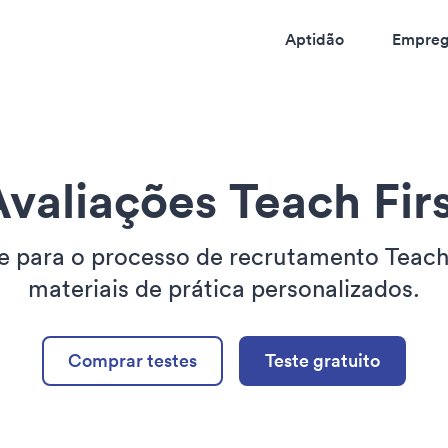
Aptidão
Empreg
valiações Teach Fir
e para o processo de recrutamento Teach
materiais de prática personalizados.
Comprar testes
Teste gratuito