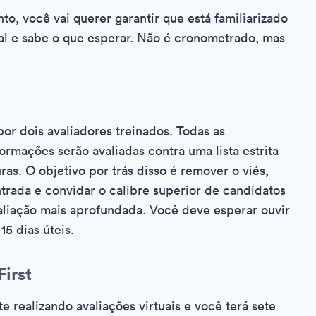
o, você vai querer garantir que está familiarizado
nal e sabe o que esperar. Não é cronometrado, mas
por dois avaliadores treinados. Todas as
ormações serão avaliadas contra uma lista estrita
as. O objetivo por trás disso é remover o viés,
trada e convidar o calibre superior de candidatos
liação mais aprofundada. Você deve esperar ouvir
15 dias úteis.
irst
realizando avaliações virtuais e você terá sete