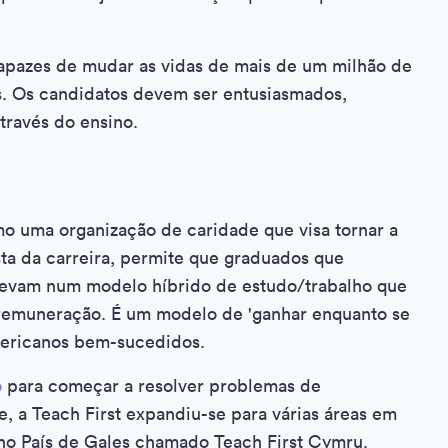
apazes de mudar as vidas de mais de um milhão de
s. Os candidatos devem ser entusiasmados,
ravés do ensino.
 uma organização de caridade que visa tornar a
sta da carreira, permite que graduados que
crevam num modelo híbrido de estudo/trabalho que
 remuneração. É um modelo de 'ganhar enquanto se
mericanos bem-sucedidos.
o
para começar a resolver problemas de
, a Teach First expandiu-se para várias áreas em
no País de Gales chamado Teach First Cymru.