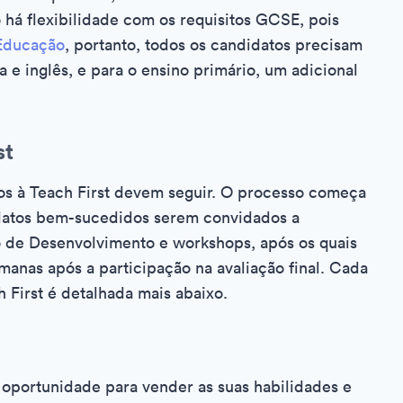
há flexibilidade com os requisitos GCSE, pois
Educação
, portanto, todos os candidatos precisam
 inglês, e para o ensino primário, um adicional
st
os à Teach First devem seguir. O processo começa
idatos bem-sucedidos serem convidados a
o de Desenvolvimento e workshops, após os quais
emanas após a participação na avaliação final. Cada
 First é detalhada mais abaixo.
 oportunidade para vender as suas habilidades e