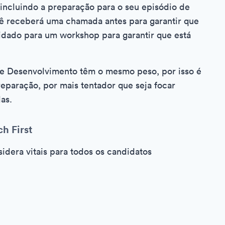
 incluindo a preparação para o seu episódio de
cê receberá uma chamada antes para garantir que
idado para um workshop para garantir que está
 de Desenvolvimento têm o mesmo peso, por isso é
eparação, por mais tentador que seja focar
as.
h First
idera vitais para todos os candidatos