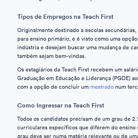
Tipos de Empregos na Teach First
Originalmente destinado a escolas secundárias
para ensino primário, e é visto como uma opção
indústria e desejam buscar uma mudança de ca
também sejam bem-vindas.
Os estagiários da Teach First recebem um salá
Graduação em Educação e Liderança (PGDE) ao 
com a opção de concluir um
mestrado
num terce
Como Ingressar na Teach First
Todos os candidatos precisam de um grau de 2.1 
curriculares específicos que diferem do ensino 
grau deve ser numa matéria relevante ou de uma