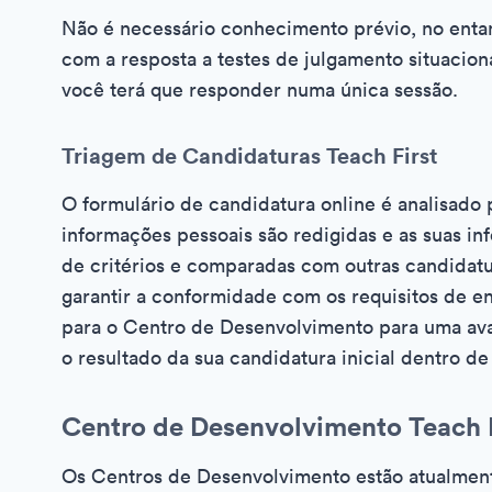
Não é necessário conhecimento prévio, no entant
com a resposta a testes de julgamento situacio
você terá que responder numa única sessão.
Triagem de Candidaturas Teach First
O formulário de candidatura online é analisado 
informações pessoais são redigidas e as suas inf
de critérios e comparadas com outras candidatur
garantir a conformidade com os requisitos de en
para o Centro de Desenvolvimento para uma ava
o resultado da sua candidatura inicial dentro de 
Centro de Desenvolvimento Teach F
Os Centros de Desenvolvimento estão atualmente 