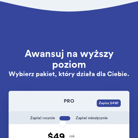
Awansuj na wyższy
poziom
Wybierz pakiet, który działa dla Ciebie.
PRO
Zapisz $419!
Zapłać rocznie
Zapłać miesięcznie
$49
rok