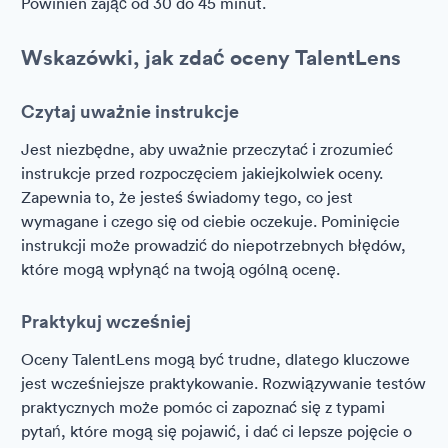
Powinien zająć od 30 do 45 minut.
Wskazówki, jak zdać oceny TalentLens
Czytaj uważnie instrukcje
Jest niezbędne, aby uważnie przeczytać i zrozumieć
instrukcje przed rozpoczęciem jakiejkolwiek oceny.
Zapewnia to, że jesteś świadomy tego, co jest
wymagane i czego się od ciebie oczekuje. Pominięcie
instrukcji może prowadzić do niepotrzebnych błędów,
które mogą wpłynąć na twoją ogólną ocenę.
Praktykuj wcześniej
Oceny TalentLens mogą być trudne, dlatego kluczowe
jest wcześniejsze praktykowanie. Rozwiązywanie testów
praktycznych może pomóc ci zapoznać się z typami
pytań, które mogą się pojawić, i dać ci lepsze pojęcie o