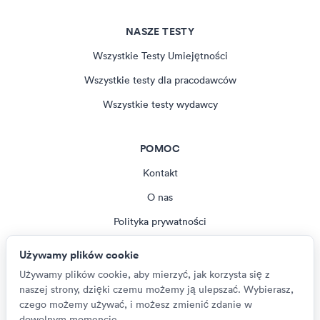
NASZE TESTY
Wszystkie Testy Umiejętności
Wszystkie testy dla pracodawców
Wszystkie testy wydawcy
POMOC
Kontakt
O nas
Polityka prywatności
Regulamin
Używamy plików cookie
Magazyn
Używamy plików cookie, aby mierzyć, jak korzysta się z
naszej strony, dzięki czemu możemy ją ulepszać. Wybierasz,
Ustawienia plików cookie
czego możemy używać, i możesz zmienić zdanie w
dowolnym momencie.