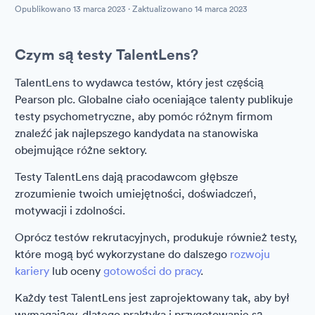
Opublikowano
13 marca 2023
· Zaktualizowano
14 marca 2023
Czym są testy TalentLens?
TalentLens to wydawca testów, który jest częścią
Pearson plc. Globalne ciało oceniające talenty publikuje
testy psychometryczne, aby pomóc różnym firmom
znaleźć jak najlepszego kandydata na stanowiska
obejmujące różne sektory.
Testy TalentLens dają pracodawcom głębsze
zrozumienie twoich umiejętności, doświadczeń,
motywacji i zdolności.
Oprócz testów rekrutacyjnych, produkuje również testy,
które mogą być wykorzystane do dalszego
rozwoju
kariery
lub oceny
gotowości do pracy
.
Każdy test TalentLens jest zaprojektowany tak, aby był
wymagający, dlatego praktyka i przygotowanie są