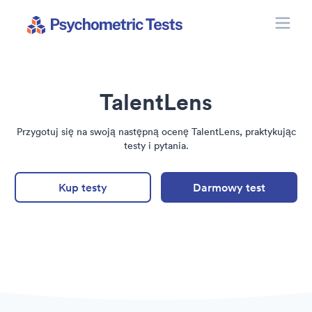
Toggle
Psychometric Tests
TalentLens
Przygotuj się na swoją następną ocenę TalentLens, praktykując
testy i pytania.
Kup testy
Darmowy test