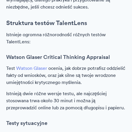
niezbędne, jeśli chcesz odnieść sukces.
Struktura testów TalentLens
Istnieje ogromna różnorodność różnych testów
TalentLens:
Watson Glaser Critical Thinking Appraisal
Test
Watson Glaser
ocenia, jak dobrze potrafisz oddzielić
fakty od wniosków, oraz jak silne są twoje wrodzone
umiejętności krytycznego myślenia.
Istnieją dwie różne wersje testu, ale najczęściej
stosowana trwa około 30 minut i można ją
przeprowadzić online lub za pomocą długopisu i papieru.
Testy sytuacyjne