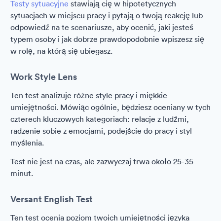
Testy sytuacyjne
stawiają cię w hipotetycznych
sytuacjach w miejscu pracy i pytają o twoją reakcję lub
odpowiedź na te scenariusze, aby ocenić, jaki jesteś
typem osoby i jak dobrze prawdopodobnie wpiszesz się
w rolę, na którą się ubiegasz.
Work Style Lens
Ten test analizuje różne style pracy i miękkie
umiejętności. Mówiąc ogólnie, będziesz oceniany w tych
czterech kluczowych kategoriach: relacje z ludźmi,
radzenie sobie z emocjami, podejście do pracy i styl
myślenia.
Test nie jest na czas, ale zazwyczaj trwa około 25-35
minut.
Versant English Test
Ten test ocenia poziom twoich umiejętności języka