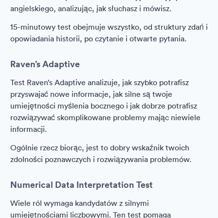
angielskiego, analizując, jak słuchasz i mówisz.
15-minutowy test obejmuje wszystko, od struktury zdań i
opowiadania historii, po czytanie i otwarte pytania.
Raven’s Adaptive
Test Raven’s Adaptive analizuje, jak szybko potrafisz
przyswajać nowe informacje, jak silne są twoje
umiejętności myślenia bocznego i jak dobrze potrafisz
rozwiązywać skomplikowane problemy mając niewiele
informacji.
Ogólnie rzecz biorąc, jest to dobry wskaźnik twoich
zdolności poznawczych i rozwiązywania problemów.
Numerical Data Interpretation Test
Wiele ról wymaga kandydatów z silnymi
umiejętnościami liczbowymi. Ten test pomaga