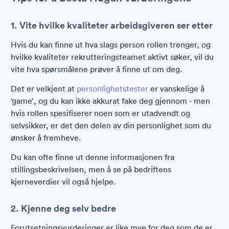
1. Vite hvilke kvaliteter arbeidsgiveren ser etter
Hvis du kan finne ut hva slags person rollen trenger, og
hvilke kvaliteter rekrutteringsteamet aktivt søker, vil du
vite hva spørsmålene prøver å finne ut om deg.
Det er velkjent at
personlighetstester
er vanskelige å
‘game’, og du kan ikke akkurat fake deg gjennom - men
hvis rollen spesifiserer noen som er utadvendt og
selvsikker, er det den delen av din personlighet som du
ønsker å fremheve.
Du kan ofte finne ut denne informasjonen fra
stillingsbeskrivelsen, men å se på bedriftens
kjerneverdier vil også hjelpe.
2. Kjenne deg selv bedre
Forutsetningsvurderinger er like mye for deg som de er