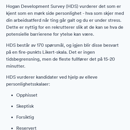
Hogan Development Survey (HDS) vurderer det som er
kjent som en mørk side personlighet - hva som skjer med
din arbeidsatferd når ting går galt og du er under stress.
Dette er nyttig for en rekrutterer slik at de kan se hva de
potensielle barrierene for ytelse kan være.
HDS består av 170 spørsmål, og igjen blir disse besvart
på en fire-punkts Likert-skala. Det er ingen
tidsbegrensning, men de fleste fullfører det på 15-20
minutter.
HDS vurderer kandidater ved hjelp av elleve
personlighetsskalaer:
Opphisset
Skeptisk
Forsiktig
Reservert