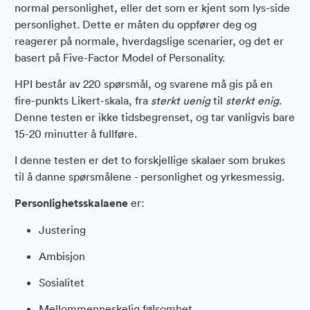
normal personlighet, eller det som er kjent som lys-side
personlighet. Dette er måten du oppfører deg og
reagerer på normale, hverdagslige scenarier, og det er
basert på Five-Factor Model of Personality.
HPI består av 220 spørsmål, og svarene må gis på en
fire-punkts Likert-skala, fra
sterkt uenig
til
sterkt enig
.
Denne testen er ikke tidsbegrenset, og tar vanligvis bare
15-20 minutter å fullføre.
I denne testen er det to forskjellige skalaer som brukes
til å danne spørsmålene - personlighet og yrkesmessig.
Personlighetsskalaene
er:
Justering
Ambisjon
Sosialitet
Mellommenneskelig følsomhet