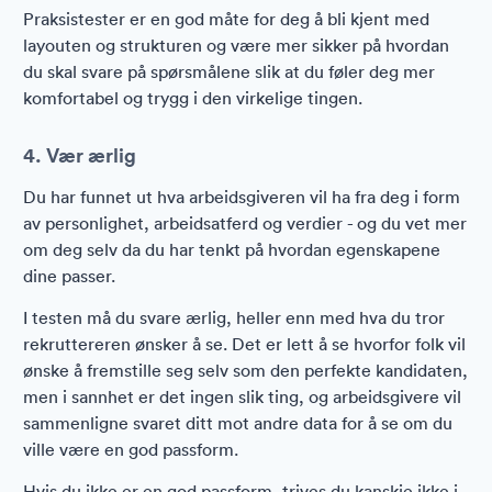
Praksistester er en god måte for deg å bli kjent med
layouten og strukturen og være mer sikker på hvordan
du skal svare på spørsmålene slik at du føler deg mer
komfortabel og trygg i den virkelige tingen.
4. Vær ærlig
Du har funnet ut hva arbeidsgiveren vil ha fra deg i form
av personlighet, arbeidsatferd og verdier - og du vet mer
om deg selv da du har tenkt på hvordan egenskapene
dine passer.
I testen må du svare ærlig, heller enn med hva du tror
rekruttereren ønsker å se. Det er lett å se hvorfor folk vil
ønske å fremstille seg selv som den perfekte kandidaten,
men i sannhet er det ingen slik ting, og arbeidsgivere vil
sammenligne svaret ditt mot andre data for å se om du
ville være en god passform.
Hvis du ikke er en god passform, trives du kanskje ikke i