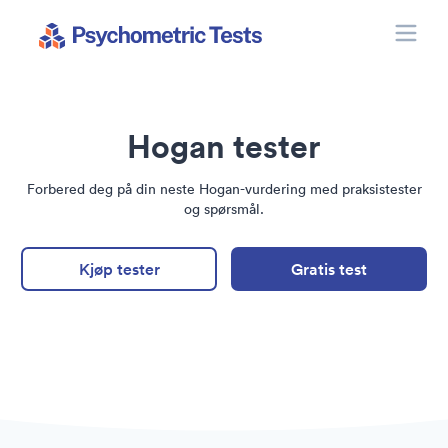
Toggle
Psychometric Tests
Hogan tester
Forbered deg på din neste Hogan-vurdering med praksistester
og spørsmål.
Kjøp tester
Gratis test