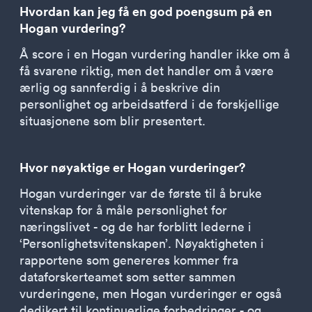
Hvordan kan jeg få en god poengsum på en
Hogan vurdering?
Å score i en Hogan vurdering handler ikke om å
få svarene riktig, men det handler om å være
ærlig og sannferdig i å beskrive din
personlighet og arbeidsatferd i de forskjellige
situasjonene som blir presentert.
Hvor nøyaktige er Hogan vurderinger?
Hogan vurderinger var de første til å bruke
vitenskap for å måle personlighet for
næringslivet - og de har forblitt lederne i
‘Personlighetsvitenskapen’. Nøyaktigheten i
rapportene som genereres kommer fra
dataforskerteamet som setter sammen
vurderingene, men Hogan vurderinger er også
dedikert til kontinuerlige forbedringer - og