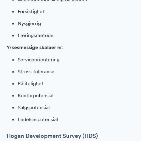
Forsiktighet
Nysgjerrig
Læringsmetode
Yrkesmessige skalaer
er:
Serviceorientering
Stress-toleranse
Pålitelighet
Kontorpotensial
Salgspotensial
Ledelsespotensial
Hogan Development Survey (HDS)