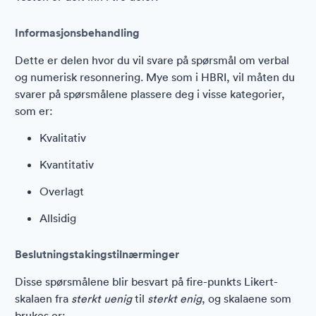
Informasjonsbehandling
Dette er delen hvor du vil svare på spørsmål om verbal
og numerisk resonnering. Mye som i HBRI, vil måten du
svarer på spørsmålene plassere deg i visse kategorier,
som er:
Kvalitativ
Kvantitativ
Overlagt
Allsidig
Beslutningstakingstilnærminger
Disse spørsmålene blir besvart på fire-punkts Likert-
skalaen fra
sterkt uenig
til
sterkt enig
, og skalaene som
brukes er: