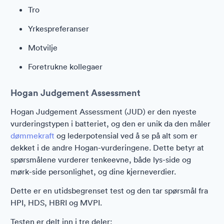
Tro
Yrkespreferanser
Motvilje
Foretrukne kollegaer
Hogan Judgement Assessment
Hogan Judgement Assessment (JUD) er den nyeste
vurderingstypen i batteriet, og den er unik da den måler
dømmekraft
og lederpotensial ved å se på alt som er
dekket i de andre Hogan-vurderingene. Dette betyr at
spørsmålene vurderer tenkeevne, både lys-side og
mørk-side personlighet, og dine kjerneverdier.
Dette er en utidsbegrenset test og den tar spørsmål fra
HPI, HDS, HBRI og MVPI.
Testen er delt inn i tre deler: