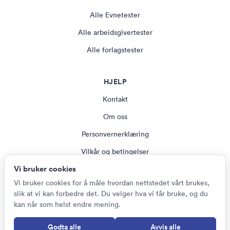
Alle Evnetester
Alle arbeidsgivertester
Alle forlagstester
HJELP
Kontakt
Om oss
Personvernerklæring
Vilkår og betingelser
Vi bruker cookies
Magasin
Vi bruker cookies for å måle hvordan nettstedet vårt brukes,
Cookie-innstillinger
slik at vi kan forbedre det. Du velger hva vi får bruke, og du
kan når som helst endre mening.
Godta alle
Avvis alle