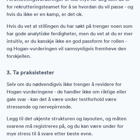
for rekrutteringsteamet for å se hvordan du vil passe - og
hvis du ikke er en kamp, er det ok.
Hvis du vet at stillingen du har søkt på trenger noen som
har gode analytiske ferdigheter, men du vet at du er mer
intuitiv, er du kanskje ikke en god passform for rollen -
og Hogan-vurderingen vil sannsynligvis fremheve den
forskjellen.
3. Ta praksistester
Selv om du nødvendigvis ikke trenger å revidere for
Hogan-vurderingene - de handler ikke om riktige eller
gale svar - kan det å være under testforhold være
stressende og nervepirrende.
Legg til det ukjente strukturen og layouten, og måten
svarene må registreres på, og du kan være under for
mye stress til å svare etter beste evne.