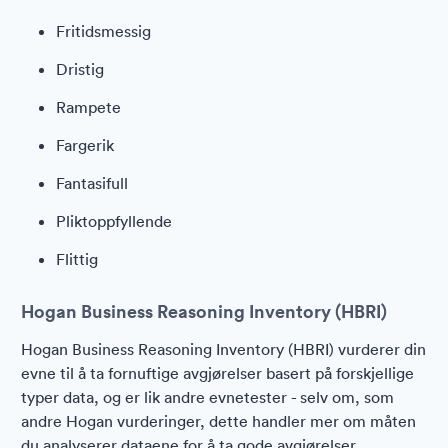
Fritidsmessig
Dristig
Rampete
Fargerik
Fantasifull
Pliktoppfyllende
Flittig
Hogan Business Reasoning Inventory (HBRI)
Hogan Business Reasoning Inventory (HBRI) vurderer din
evne til å ta fornuftige avgjørelser basert på forskjellige
typer data, og er lik andre evnetester - selv om, som
andre Hogan vurderinger, dette handler mer om måten
du analyserer dataene for å ta gode avgjørelser.