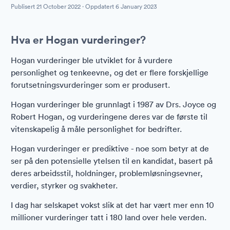
Publisert
21 October 2022
· Oppdatert
6 January 2023
Hva er Hogan vurderinger?
Hogan vurderinger ble utviklet for å vurdere
personlighet og tenkeevne, og det er flere forskjellige
forutsetningsvurderinger som er produsert.
Hogan vurderinger ble grunnlagt i 1987 av Drs. Joyce og
Robert Hogan, og vurderingene deres var de første til
vitenskapelig å måle personlighet for bedrifter.
Hogan vurderinger er prediktive - noe som betyr at de
ser på den potensielle ytelsen til en kandidat, basert på
deres arbeidsstil, holdninger, problemløsningsevner,
verdier, styrker og svakheter.
I dag har selskapet vokst slik at det har vært mer enn 10
millioner vurderinger tatt i 180 land over hele verden.