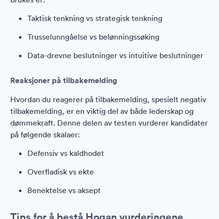
Taktisk tenkning vs strategisk tenkning
Trusselunngåelse vs belønningssøking
Data-drevne beslutninger vs intuitive beslutninger
Reaksjoner på tilbakemelding
Hvordan du reagerer på tilbakemelding, spesielt negativ
tilbakemelding, er en viktig del av både lederskap og
dømmekraft. Denne delen av testen vurderer kandidater
på følgende skalaer:
Defensiv vs kaldhodet
Overfladisk vs ekte
Benektelse vs aksept
Tips for å bestå Hogan vurderingene