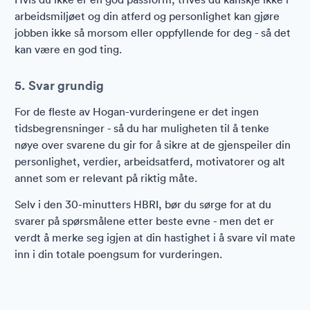
arbeidsmiljøet og din atferd og personlighet kan gjøre
jobben ikke så morsom eller oppfyllende for deg - så det
kan være en god ting.
5. Svar grundig
For de fleste av Hogan-vurderingene er det ingen
tidsbegrensninger - så du har muligheten til å tenke
nøye over svarene du gir for å sikre at de gjenspeiler din
personlighet, verdier, arbeidsatferd, motivatorer og alt
annet som er relevant på riktig måte.
Selv i den 30-minutters HBRI, bør du sørge for at du
svarer på spørsmålene etter beste evne - men det er
verdt å merke seg igjen at din hastighet i å svare vil mate
inn i din totale poengsum for vurderingen.