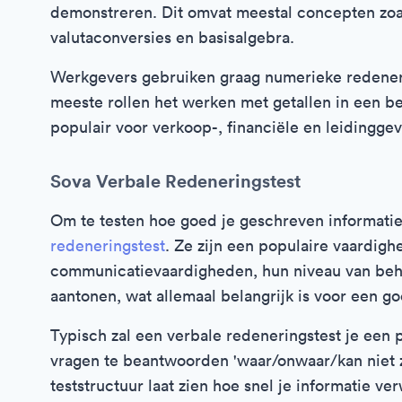
demonstreren. Dit omvat meestal concepten zoa
valutaconversies en basisalgebra.
Werkgevers gebruiken graag numerieke redeneri
meeste rollen het werken met getallen in een be
populair voor verkoop-, financiële en leidingge
Sova Verbale Redeneringstest
Om te testen hoe goed je geschreven informatie 
redeneringstest
. Ze zijn een populaire vaardig
communicatievaardigheden, hun niveau van behe
aantonen, wat allemaal belangrijk is voor een 
Typisch zal een verbale redeneringstest je een
vragen te beantwoorden 'waar/onwaar/kan niet ze
teststructuur laat zien hoe snel je informatie ve