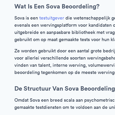
Wat Is Een Sova Beoordeling?
Sova is een
testuitgever
die wetenschappelijk g
evenals een wervingsplatform voor kandidaten 
uitgebreide en aanpasbare bibliotheek met vra
gebruikt om op maat gemaakte tests voor hun kl
Ze worden gebruikt door een aantal grote bedri
voor allerlei verschillende soorten wervingsbe
vinden van talent, interne werving, volumewervi
beoordeling tegenkomen op de meeste werving
De Structuur Van Sova Beoordelin
Omdat Sova een breed scala aan psychometrisch
gemaakte testdiensten om te voldoen aan de unie