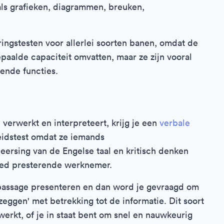
ls grafieken, diagrammen, breuken,
ngstesten voor allerlei soorten banen, omdat de
paalde capaciteit omvatten, maar ze zijn vooral
vende functies.
verwerkt en interpreteert, krijg je een
verbale
heidstest omdat ze iemands
ersing van de Engelse taal en kritisch denken
goed presterende werknemer.
 passage presenteren en dan word je gevraagd om
ggen' met betrekking tot de informatie. Dit soort
rwerkt, of je in staat bent om snel en nauwkeurig