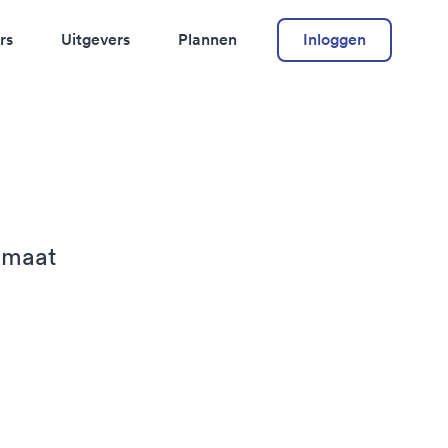
rs
Uitgevers
Plannen
Inloggen
p maat