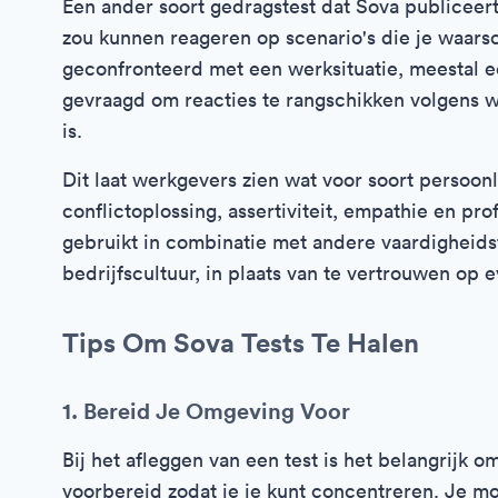
Een ander soort gedragstest dat Sova publiceert
zou kunnen reageren op scenario's die je waarsc
geconfronteerd met een werksituatie, meestal een
gevraagd om reacties te rangschikken volgens wat 
is.
Dit laat werkgevers zien wat voor soort persoonli
conflictoplossing, assertiviteit, empathie en pr
gebruikt in combinatie met andere vaardigheids
bedrijfscultuur, in plaats van te vertrouwen op
Tips Om Sova Tests Te Halen
1. Bereid Je Omgeving Voor
Bij het afleggen van een test is het belangrijk o
voorbereid zodat je je kunt concentreren. Je mo