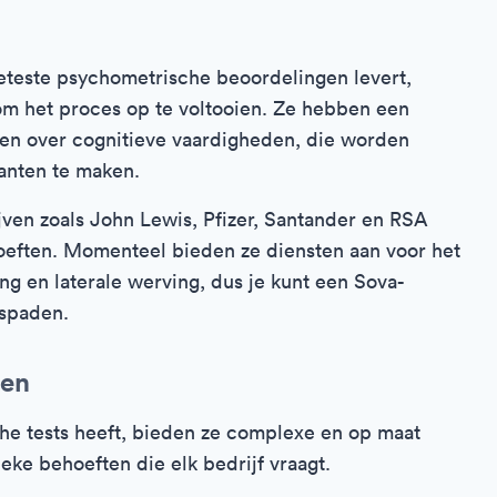
eteste psychometrische beoordelingen levert,
om het proces op te voltooien. Ze hebben een
gen over cognitieve vaardigheden, die worden
anten te maken.
jven zoals John Lewis, Pfizer, Santander en RSA
hoeften. Momenteel bieden ze diensten aan voor het
ng en laterale werving, dus je kunt een Sova-
spaden.
gen
e tests heeft, bieden ze complexe en op maat
ke behoeften die elk bedrijf vraagt.