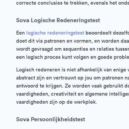
correcte conclusies te trekken, evenals het onder
Sova Logische Redeneringstest
Een
logische redeneringstest
beoordeelt dezelfd
doet dit via patronen en vormen, en worden d
wordt gevraagd om sequenties en relaties tussen
een logisch proces kunt volgen en goede prob
Logisch redeneren is niet afhankelijk van enige
abstract zijn en vertrouwt op jou om patronen n
antwoord te krijgen. Ze worden vaak gebruikt
vaardigheden, creativiteit en algemene intellig
vaardigheden zijn op de werkplek.
Sova Persoonlijkheidstest