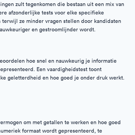
lingen zult tegenkomen die bestaan uit een mix van
ere afzonderlijke tests voor elke specifieke
 terwijl ze minder vragen stellen door kandidaten
nauwkeuriger en gestroomlijnder wordt.
eoordelen hoe snel en nauwkeurig je informatie
epresenteerd. Een vaardigheidstest toont
e geletterdheid en hoe goed je onder druk werkt.
 vermogen om met getallen te werken en hoe goed
 numeriek formaat wordt gepresenteerd, te