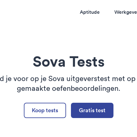
Aptitude
Werkgeve
Sova Tests
d je voor op je Sova uitgeverstest met o
gemaakte oefenbeoordelingen.
Koop tests
Gratis test