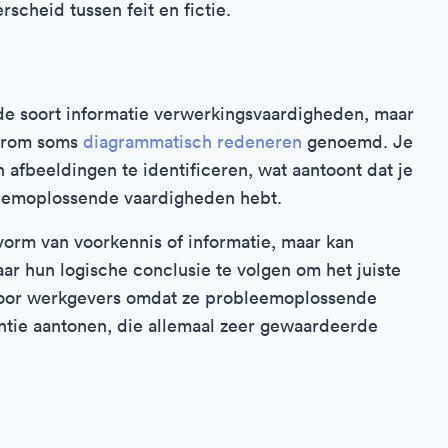
scheid tussen feit en fictie.
e soort informatie verwerkingsvaardigheden, maar
aarom soms
diagrammatisch redeneren
genoemd. Je
 afbeeldingen te identificeren, wat aantoont dat je
leemoplossende vaardigheden hebt.
 vorm van voorkennis of informatie, maar kan
aar hun logische conclusie te volgen om het juiste
 door werkgevers omdat ze probleemoplossende
entie aantonen, die allemaal zeer gewaardeerde