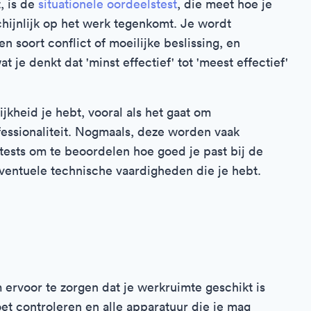
, is de
situationele oordeelstest
, die meet hoe je
hijnlijk op het werk tegenkomt. Je wordt
 soort conflict of moeilijke beslissing, en
je denkt dat 'minst effectief' tot 'meest effectief'
jkheid je hebt, vooral als het gaat om
ofessionaliteit. Nogmaals, deze worden vaak
tests om te beoordelen hoe goed je past bij de
 eventuele technische vaardigheden die je hebt.
m ervoor te zorgen dat je werkruimte geschikt is
et controleren en alle apparatuur die je mag