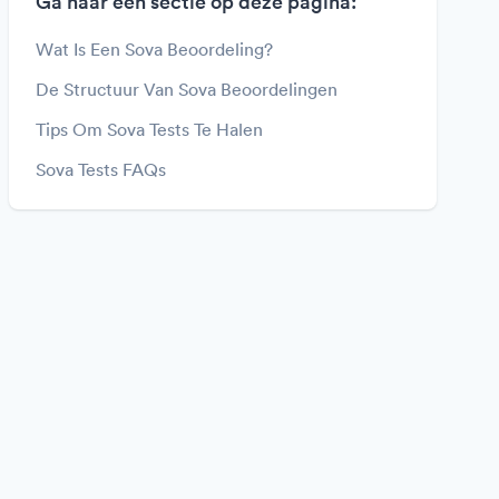
Ga naar een sectie op deze pagina:
Wat Is Een Sova Beoordeling?
De Structuur Van Sova Beoordelingen
Tips Om Sova Tests Te Halen
Sova Tests FAQs