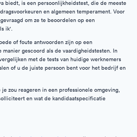
a biedt, is een persoonlijkheidstest, die de meeste
gedragsvoorkeuren en algemeen temperament. Voor
je gevraagd om ze te beoordelen op een
s ik'.
goede of foute antwoorden zijn op een
e manier gescoord als de vaardigheidstesten. In
vergelijken met de tests van huidige werknemers
len of u de juiste persoon bent voor het bedrijf en
 je zou reageren in een professionele omgeving,
olliciteert en wat de kandidaatspecificatie