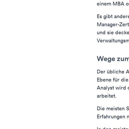
einem MBA od
Es gibt ander
Manager-Zerti
und sie deck
Verwaltungsm
Wege zum 
Der übliche A
Ebene für die
Analyst wird
arbeitet.
Die meisten S
Erfahrungen m