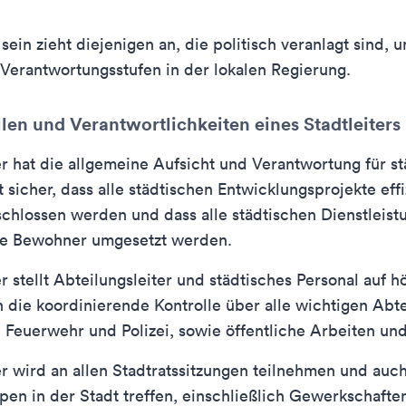
 sein zieht diejenigen an, die politisch veranlagt sind, 
Verantwortungsstufen in der lokalen Regierung.
llen und Verantwortlichkeiten eines Stadtleiters
er hat die allgemeine Aufsicht und Verantwortung für s
t sicher, dass alle städtischen Entwicklungsprojekte eff
schlossen werden und dass alle städtischen Dienstleis
die Bewohner umgesetzt werden.
er stellt Abteilungsleiter und städtisches Personal auf 
n die koordinierende Kontrolle über alle wichtigen Abt
h Feuerwehr und Polizei, sowie öffentliche Arbeiten un
er wird an allen Stadtratssitzungen teilnehmen und auch
en in der Stadt treffen, einschließlich Gewerkschafte