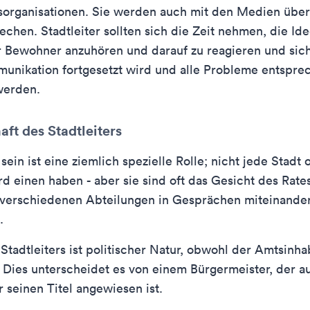
sorganisationen. Sie werden auch mit den Medien über
rechen. Stadtleiter sollten sich die Zeit nehmen, die Id
 Bewohner anzuhören und darauf zu reagieren und sich
unikation fortgesetzt wird und alle Probleme entspre
werden.
ft des Stadtleiters
 sein ist eine ziemlich spezielle Rolle; nicht jede Stadt 
 einen haben - aber sie sind oft das Gesicht des Rate
 verschiedenen Abteilungen in Gesprächen miteinander
.
 Stadtleiters ist politischer Natur, obwohl der Amtsinha
 Dies unterscheidet es von einem Bürgermeister, der au
r seinen Titel angewiesen ist.