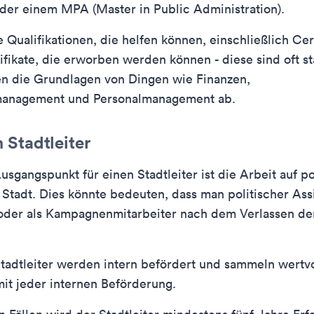
er einem MPA (Master in Public Administration).
e Qualifikationen, die helfen können, einschließlich Cer
fikate, die erworben werden können - diese sind oft st
en die Grundlagen von Dingen wie Finanzen,
anagement und Personalmanagement ab.
Stadtleiter
usgangspunkt für einen Stadtleiter ist die Arbeit auf po
 Stadt. Dies könnte bedeuten, dass man politischer Ass
 oder als Kampagnenmitarbeiter nach dem Verlassen de
tadtleiter werden intern befördert und sammeln wertvo
it jeder internen Beförderung.