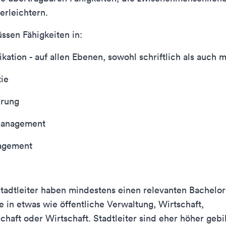
erleichtern.
üssen Fähigkeiten in:
ation - auf allen Ebenen, sowohl schriftlich als auch 
ie
erung
management
agement
tadtleiter haben mindestens einen relevanten Bachelo
 in etwas wie öffentliche Verwaltung, Wirtschaft,
schaft oder Wirtschaft. Stadtleiter sind eher höher gebi