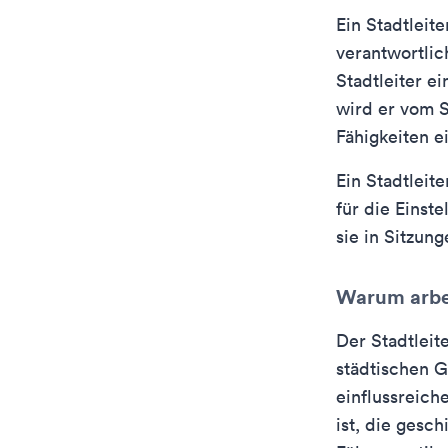
Ein Stadtleite
verantwortlic
Stadtleiter ei
wird er vom S
Fähigkeiten ei
Ein Stadtleite
für die Einste
sie in Sitzung
Warum arbe
Der Stadtleit
städtischen G
einflussreich
ist, die gesc