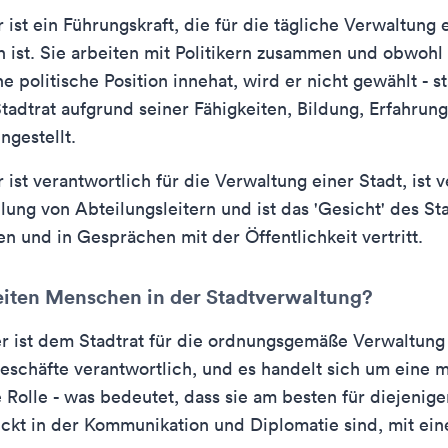
r ist ein Führungskraft, die für die tägliche Verwaltung 
h ist. Sie arbeiten mit Politikern zusammen und obwohl
ne politische Position innehat, wird er nicht gewählt - s
tadtrat aufgrund seiner Fähigkeiten, Bildung, Erfahrun
ngestellt.
r ist verantwortlich für die Verwaltung einer Stadt, ist 
llung von Abteilungsleitern und ist das 'Gesicht' des St
en und in Gesprächen mit der Öffentlichkeit vertritt.
iten Menschen in der Stadtverwaltung?
er ist dem Stadtrat für die ordnungsgemäße Verwaltung 
eschäfte verantwortlich, und es handelt sich um eine 
e Rolle - was bedeutet, dass sie am besten für diejenig
hickt in der Kommunikation und Diplomatie sind, mit ei