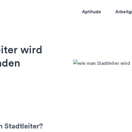
Aptitude
Arbeitg
iter wird
faden
n Stadtleiter?