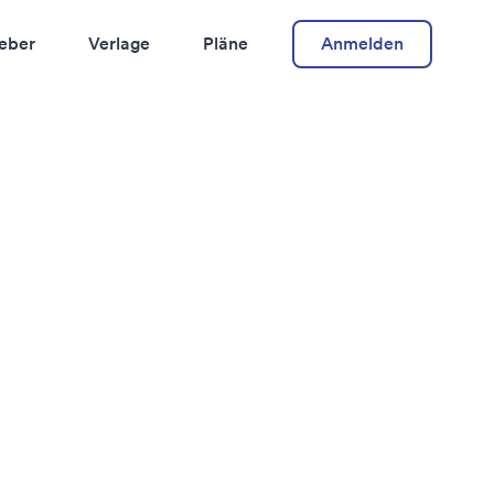
eber
Verlage
Pläne
Anmelden