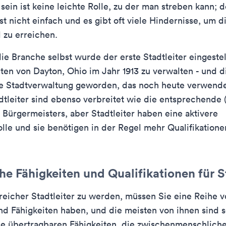
 sein ist keine leichte Rolle, zu der man streben kann; d
st nicht einfach und es gibt oft viele Hindernisse, um d
l zu erreichen.
die Branche selbst wurde der erste Stadtleiter eingestel
en von Dayton, Ohio im Jahr 1913 zu verwalten - und di
ie Stadtverwaltung geworden, das noch heute verwende
adtleiter sind ebenso verbreitet wie die entsprechende 
s Bürgermeisters, aber Stadtleiter haben eine aktivere
lle und sie benötigen in der Regel mehr Qualifikation
e Fähigkeiten und Qualifikationen für St
reicher Stadtleiter zu werden, müssen Sie eine Reihe 
nd Fähigkeiten haben, und die meisten von ihnen sind 
 die übertragbaren Fähigkeiten, die zwischenmenschlich