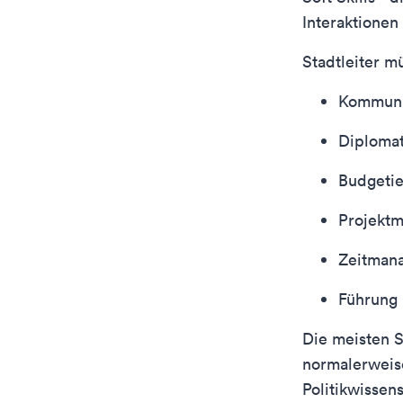
Interaktionen 
Stadtleiter m
Kommunik
Diplomat
Budgeti
Projekt
Zeitman
Führung
Die meisten S
normalerweise
Politikwissen