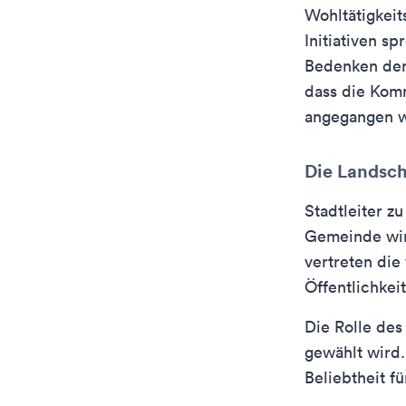
Wohltätigkeit
Initiativen sp
Bedenken der
dass die Komm
angegangen 
Die Landscha
Stadtleiter zu
Gemeinde wird
vertreten die
Öffentlichkeit
Die Rolle des
gewählt wird.
Beliebtheit fü