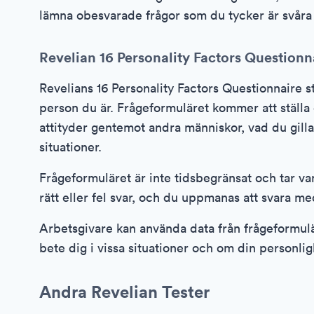
lämna obesvarade frågor som du tycker är svåra ti
Revelian 16 Personality Factors Questionn
Revelians 16 Personality Factors Questionnaire stä
person du är. Frågeformuläret kommer att ställ
attityder gentemot andra människor, vad du gillar
situationer.
Frågeformuläret är inte tidsbegränsat och tar vanl
rätt eller fel svar, och du uppmanas att svara me
Arbetsgivare kan använda data från frågeformulä
bete dig i vissa situationer och om din personlig
Andra Revelian Tester