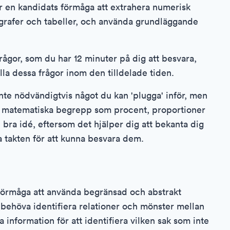
 en kandidats förmåga att extrahera numerisk
 grafer och tabeller, och använda grundläggande
ågor, som du har 12 minuter på dig att besvara,
la dessa frågor inom den tilldelade tiden.
inte nödvändigtvis något du kan 'plugga' inför, men
e matematiska begrepp som procent, proportioner
 bra idé, eftersom det hjälper dig att bekanta dig
takten för att kunna besvara dem.
förmåga att använda begränsad och abstrakt
 behöva identifiera relationer och mönster mellan
information för att identifiera vilken sak som inte