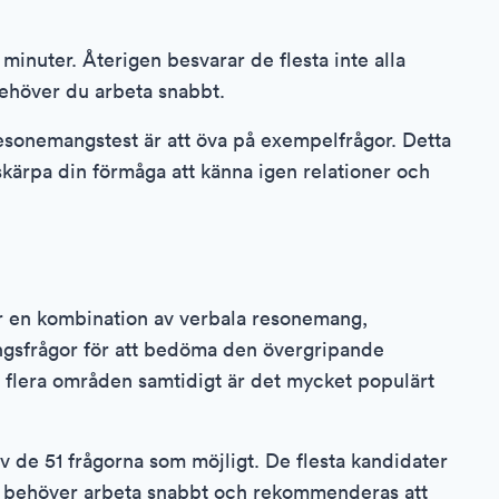
minuter. Återigen besvarar de flesta inte alla
 behöver du arbeta snabbt.
 resonemangstest är att öva på exempelfrågor. Detta
skärpa din förmåga att känna igen relationer och
r en kombination av verbala resonemang,
gsfrågor för att bedöma den övergripande
r flera områden samtidigt är det mycket populärt
v de 51 frågorna som möjligt. De flesta kandidater
 du behöver arbeta snabbt och rekommenderas att