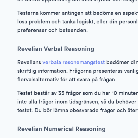
Testerna kommer antingen att bedöma en aspekt a
lösa problem och tänka logiskt, eller din person
preferenser och beteenden.
Revelian Verbal Reasoning
Revelians
verbala resonemangstest
bedömer din f
skriftlig information. Frågorna presenteras vanlig
flervalsalternativ för att svara på frågan.
Testet består av 35 frågor som du har 10 minuter
inte alla frågor inom tidsgränsen, så du behöver
testet. Du bör lämna obesvarade frågor och återv
Revelian Numerical Reasoning