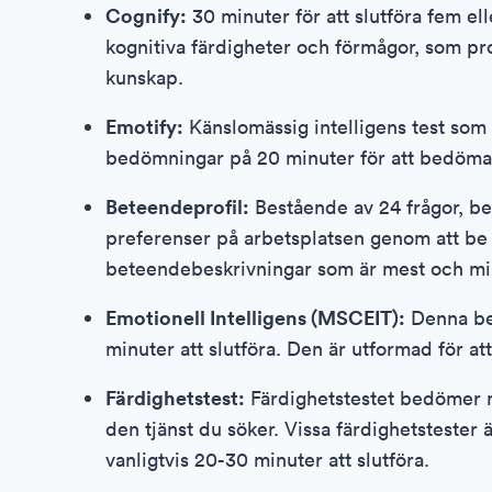
Cognify:
30 minuter för att slutföra fem ell
kognitiva färdigheter och förmågor, som p
kunskap.
Emotify:
Känslomässig intelligens test som 
bedömningar på 20 minuter för att bedöma d
Beteendeprofil:
Bestående av 24 frågor, 
preferenser på arbetsplatsen genom att be d
beteendebeskrivningar som är mest och mins
Emotionell Intelligens (MSCEIT):
Denna bed
minuter att slutföra. Den är utformad för at
Färdighetstest:
Färdighetstestet bedömer n
den tjänst du söker. Vissa färdighetstester 
vanligtvis 20-30 minuter att slutföra.