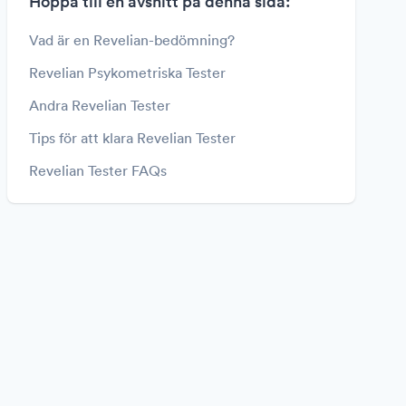
Hoppa till en avsnitt på denna sida:
Vad är en Revelian-bedömning?
Revelian Psykometriska Tester
Andra Revelian Tester
Tips för att klara Revelian Tester
Revelian Tester FAQs