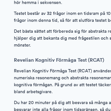
hör hemma i sekvensen.
Testet består av 32 frågor inom en tidsram på 10 
frågor inom denna tid, så för att slutföra testet
Det bästa sättet att förbereda sig för abstrakta
hjälper dig att bekanta dig med frågestilen och 
mönster.
Revelian Kognitiv Förmåga Test (RCAT)
Revelian Kognitiv Förmåga Test (RCAT) använde
numeriska resonemang och abstrakta resoneman
kognitiva förmågan. På grund av att testet täcke
bland arbetsgivare.
Du har 20 minuter på dig att besvara så många a
besvarar inte alla frågor inom tidsgränsen, så