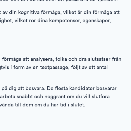
v din kognitiva förmåga, vilket är din förmåga att
lighet, vilket rör dina kompetenser, egenskaper,
örmåga att analysera, tolka och dra slutsatser från
tvis i form av en textpassage, följt av ett antal
 på dig att besvara. De flesta kandidater besvarar
 arbeta snabbt och noggrant om du vill slutföra
ända till dem om du har tid i slutet.