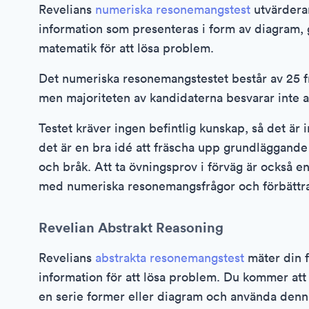
Revelians
numeriska resonemangstest
utvärderar
information som presenteras i form av diagram,
matematik för att lösa problem.
Det numeriska resonemangstestet består av 25 fr
men majoriteten av kandidaterna besvarar inte al
Testet kräver ingen befintlig kunskap, så det är 
det är en bra idé att fräscha upp grundläggand
och bråk. Att ta övningsprov i förväg är också en
med numeriska resonemangsfrågor och förbättra 
Revelian Abstrakt Reasoning
Revelians
abstrakta resonemangstest
mäter din 
information för att lösa problem. Du kommer att
en serie former eller diagram och använda denna 