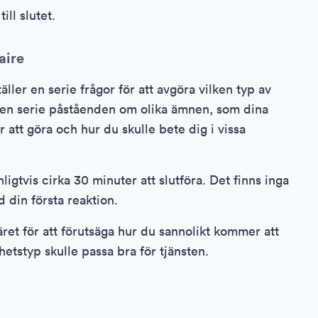
ll slutet.
aire
ller en serie frågor för att avgöra vilken typ av
a en serie påståenden om olika ämnen, som dina
 att göra och hur du skulle bete dig i vissa
igtvis cirka 30 minuter att slutföra. Det finns inga
d din första reaktion.
ret för att förutsäga hur du sannolikt kommer att
hetstyp skulle passa bra för tjänsten.