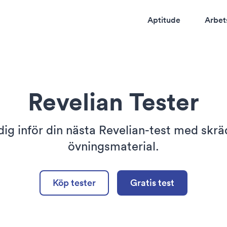
Aptitude
Arbet
Revelian Tester
dig inför din nästa Revelian-test med skr
övningsmaterial.
Köp tester
Gratis test