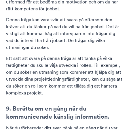
utformad för att bedöma din motivation och om du har
rätt kompetens för jobbet.
Denna fråga kan vara svår att svara på eftersom den
kräver att du tänker på vad du vill ha från jobbet. Det är
viktigt att komma ihåg att intervjuaren inte frågar dig
vad du inte vill ha från jobbet. De frågar dig vilka
utmaningar du söker.
Ett sätt att svara på denna fråga är att tänka på vilka
färdigheter du skulle vilja utveckla i rollen. Till exempel,
om du söker en utmaning som kommer att hjälpa dig att
utveckla dina projektledningsfärdigheter, kan du säga att
du söker en roll som kommer att tillåta dig att hantera
komplexa projekt.
9. Berätta om en gång när du
kommunicerade känslig information.
När du förbereder ditt svar, tänk på en gång när du var