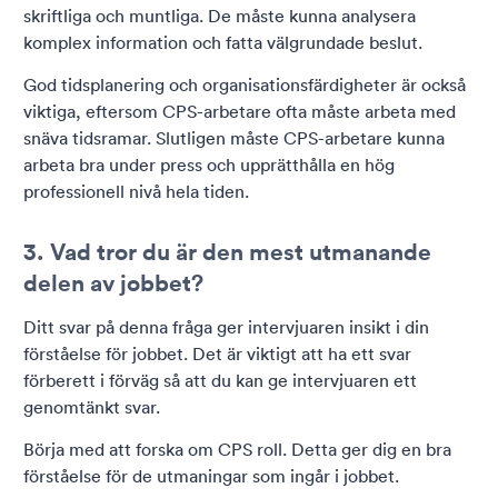
skriftliga och muntliga. De måste kunna analysera
komplex information och fatta välgrundade beslut.
God tidsplanering och organisationsfärdigheter är också
viktiga, eftersom CPS-arbetare ofta måste arbeta med
snäva tidsramar. Slutligen måste CPS-arbetare kunna
arbeta bra under press och upprätthålla en hög
professionell nivå hela tiden.
3. Vad tror du är den mest utmanande
delen av jobbet?
Ditt svar på denna fråga ger intervjuaren insikt i din
förståelse för jobbet. Det är viktigt att ha ett svar
förberett i förväg så att du kan ge intervjuaren ett
genomtänkt svar.
Börja med att forska om CPS roll. Detta ger dig en bra
förståelse för de utmaningar som ingår i jobbet.