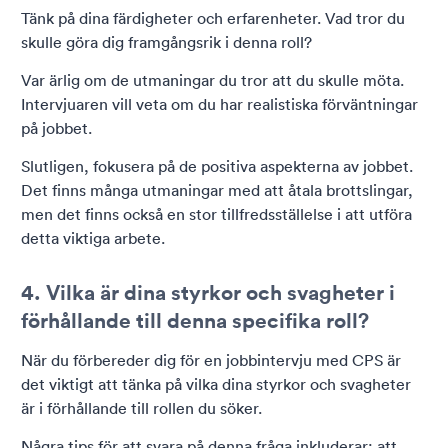
Tänk på dina färdigheter och erfarenheter. Vad tror du
skulle göra dig framgångsrik i denna roll?
Var ärlig om de utmaningar du tror att du skulle möta.
Intervjuaren vill veta om du har realistiska förväntningar
på jobbet.
Slutligen, fokusera på de positiva aspekterna av jobbet.
Det finns många utmaningar med att åtala brottslingar,
men det finns också en stor tillfredsställelse i att utföra
detta viktiga arbete.
4. Vilka är dina styrkor och svagheter i
förhållande till denna specifika roll?
När du förbereder dig för en jobbintervju med CPS är
det viktigt att tänka på vilka dina styrkor och svagheter
är i förhållande till rollen du söker.
Några tips för att svara på denna fråga inkluderar: att