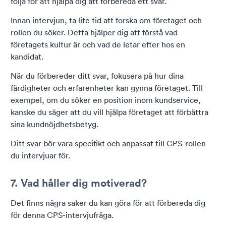
följa för att hjälpa dig att förbereda ett svar.
Innan intervjun, ta lite tid att forska om företaget och
rollen du söker. Detta hjälper dig att förstå vad
företagets kultur är och vad de letar efter hos en
kandidat.
När du förbereder ditt svar, fokusera på hur dina
färdigheter och erfarenheter kan gynna företaget. Till
exempel, om du söker en position inom kundservice,
kanske du säger att du vill hjälpa företaget att förbättra
sina kundnöjdhetsbetyg.
Ditt svar bör vara specifikt och anpassat till CPS-rollen
du intervjuar för.
7. Vad håller dig motiverad?
Det finns några saker du kan göra för att förbereda dig
för denna CPS-intervjufråga.