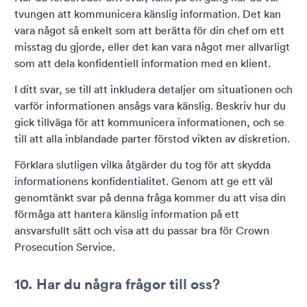
tvungen att kommunicera känslig information. Det kan
vara något så enkelt som att berätta för din chef om ett
misstag du gjorde, eller det kan vara något mer allvarligt
som att dela konfidentiell information med en klient.
I ditt svar, se till att inkludera detaljer om situationen och
varför informationen ansågs vara känslig. Beskriv hur du
gick tillväga för att kommunicera informationen, och se
till att alla inblandade parter förstod vikten av diskretion.
Förklara slutligen vilka åtgärder du tog för att skydda
informationens konfidentialitet. Genom att ge ett väl
genomtänkt svar på denna fråga kommer du att visa din
förmåga att hantera känslig information på ett
ansvarsfullt sätt och visa att du passar bra för Crown
Prosecution Service.
10. Har du några frågor till oss?