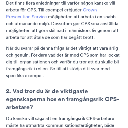
Det finns flera anledningar till varför någon kanske vill
arbeta för CPS. Till exempel erbjuder
Crown
Prosecution Service
möjligheten att arbeta i en snabb
och utmanande miljö. Dessutom ger CPS sina anställda
möjligheten att göra skillnad i människors liv genom att
arbeta för att åtala de som har begått brott.
När du svarar på denna fråga är det viktigt att vara ärlig
och genuin. Förklara vad det är med CPS som har lockat
dig till organisationen och varför du tror att du skulle bli
framgångsrik i rollen. Se till att stödja ditt svar med
specifika exempel.
2. Vad tror du är de viktigaste
egenskaperna hos en framgångsrik CPS-
arbetare?
Du kanske vill säga att en framgångsrik CPS-arbetare
måste ha utmärkta kommunikationsfärdigheter, både