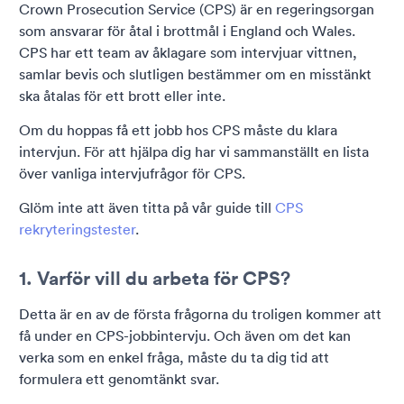
Crown Prosecution Service (CPS) är en regeringsorgan
som ansvarar för åtal i brottmål i England och Wales.
CPS har ett team av åklagare som intervjuar vittnen,
samlar bevis och slutligen bestämmer om en misstänkt
ska åtalas för ett brott eller inte.
Om du hoppas få ett jobb hos CPS måste du klara
intervjun. För att hjälpa dig har vi sammanställt en lista
över vanliga intervjufrågor för CPS.
Glöm inte att även titta på vår guide till
CPS
rekryteringstester
.
1. Varför vill du arbeta för CPS?
Detta är en av de första frågorna du troligen kommer att
få under en CPS-jobbintervju. Och även om det kan
verka som en enkel fråga, måste du ta dig tid att
formulera ett genomtänkt svar.