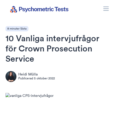
Toggle
Psychometric Tests
8 minuter lästa
10 Vanliga intervjufrågor
för Crown Prosecution
Service
Heidi Mülla
Publicerad
5 oktober 2022