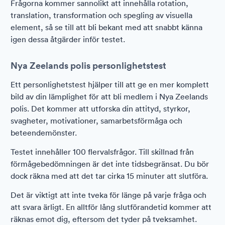
Frågorna kommer sannolikt att innehålla rotation,
translation, transformation och spegling av visuella
element, så se till att bli bekant med att snabbt känna
igen dessa åtgärder inför testet.
Nya Zeelands polis personlighetstest
Ett personlighetstest hjälper till att ge en mer komplett
bild av din lämplighet för att bli medlem i Nya Zeelands
polis. Det kommer att utforska din attityd, styrkor,
svagheter, motivationer, samarbetsförmåga och
beteendemönster.
Testet innehåller 100 flervalsfrågor. Till skillnad från
förmågebedömningen är det inte tidsbegränsat. Du bör
dock räkna med att det tar cirka 15 minuter att slutföra.
Det är viktigt att inte tveka för länge på varje fråga och
att svara ärligt. En alltför lång slutförandetid kommer att
räknas emot dig, eftersom det tyder på tveksamhet.