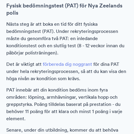
Fysisk bedömningstest (PAT) för Nya Zeelands
polis
Nästa steg är att boka en tid för ditt fysiska
bedömningstest (PAT). Under rekryteringsprocessen
måste du genomföra två PAT: en inledande
konditionstest och en slutlig test (8 - 12 veckor innan du
påbörjar polisträningen).
Det är viktigt att
förbereda dig noggrant
för dina PAT
under hela rekryteringsprocessen, så att du kan visa den
höga nivån av kondition som krävs.
PAT innebär att din kondition bedöms inom fyra
områden: löpning, armhävningar, vertikala hopp och
greppstyrka. Poäng tilldelas baserat på prestation - du
behöver 11 poäng för att klara och minst 1 poäng i varje
element.
Senare, under din utbildning, kommer du att behöva