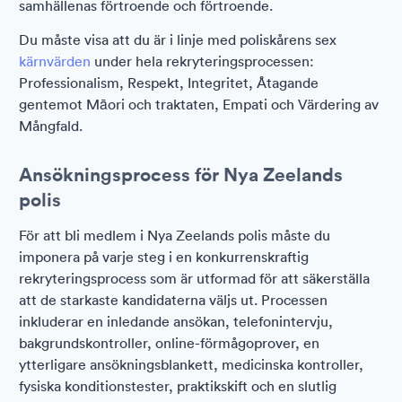
samhällenas förtroende och förtroende.
Du måste visa att du är i linje med poliskårens sex
kärnvärden
under hela rekryteringsprocessen:
Professionalism, Respekt, Integritet, Åtagande
gentemot Māori och traktaten, Empati och Värdering av
Mångfald.
Ansökningsprocess för Nya Zeelands
polis
För att bli medlem i Nya Zeelands polis måste du
imponera på varje steg i en konkurrenskraftig
rekryteringsprocess som är utformad för att säkerställa
att de starkaste kandidaterna väljs ut. Processen
inkluderar en inledande ansökan, telefonintervju,
bakgrundskontroller, online-förmågoprover, en
ytterligare ansökningsblankett, medicinska kontroller,
fysiska konditionstester, praktikskift och en slutlig