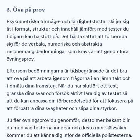
3. Öva på prov
Psykometriska förmåge- och färdighetstester skiljer sig
åt i format, struktur och innehåll jämfört med tester du
tidigare kan ha stött på. Det bästa sättet att förbereda
sig för de verbala, numeriska och abstrakta
resonemangsbedömningar som krävs är att genomföra
övningsprov.
Eftersom bedömningarna är tidsbegränsade är det bra
att öva på att arbeta igenom frågorna i en jämn takt och
tidmäta dina framsteg. När du har slutfört ett test,
granska dina svar och försök aktivt lära dig av testet så
att du kan anpassa din förberedelsetid för att fokusera på
att förbättra dina svagheter och slipa dina styrkor.
Ju fler övningsprov du genomför, desto mer bekant blir
du med vad testerna innebär och desto mer självsäker
kommer du att känna dig inför de officiella polistesterna.