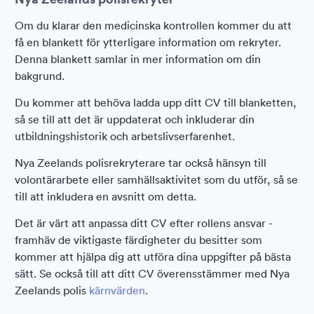
Om du klarar den medicinska kontrollen kommer du att
få en blankett för ytterligare information om rekryter.
Denna blankett samlar in mer information om din
bakgrund.
Du kommer att behöva ladda upp ditt CV till blanketten,
så se till att det är uppdaterat och inkluderar din
utbildningshistorik och arbetslivserfarenhet.
Nya Zeelands polisrekryterare tar också hänsyn till
volontärarbete eller samhällsaktivitet som du utför, så se
till att inkludera en avsnitt om detta.
Det är värt att anpassa ditt CV efter rollens ansvar -
framhäv de viktigaste färdigheter du besitter som
kommer att hjälpa dig att utföra dina uppgifter på bästa
sätt. Se också till att ditt CV överensstämmer med Nya
Zeelands polis
kärnvärden
.