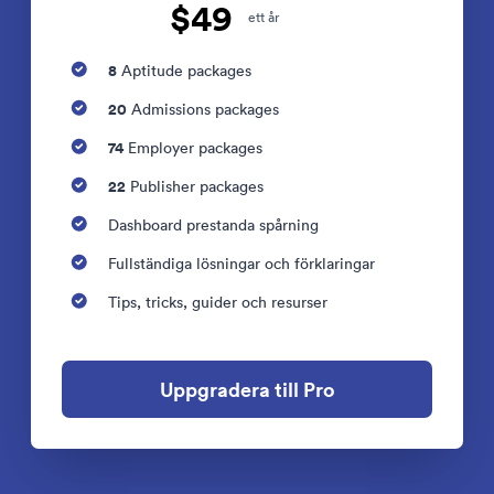
$49
ett år
8
Aptitude packages
20
Admissions packages
74
Employer packages
22
Publisher packages
Dashboard prestanda spårning
Fullständiga lösningar och förklaringar
Tips, tricks, guider och resurser
Uppgradera till Pro