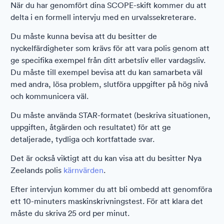
När du har genomfört dina SCOPE-skift kommer du att
delta i en formell intervju med en urvalssekreterare.
Du måste kunna bevisa att du besitter de
nyckelfärdigheter som krävs för att vara polis genom att
ge specifika exempel från ditt arbetsliv eller vardagsliv.
Du måste till exempel bevisa att du kan samarbeta väl
med andra, lösa problem, slutföra uppgifter på hög nivå
och kommunicera väl.
Du måste använda STAR-formatet (beskriva situationen,
uppgiften, åtgärden och resultatet) för att ge
detaljerade, tydliga och kortfattade svar.
Det är också viktigt att du kan visa att du besitter Nya
Zeelands polis
kärnvärden
.
Efter intervjun kommer du att bli ombedd att genomföra
ett 10-minuters maskinskrivningstest. För att klara det
måste du skriva 25 ord per minut.