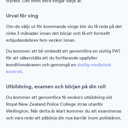
styrkor. Det finns flera vingar varje år.
Urval för ving
Om du väljs ut för kommande vinge bör du få reda på det
cirka 3 månader innan det börjar och få ett formellt
erbjudandebrev fem veckor innan.
Du kommer att bli ombedd att genomföra en slutlig PAT
för att säkerställa att du fortfarande uppfyller
konditionskraven och genomgå en
slutlig medicinsk
kontroll
.
Utbildning, examen och början på din roll
Du kommer att genomföra 16 veckors utbildning vid
Royal New Zealand Police College strax utanför
Wellington. När detta är klart kommer du att examineras
och vara redo att påbörja din nya karriär inom poliskåren.