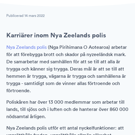
Publicerad
14 mars 2022
Karriärer inom Nya Zeelands polis
Nya Zeelands polis
(Nga Pirihimana O Aotearoa) arbetar
för att förebygga brott och skador på nyzeeländsk mark.
De samarbetar med samhällen för att se till att alla är
trygga och känner sig trygga. Deras mål är att se till att
hemmen är trygga, vägarna är trygga och samhällena är
trygga - samtidigt som de vinner allas förtroende och
förtroende.
Poliskåren har över 13 000 medlemmar som arbetar till
lands, till sjöss och i luften och de hanterar över 860 000
nödsamtal årligen.
Nya Zeelands polis utför ett antal nyckelfunktioner: att