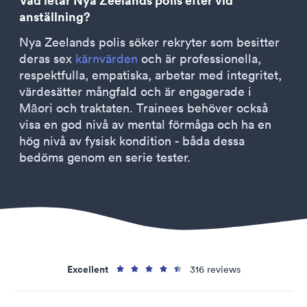
Vad letar Nya Zeelands polis efter vid
anställning?
Nya Zeelands polis söker rekryter som besitter
deras sex
kärnvärden
och är professionella,
respektfulla, empatiska, arbetar med integritet,
värdesätter mångfald och är engagerade i
Māori och traktaten. Trainees behöver också
visa en god nivå av mental förmåga och ha en
hög nivå av fysisk kondition - båda dessa
bedöms genom en serie tester.
Excellent
316 reviews