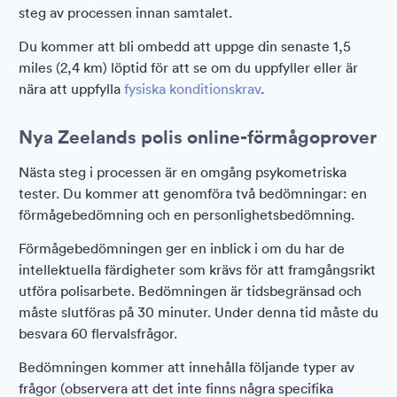
steg av processen innan samtalet.
Du kommer att bli ombedd att uppge din senaste 1,5
miles (2,4 km) löptid för att se om du uppfyller eller är
nära att uppfylla
fysiska konditionskrav
.
Nya Zeelands polis online-förmågoprover
Nästa steg i processen är en omgång psykometriska
tester. Du kommer att genomföra två bedömningar: en
förmågebedömning och en personlighetsbedömning.
Förmågebedömningen ger en inblick i om du har de
intellektuella färdigheter som krävs för att framgångsrikt
utföra polisarbete. Bedömningen är tidsbegränsad och
måste slutföras på 30 minuter. Under denna tid måste du
besvara 60 flervalsfrågor.
Bedömningen kommer att innehålla följande typer av
frågor (observera att det inte finns några specifika