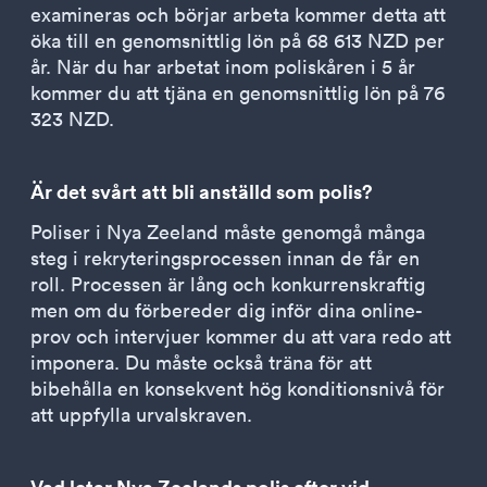
examineras och börjar arbeta kommer detta att
öka till en genomsnittlig lön på 68 613 NZD per
år. När du har arbetat inom poliskåren i 5 år
kommer du att tjäna en genomsnittlig lön på 76
323 NZD.
Är det svårt att bli anställd som polis?
Poliser i Nya Zeeland måste genomgå många
steg i rekryteringsprocessen innan de får en
roll. Processen är lång och konkurrenskraftig
men om du förbereder dig inför dina online-
prov och intervjuer kommer du att vara redo att
imponera. Du måste också träna för att
bibehålla en konsekvent hög konditionsnivå för
att uppfylla urvalskraven.