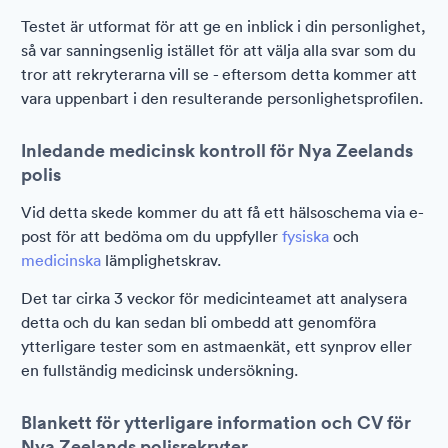
Testet är utformat för att ge en inblick i din personlighet,
så var sanningsenlig istället för att välja alla svar som du
tror att rekryterarna vill se - eftersom detta kommer att
vara uppenbart i den resulterande personlighetsprofilen.
Inledande medicinsk kontroll för Nya Zeelands
polis
Vid detta skede kommer du att få ett hälsoschema via e-
post för att bedöma om du uppfyller
fysiska
och
medicinska
lämplighetskrav.
Det tar cirka 3 veckor för medicinteamet att analysera
detta och du kan sedan bli ombedd att genomföra
ytterligare tester som en astmaenkät, ett synprov eller
en fullständig medicinsk undersökning.
Blankett för ytterligare information och CV för
Nya Zeelands polisrekryter