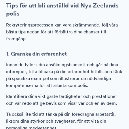
Tips för att bli anställd vid Nya Zeelands
polis
Rekryteringsprocessen kan vara skrämmande, följ våra
bästa tips nedan för att förbättra dina chanser till
framgång.
1. Granska din erfarenhet
Innan du fyller i din ansökningsblankett och går på dina
intervjuer, titta tillbaka på din erfarenhet hittills och tänk
på specifika exempel som illustrerar de nödvändiga
kompetenserna för att arbeta som polis.
Identifiera dina viktigaste färdigheter och prestationer
och var redo att ge bevis som visar var och en av dem.
Ta också lite tid att tänka på din föredragna arbetsstil,
liksom dina styrkor och svagheter, för att visa din
personliga medvetenhet.