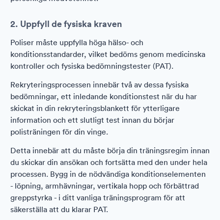
2. Uppfyll de fysiska kraven
Poliser måste uppfylla höga hälso- och
konditionsstandarder, vilket bedöms genom medicinska
kontroller och fysiska bedömningstester (PAT).
Rekryteringsprocessen innebär två av dessa fysiska
bedömningar, ett inledande konditionstest när du har
skickat in din rekryteringsblankett för ytterligare
information och ett slutligt test innan du börjar
polisträningen för din vinge.
Detta innebär att du måste börja din träningsregim innan
du skickar din ansökan och fortsätta med den under hela
processen. Bygg in de nödvändiga konditionselementen
- löpning, armhävningar, vertikala hopp och förbättrad
greppstyrka - i ditt vanliga träningsprogram för att
säkerställa att du klarar PAT.