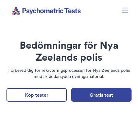
Toggle
Psychometric Tests
Bedömningar för Nya
Zeelands polis
Förbered dig för rekryteringsprocessen för Nya Zeelands polis
med skräddarsydda övningsmaterial.
Köp tester
Gratis test