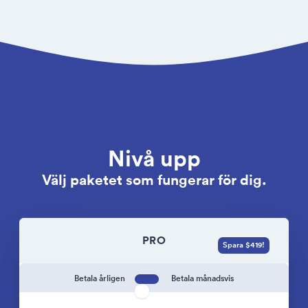
Nivå upp
Välj paketet som fungerar för dig.
PRO
Spara $419!
Betala årligen
Betala månadsvis