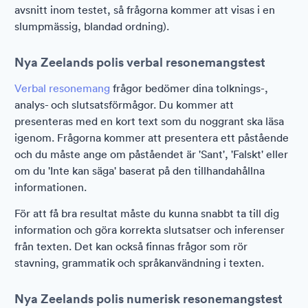
avsnitt inom testet, så frågorna kommer att visas i en
slumpmässig, blandad ordning).
Nya Zeelands polis verbal resonemangstest
Verbal resonemang
frågor bedömer dina tolknings-,
analys- och slutsatsförmågor. Du kommer att
presenteras med en kort text som du noggrant ska läsa
igenom. Frågorna kommer att presentera ett påstående
och du måste ange om påståendet är 'Sant', 'Falskt' eller
om du 'Inte kan säga' baserat på den tillhandahållna
informationen.
För att få bra resultat måste du kunna snabbt ta till dig
information och göra korrekta slutsatser och inferenser
från texten. Det kan också finnas frågor som rör
stavning, grammatik och språkanvändning i texten.
Nya Zeelands polis numerisk resonemangstest