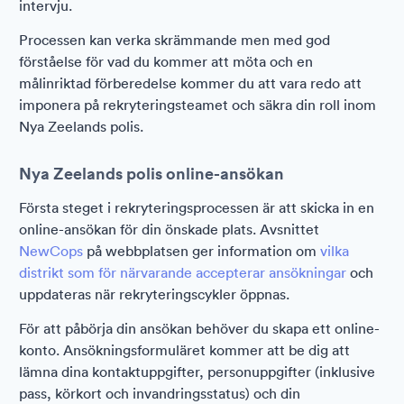
intervju.
Processen kan verka skrämmande men med god
förståelse för vad du kommer att möta och en
målinriktad förberedelse kommer du att vara redo att
imponera på rekryteringsteamet och säkra din roll inom
Nya Zeelands polis.
Nya Zeelands polis online-ansökan
Första steget i rekryteringsprocessen är att skicka in en
online-ansökan för din önskade plats. Avsnittet
NewCops
på webbplatsen ger information om
vilka
distrikt som för närvarande accepterar ansökningar
och
uppdateras när rekryteringscykler öppnas.
För att påbörja din ansökan behöver du skapa ett online-
konto. Ansökningsformuläret kommer att be dig att
lämna dina kontaktuppgifter, personuppgifter (inklusive
pass, körkort och invandringsstatus) och din