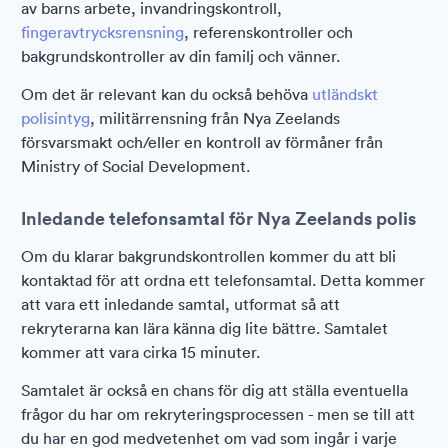
av barns arbete, invandringskontroll,
fingeravtrycksrensning
, referenskontroller och
bakgrundskontroller av din familj och vänner.
Om det är relevant kan du också behöva
utländskt
polisintyg
, militärrensning från Nya Zeelands
försvarsmakt och/eller en kontroll av förmåner från
Ministry of Social Development.
Inledande telefonsamtal för Nya Zeelands polis
Om du klarar bakgrundskontrollen kommer du att bli
kontaktad för att ordna ett telefonsamtal. Detta kommer
att vara ett inledande samtal, utformat så att
rekryterarna kan lära känna dig lite bättre. Samtalet
kommer att vara cirka 15 minuter.
Samtalet är också en chans för dig att ställa eventuella
frågor du har om rekryteringsprocessen - men se till att
du har en god medvetenhet om vad som ingår i varje