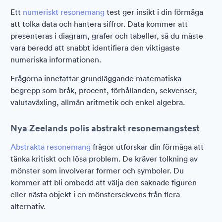
Ett
numeriskt resonemang
test ger insikt i din förmåga
att tolka data och hantera siffror. Data kommer att
presenteras i diagram, grafer och tabeller, så du måste
vara beredd att snabbt identifiera den viktigaste
numeriska informationen.
Frågorna innefattar grundläggande matematiska
begrepp som bråk, procent, förhållanden, sekvenser,
valutaväxling, allmän aritmetik och enkel algebra.
Nya Zeelands polis abstrakt resonemangstest
Abstrakta resonemang
frågor utforskar din förmåga att
tänka kritiskt och lösa problem. De kräver tolkning av
mönster som involverar former och symboler. Du
kommer att bli ombedd att välja den saknade figuren
eller nästa objekt i en mönstersekvens från flera
alternativ.