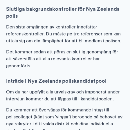
Slutliga bakgrundskontroller för Nya Zeelands
polis
Den sista omgången av kontroller innefattar
referenskontroller. Du måste ge tre referenser som kan
uttala sig om din lämplighet för att bli medlem i polisen.
Det kommer sedan att göras en slutlig genomgång för
att säkerställa att alla relevanta kontroller har
genomförts.
Inträde i Nya Zeelands poliskandidatpool
Om du har uppfyllt alla urvalskrav och imponerat under
intervjun kommer du att läggas till i kandidatpoolen.
Du kommer att övervägas för kommande intag till
poliscolleget (känt som 'vingar') beroende på behovet av
nya rekryter i ditt valda distrikt och dina individuella