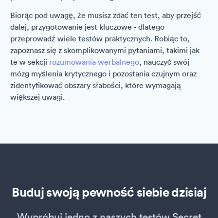
Biorąc pod uwagę, że musisz zdać ten test, aby przejść
dalej, przygotowanie jest kluczowe - dlatego
przeprowadź wiele testów praktycznych. Robiąc to,
zapoznasz się z skomplikowanymi pytaniami, takimi jak
te w sekcji
rozumowania werbalnego
, nauczyć swój
mózg myślenia krytycznego i pozostania czujnym oraz
zidentyfikować obszary słabości, które wymagają
większej uwagi.
Buduj swoją pewność siebie dzisiaj
Wypróbuj jedno z naszych testów Secret