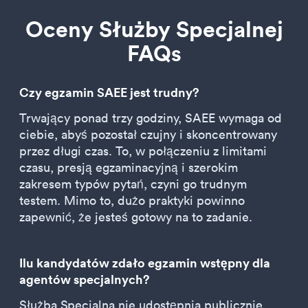
Oceny Służby Specjalnej
FAQs
Czy egzamin SAEE jest trudny?
Trwający ponad trzy godziny, SAEE wymaga od
ciebie, abyś pozostał czujny i skoncentrowany
przez długi czas. To, w połączeniu z limitami
czasu, presją egzaminacyjną i szerokim
zakresem typów pytań, czyni go trudnym
testem. Mimo to, dużo praktyki powinno
zapewnić, że jesteś gotowy na to zadanie.
Ilu kandydatów zdało egzamin wstępny dla
agentów specjalnych?
Służba Specjalna nie udostępnia publicznie