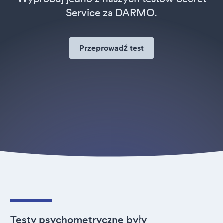
Service za DARMO.
Przeprowadź test
Testy psychometryczne były