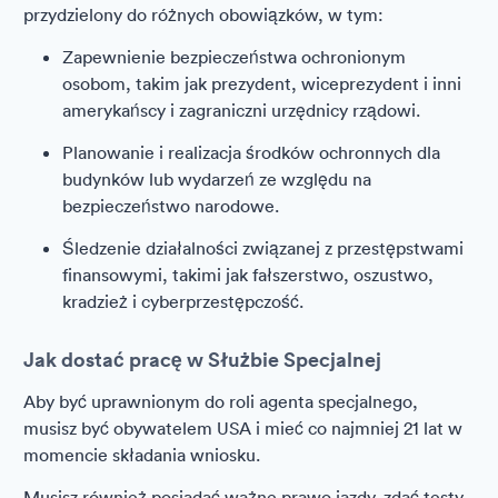
przydzielony do różnych obowiązków, w tym:
Zapewnienie bezpieczeństwa ochronionym
osobom, takim jak prezydent, wiceprezydent i inni
amerykańscy i zagraniczni urzędnicy rządowi.
Planowanie i realizacja środków ochronnych dla
budynków lub wydarzeń ze względu na
bezpieczeństwo narodowe.
Śledzenie działalności związanej z przestępstwami
finansowymi, takimi jak fałszerstwo, oszustwo,
kradzież i cyberprzestępczość.
Jak dostać pracę w Służbie Specjalnej
Aby być uprawnionym do roli agenta specjalnego,
musisz być obywatelem USA i mieć co najmniej 21 lat w
momencie składania wniosku.
Musisz również posiadać ważne prawo jazdy, zdać testy