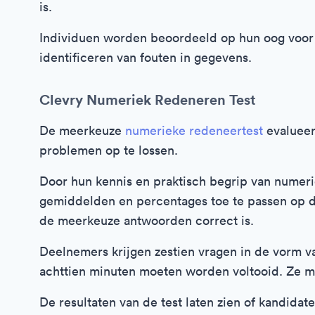
is.
Individuen worden beoordeeld op hun oog voor de
identificeren van fouten in gegevens.
Clevry Numeriek Redeneren Test
De meerkeuze
numerieke redeneertest
evalueer
problemen op te lossen.
Door hun kennis en praktisch begrip van numer
gemiddelden en percentages toe te passen op 
de meerkeuze antwoorden correct is.
Deelnemers krijgen zestien vragen in de vorm v
achttien minuten moeten worden voltooid. Ze 
De resultaten van de test laten zien of kandida