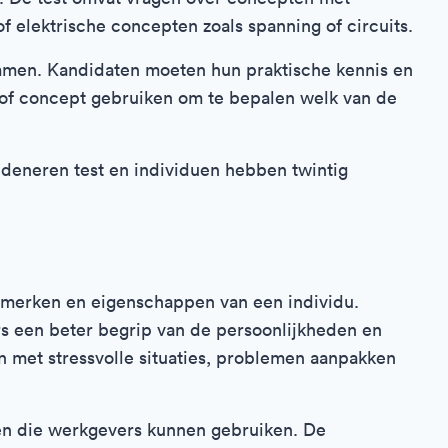
f elektrische concepten zoals spanning of circuits.
men. Kandidaten moeten hun praktische kennis en
 of concept gebruiken om te bepalen welk van de
edeneren test en individuen hebben twintig
enmerken en eigenschappen van een individu.
s een beter begrip van de persoonlijkheden en
 met stressvolle situaties, problemen aanpakken
sten die werkgevers kunnen gebruiken. De