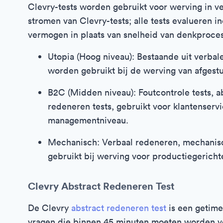
Clevry-tests worden gebruikt voor werving in ver
stromen van Clevry-tests; alle tests evalueren i
vermogen in plaats van snelheid van denkproces
Utopia (Hoog niveau): Bestaande uit verbal
worden gebruikt bij de werving van afgest
B2C (Midden niveau): Foutcontrole tests, 
redeneren tests, gebruikt voor klantenserv
managementniveau.
Mechanisch: Verbaal redeneren, mechanisc
gebruikt bij werving voor productiegericht
Clevry Abstract Redeneren Test
De Clevry
abstract redeneren test
is een getime
vragen die binnen 45 minuten moeten worden vol