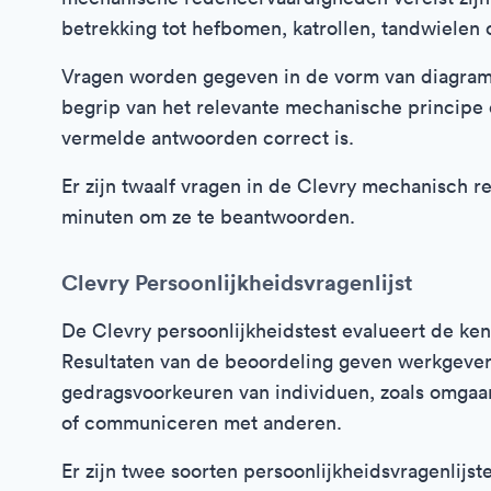
betrekking tot hefbomen, katrollen, tandwielen o
Vragen worden gegeven in de vorm van diagram
begrip van het relevante mechanische principe
vermelde antwoorden correct is.
Er zijn twaalf vragen in de Clevry mechanisch r
minuten om ze te beantwoorden.
Clevry Persoonlijkheidsvragenlijst
De Clevry persoonlijkheidstest evalueert de k
Resultaten van de beoordeling geven werkgever
gedragsvoorkeuren van individuen, zoals omgaan
of communiceren met anderen.
Er zijn twee soorten persoonlijkheidsvragenlij