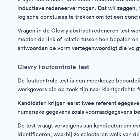
inductieve redeneervermogen. Dat wil zeggen, 
logische conclusies te trekken om tot een concl
Vragen in de Clevry abstract redeneren test wo
moeten de link of relatie tussen hen bepalen e
antwoorden de vorm vertegenwoordigt die volgt 
Clevry Foutcontrole Test
De foutcontrole test is een meerkeuze beoordel
werkgevers die op zoek zijn naar klantgerichte f
Kandidaten krijgen eerst twee referentiegegeven
numerieke gegevens zoals voorraadgegevens be
De test vraagt vervolgens aan kandidaten om eve
identificeren, waarbij ze selecteren welk van d