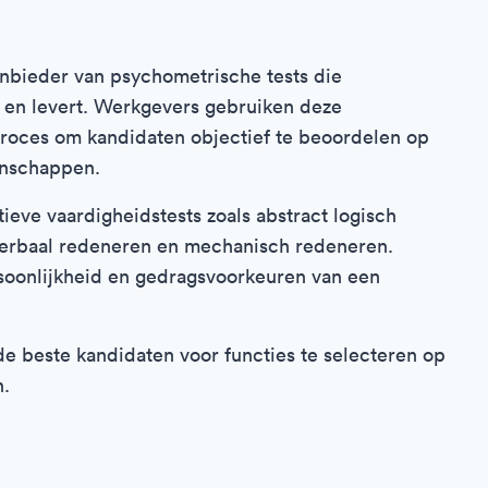
anbieder van psychometrische tests die
t en levert. Werkgevers gebruiken deze
roces om kandidaten objectief te beoordelen op
enschappen.
tieve vaardigheidstests zoals abstract logisch
verbaal redeneren en mechanisch redeneren.
soonlijkheid en gedragsvoorkeuren van een
de beste kandidaten voor functies te selecteren op
n.