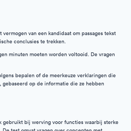
t vermogen van een kandidaat om passages tekst
ische conclusies te trekken.
negen minuten moeten worden voltooid. De vragen
olgens bepalen of de meerkeuze verklaringen die
, gebaseerd op de informatie die ze hebben
 gebruikt bij werving voor functies waarbij sterke
. De test omvat vragen over concepten met