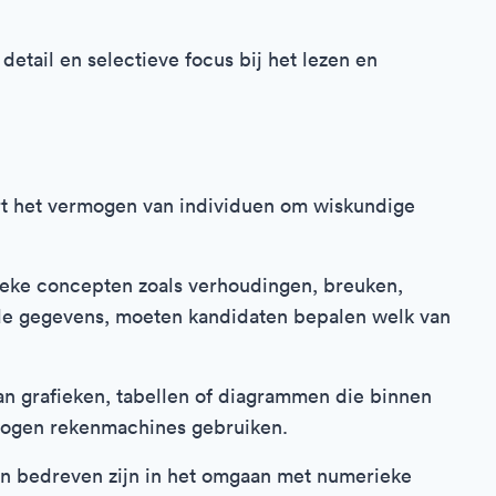
tail en selectieve focus bij het lezen en
t het vermogen van individuen om wiskundige
ieke concepten zoals verhoudingen, breuken,
de gegevens, moeten kandidaten bepalen welk van
an grafieken, tabellen of diagrammen die binnen
mogen rekenmachines gebruiken.
ten bedreven zijn in het omgaan met numerieke