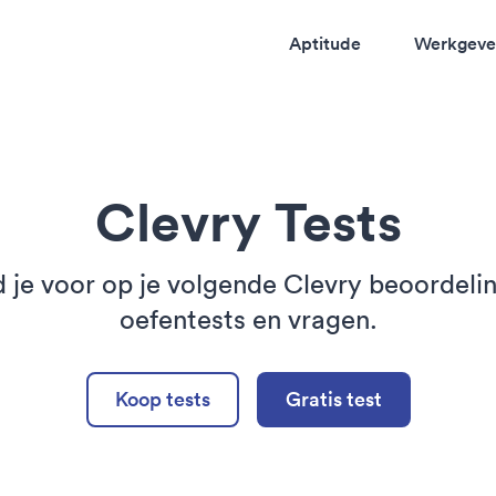
Aptitude
Werkgeve
Clevry Tests
d je voor op je volgende Clevry beoordeli
oefentests en vragen.
Koop tests
Gratis test