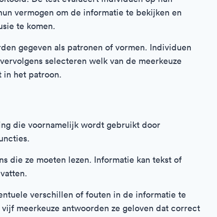
hun vermogen om de informatie te bekijken en
usie te komen.
rden gegeven als patronen of vormen. Individuen
n vervolgens selecteren welk van de meerkeuze
in het patroon.
ing die voornamelijk wordt gebruikt door
uncties.
s die ze moeten lezen. Informatie kan tekst of
vatten.
ntuele verschillen of fouten in de informatie te
e vijf meerkeuze antwoorden ze geloven dat correct