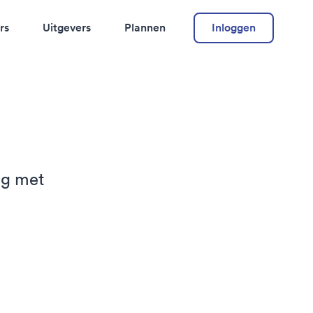
rs
Uitgevers
Plannen
Inloggen
ng met