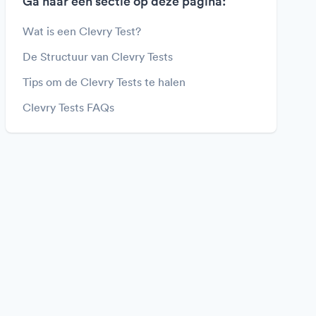
Ga naar een sectie op deze pagina:
Wat is een Clevry Test?
De Structuur van Clevry Tests
Tips om de Clevry Tests te halen
Clevry Tests FAQs