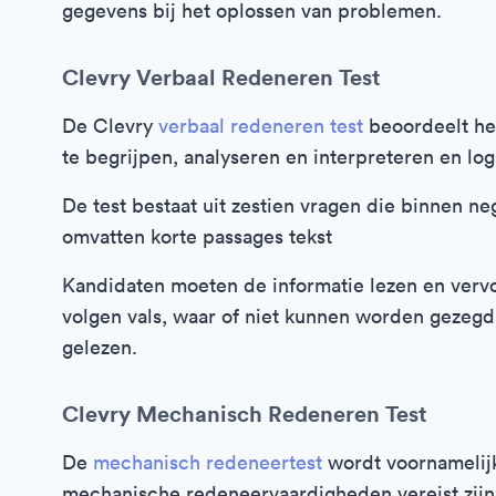
gegevens bij het oplossen van problemen.
Clevry Verbaal Redeneren Test
De Clevry
verbaal redeneren test
beoordeelt he
te begrijpen, analyseren en interpreteren en log
De test bestaat uit zestien vragen die binnen 
omvatten korte passages tekst
Kandidaten moeten de informatie lezen en verv
volgen vals, waar of niet kunnen worden gezegd
gelezen.
Clevry Mechanisch Redeneren Test
De
mechanisch redeneertest
wordt voornamelijk
mechanische redeneervaardigheden vereist zijn