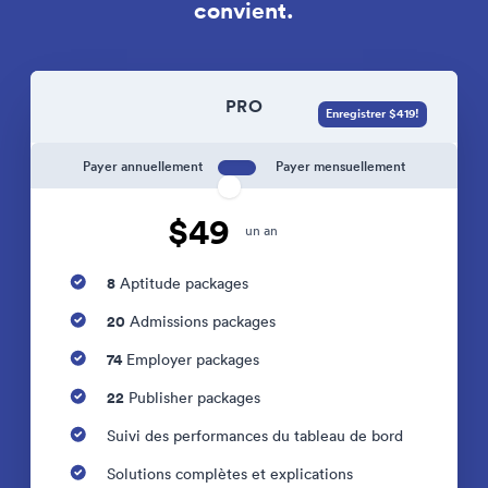
convient.
PRO
Enregistrer $419!
Payer annuellement
Payer mensuellement
$49
un an
8
Aptitude packages
20
Admissions packages
74
Employer packages
22
Publisher packages
Suivi des performances du tableau de bord
Solutions complètes et explications