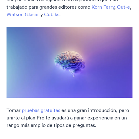
trabajado para grandes editores como
Korn Ferry
,
Cut-e
,
Watson Glaser
y
Cubiks
.
Tomar
pruebas gratuitas
es una gran introducción, pero
unirte al plan Pro te ayudará a ganar experiencia en un
rango más amplio de tipos de preguntas.