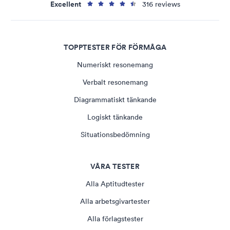
Excellent
316 reviews
TOPPTESTER FÖR FÖRMÅGA
Numeriskt resonemang
Verbalt resonemang
Diagrammatiskt tänkande
Logiskt tänkande
Situationsbedömning
VÅRA TESTER
Alla Aptitudtester
Alla arbetsgivartester
Alla förlagstester