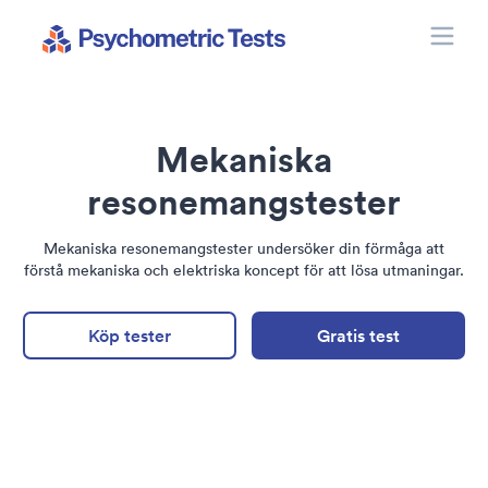
Toggle
Psychometric Tests
Mekaniska
resonemangstester
Mekaniska resonemangstester undersöker din förmåga att
förstå mekaniska och elektriska koncept för att lösa utmaningar.
Köp tester
Gratis test