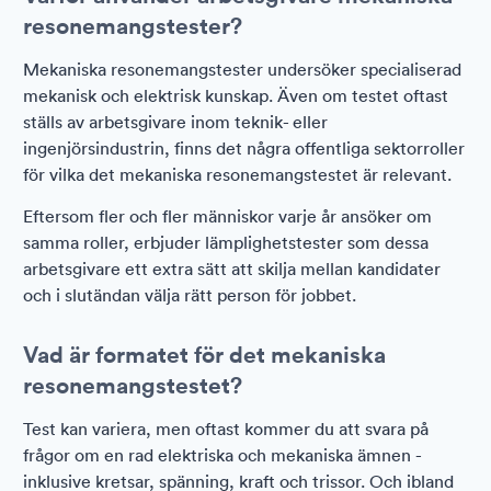
resonemangstester?
Mekaniska resonemangstester undersöker specialiserad
mekanisk och elektrisk kunskap. Även om testet oftast
ställs av arbetsgivare inom teknik- eller
ingenjörsindustrin, finns det några offentliga sektorroller
för vilka det mekaniska resonemangstestet är relevant.
Eftersom fler och fler människor varje år ansöker om
samma roller, erbjuder lämplighetstester som dessa
arbetsgivare ett extra sätt att skilja mellan kandidater
och i slutändan välja rätt person för jobbet.
Vad är formatet för det mekaniska
resonemangstestet?
Test kan variera, men oftast kommer du att svara på
frågor om en rad elektriska och mekaniska ämnen -
inklusive kretsar, spänning, kraft och trissor. Och ibland