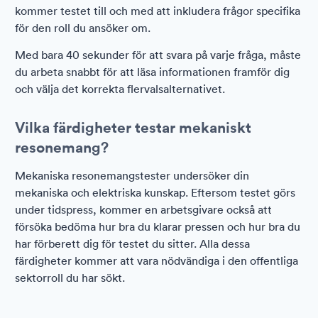
kommer testet till och med att inkludera frågor specifika
för den roll du ansöker om.
Med bara 40 sekunder för att svara på varje fråga, måste
du arbeta snabbt för att läsa informationen framför dig
och välja det korrekta flervalsalternativet.
Vilka färdigheter testar mekaniskt
resonemang?
Mekaniska resonemangstester undersöker din
mekaniska och elektriska kunskap. Eftersom testet görs
under tidspress, kommer en arbetsgivare också att
försöka bedöma hur bra du klarar pressen och hur bra du
har förberett dig för testet du sitter. Alla dessa
färdigheter kommer att vara nödvändiga i den offentliga
sektorroll du har sökt.