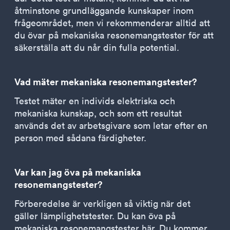
åtminstone grundläggande kunskaper inom
frågeområdet, men vi rekommenderar alltid att
du övar på mekaniska resonemangstester för att
säkerställa att du når din fulla potential.
Vad mäter mekaniska resonemangstester?
Testet mäter en individs elektriska och
mekaniska kunskap, och som ett resultat
används det av arbetsgivare som letar efter en
person med sådana färdigheter.
Var kan jag öva på mekaniska
resonemangstester?
Förberedelse är verkligen så viktig när det
gäller lämplighetstester. Du kan öva på
mekaniska resonemangstester här. Du kommer