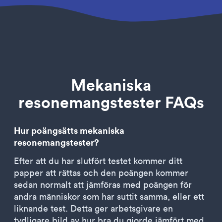
Mekaniska
resonemangstester FAQs
Hur poängsätts mekaniska
resonemangstester?
Efter att du har slutfört testet kommer ditt
papper att rättas och den poängen kommer
sedan normalt att jämföras med poängen för
andra människor som har suttit samma, eller ett
liknande test. Detta ger arbetsgivare en
tydligare bild av hur bra du gjorde jämfört med