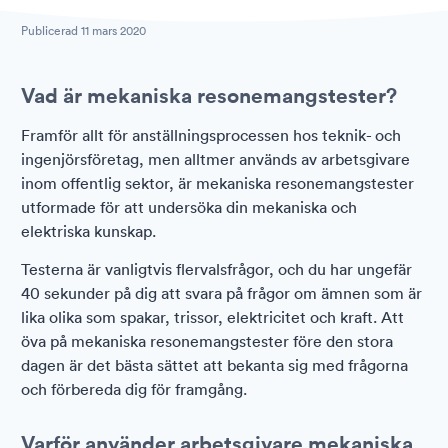
Publicerad
11 mars 2020
Vad är mekaniska resonemangstester?
Framför allt för anställningsprocessen hos teknik- och
ingenjörsföretag, men alltmer används av arbetsgivare
inom offentlig sektor, är mekaniska resonemangstester
utformade för att undersöka din mekaniska och
elektriska kunskap.
Testerna är vanligtvis flervalsfrågor, och du har ungefär
40 sekunder på dig att svara på frågor om ämnen som är
lika olika som spakar, trissor, elektricitet och kraft. Att
öva på mekaniska resonemangstester före den stora
dagen är det bästa sättet att bekanta sig med frågorna
och förbereda dig för framgång.
Varför använder arbetsgivare mekaniska