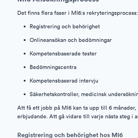
Det finns flera faser i MI6:s rekryteringsprocess:
Registrering och behörighet
Onlineansökan och bedömningar
Kompetensbaserade tester
Bedömningscentra
Kompetensbaserad intervju
Säkerhetskontroller, medicinsk undersökni
Att få ett jobb på MI6 kan ta upp till 6 månader, 
erbjudande. Att gå vidare till varje nästa steg i 
Registrering och behörighet hos MI6