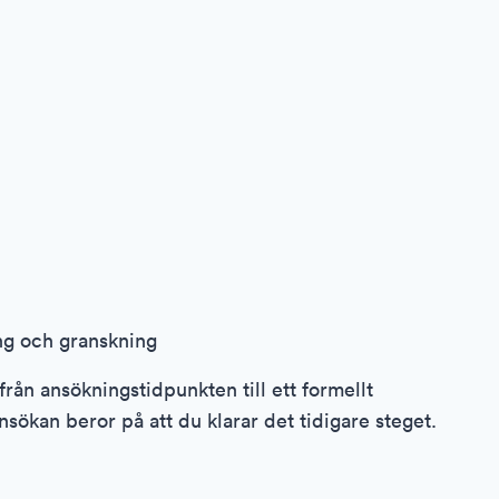
ng och granskning
från ansökningstidpunkten till ett formellt
ansökan beror på att du klarar det tidigare steget.