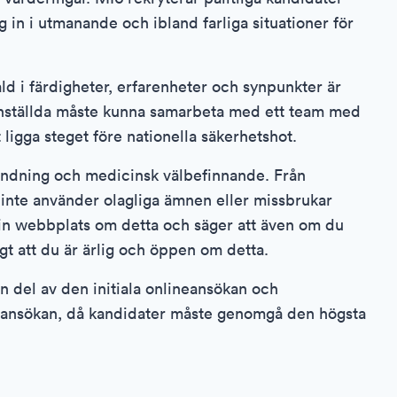
 in i utmanande och ibland farliga situationer för
d i färdigheter, erfarenheter och synpunkter är
 anställda måste kunna samarbeta med ett team med
t ligga steget före nationella säkerhetshot.
vändning och medicinsk välbefinnande. Från
inte använder olagliga ämnen eller missbrukar
 sin webbplats om detta och säger att även om du
igt att du är ärlig och öppen om detta.
n del av den initiala onlineansökan och
v ansökan, då kandidater måste genomgå den högsta