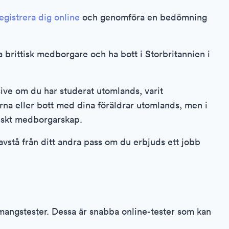
egistrera dig online
och genomföra en bedömning
a brittisk medborgare och ha bott i Storbritannien i
sive om du har studerat utomlands, varit
na eller bott med dina föräldrar utomlands, men i
ttiskt medborgarskap.
vstå från ditt andra pass om du erbjuds ett jobb
angstester. Dessa är snabba online-tester som kan