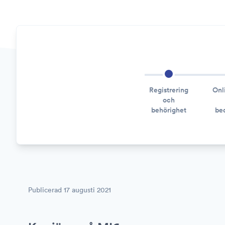
Registrering
Onl
och
behörighet
be
Publicerad
17 augusti 2021