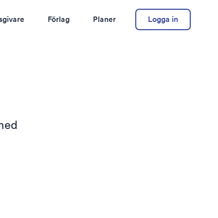
sgivare
Förlag
Planer
Logga in
 med