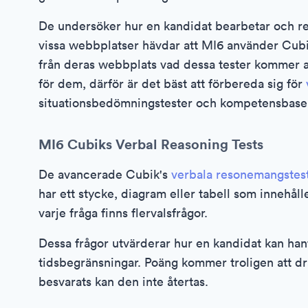
De undersöker hur en kandidat bearbetar och re
vissa webbplatser hävdar att MI6 använder Cubi
från deras webbplats vad dessa tester kommer att
för dem, därför är det bäst att förbereda sig för
situationsbedömningstester och kompetensbaser
MI6 Cubiks Verbal Reasoning Tests
De avancerade Cubik's
verbala resonemangstes
har ett stycke, diagram eller tabell som innehåll
varje fråga finns flervalsfrågor.
Dessa frågor utvärderar hur en kandidat kan han
tidsbegränsningar. Poäng kommer troligen att dras
besvarats kan den inte återtas.