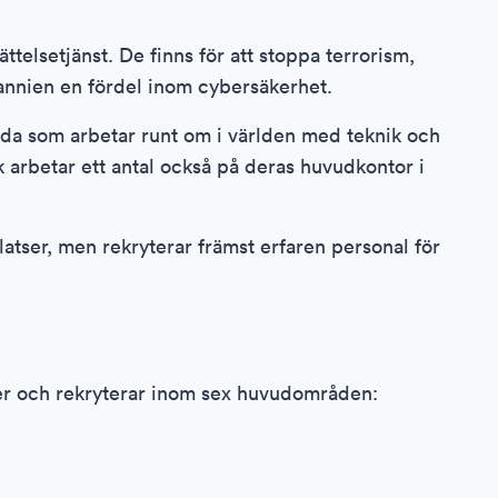
telsetjänst. De finns för att stoppa terrorism,
ritannien en fördel inom cybersäkerhet.
lda som arbetar runt om i världen med teknik och
k arbetar ett antal också på deras huvudkontor i
latser, men rekryterar främst erfaren personal för
er och rekryterar inom sex huvudområden: