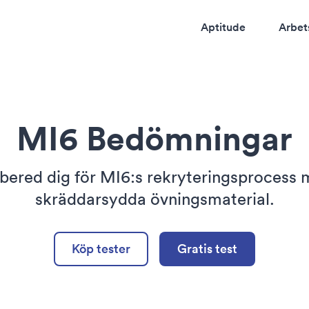
Aptitude
Arbet
MI6 Bedömningar
bered dig för MI6:s rekryteringsprocess
skräddarsydda övningsmaterial.
Köp tester
Gratis test