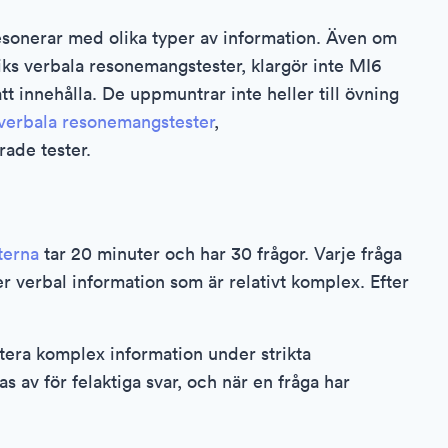
sonerar med olika typer av information. Även om
ks verbala resonemangstester, klargör inte MI6
 innehålla. De uppmuntrar inte heller till övning
verbala resonemangstester
,
ade tester.
terna
tar 20 minuter och har 30 frågor. Varje fråga
er verbal information som är relativt komplex. Efter
tera komplex information under strikta
 av för felaktiga svar, och när en fråga har