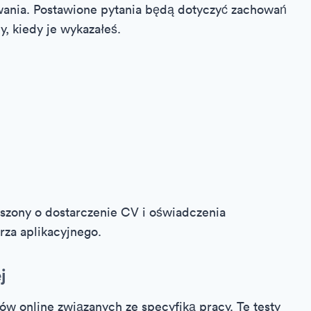
owania. Postawione pytania będą dotyczyć zachowań
y, kiedy je wykazałeś.
szony o dostarczenie CV i oświadczenia
rza aplikacyjnego.
j
ów online związanych ze specyfiką pracy. Te testy