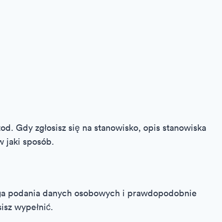
d. Gdy zgłosisz się na stanowisko, opis stanowiska
w jaki sposób.
aga podania danych osobowych i prawdopodobnie
sisz wypełnić.