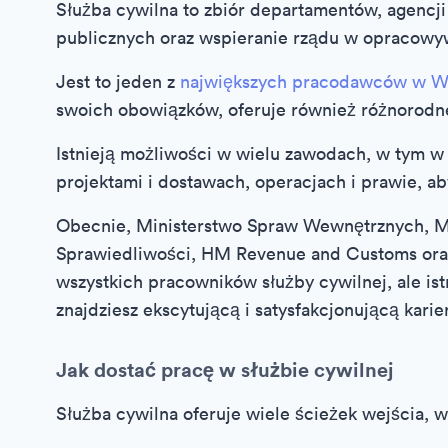
Służba cywilna to zbiór departamentów, agencj
publicznych oraz wspieranie rządu w opracowyw
Jest to jeden z
największych pracodawców w Wie
swoich obowiązków, oferuje również różnorodne
Istnieją możliwości w wielu zawodach, w tym w 
projektami i dostawach, operacjach i prawie, ab
Obecnie, Ministerstwo Spraw Wewnętrznych, Mi
Sprawiedliwości, HM Revenue and Customs ora
wszystkich pracowników służby cywilnej, ale is
znajdziesz ekscytującą i satysfakcjonującą karie
Jak dostać pracę w służbie cywilnej
Służba cywilna oferuje wiele ścieżek wejścia, w