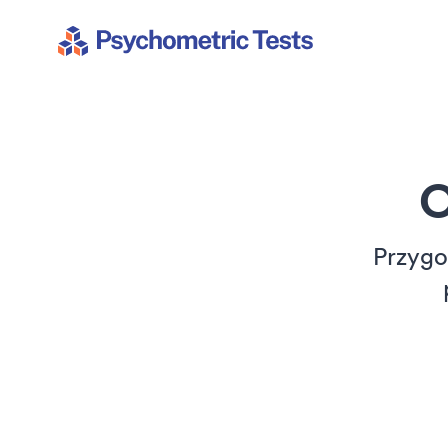
Psychometric Tests
O
Przygot