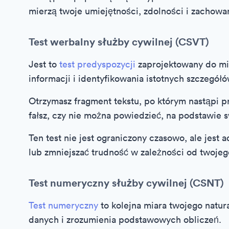
mierzą twoje umiejętności, zdolności i zachowan
Test werbalny służby cywilnej (CSVT)
Jest to
test predyspozycji
zaprojektowany do mie
informacji i identyfikowania istotnych szczegó
Otrzymasz fragment tekstu, po którym nastąpi p
fałsz, czy nie można powiedzieć, na podstawie 
Ten test nie jest ograniczony czasowo, ale jest 
lub zmniejszać trudność w zależności od twojeg
Test numeryczny służby cywilnej (CSNT)
Test numeryczny
to kolejna miara twojego natur
danych i zrozumienia podstawowych obliczeń.