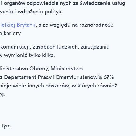
i i organów odpowiedzialnych za świadczenie usług
aniu i wdrażaniu polityk.
lkiej Brytanii
, a ze względu na różnorodność
 kariery.
komunikacji, zasobach ludzkich, zarządzaniu
y wymienić tylko kilka.
nisterstwo Obrony, Ministerstwo
z Departament Pracy i Emerytur stanowią 67%
tnieje wiele innych obszarów, w których również
rę.
 tym: