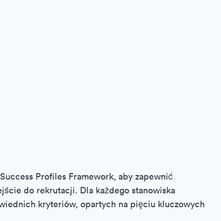
u Success Profiles Framework, aby zapewnić
ejście do rekrutacji. Dla każdego stanowiska
iednich kryteriów, opartych na pięciu kluczowych