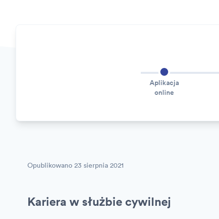
Aplikacja
online
Opublikowano
23 sierpnia 2021
Kariera w służbie cywilnej