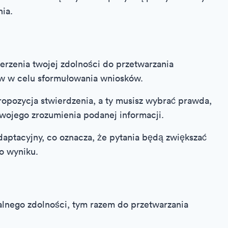
ia.
rzenia twojej zdolności do przetwarzania
łów w celu sformułowania wniosków.
ropozycja stwierdzenia, a ty musisz wybrać prawda,
swojego zrozumienia podanej informacji.
adaptacyjny, co oznacza, że pytania będą zwiększać
o wyniku.
alnego zdolności, tym razem do przetwarzania