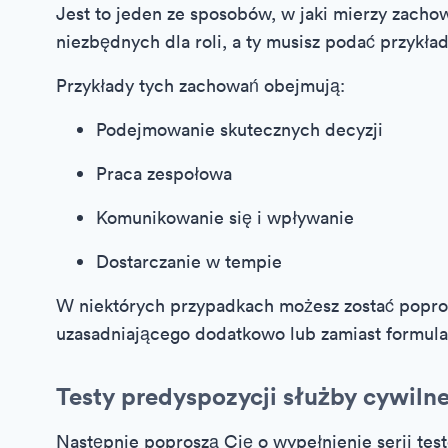
Jest to jeden ze sposobów, w jaki mierzy zach
niezbędnych dla roli, a ty musisz podać przykład
Przykłady tych zachowań obejmują:
Podejmowanie skutecznych decyzji
Praca zespołowa
Komunikowanie się i wpływanie
Dostarczanie w tempie
W niektórych przypadkach możesz zostać popro
uzasadniającego dodatkowo lub zamiast formula
Testy predyspozycji służby cywilne
Następnie poproszą Cię o wypełnienie serii test