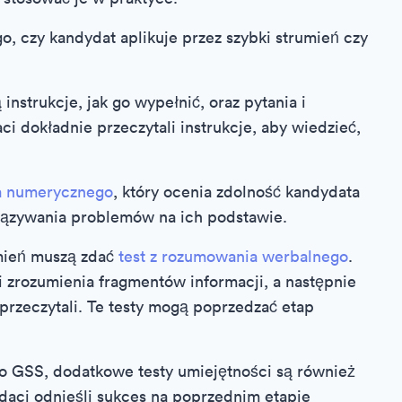
go, czy kandydat aplikuje przez szybki strumień czy
instrukcje, jak go wypełnić, oraz pytania i
ci dokładnie przeczytali instrukcje, aby wiedzieć,
a numerycznego
, który ocenia zdolność kandydata
iązywania problemów na ich podstawie.
umień muszą zdać
test z rozumowania werbalnego
.
i zrozumienia fragmentów informacji, a następnie
przeczytali. Te testy mogą poprzedzać etap
do GSS, dodatkowe testy umiejętności są również
ydaci odnieśli sukces na poprzednim etapie