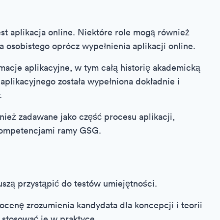
t aplikacja online. Niektóre role mogą również
 osobistego oprócz wypełnienia aplikacji online.
macje aplikacyjne, w tym całą historię akademicką
 aplikacyjnego została wypełniona dokładnie i
.
ież zadawane jako część procesu aplikacji,
i kompetencjami ramy GSG.
szą przystąpić do testów umiejętności.
u ocenę zrozumienia kandydata dla koncepcji i teorii
 stosować je w praktyce.