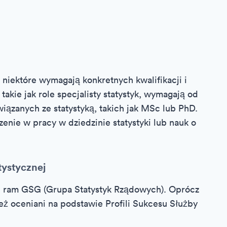
niektóre wymagają konkretnych kwalifikacji i
akie jak role specjalisty statystyk, wymagają od
iązanych ze statystyką, takich jak MSc lub PhD.
nie w pracy w dziedzinie statystyki lub nauk o
tystycznej
e ram GSG (Grupa Statystyk Rządowych). Oprócz
eż oceniani na podstawie Profili Sukcesu Służby