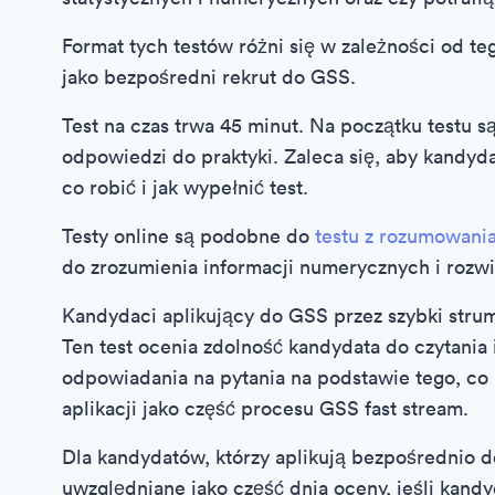
Format tych testów różni się w zależności od te
jako bezpośredni rekrut do GSS.
Test na czas trwa 45 minut. Na początku testu są 
odpowiedzi do praktyki. Zaleca się, aby kandyda
co robić i jak wypełnić test.
Testy online są podobne do
testu z rozumowani
do zrozumienia informacji numerycznych i rozw
Kandydaci aplikujący do GSS przez szybki str
Ten test ocenia zdolność kandydata do czytania 
odpowiadania na pytania na podstawie tego, co 
aplikacji jako część procesu GSS fast stream.
Dla kandydatów, którzy aplikują bezpośrednio 
uwzględniane jako część dnia oceny, jeśli kand