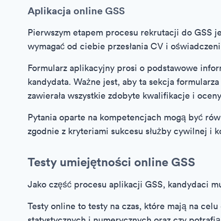
Aplikacja online GSS
Pierwszym etapem procesu rekrutacji do GSS jes
wymagać od ciebie przesłania CV i oświadczenia
Formularz aplikacyjny prosi o podstawowe infor
kandydata. Ważne jest, aby ta sekcja formularza
zawierała wszystkie zdobyte kwalifikacje i oceny
Pytania oparte na kompetencjach mogą być równ
zgodnie z kryteriami sukcesu służby cywilnej 
Testy umiejętności online GSS
Jako część procesu aplikacji GSS, kandydaci mu
Testy online to testy na czas, które mają na cel
statystycznych i numerycznych oraz czy potrafią