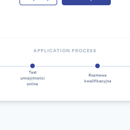
APPLICATION PROCESS
Test
Rozmowa
umiejętności
kwalifikacyjna
online