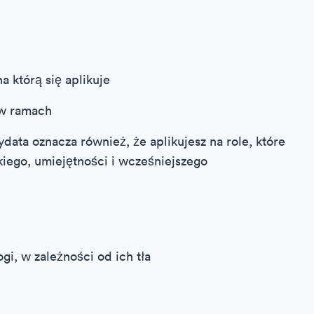
a którą się aplikuje
 w ramach
ta oznacza również, że aplikujesz na role, które
ego, umiejętności i wcześniejszego
i, w zależności od ich tła