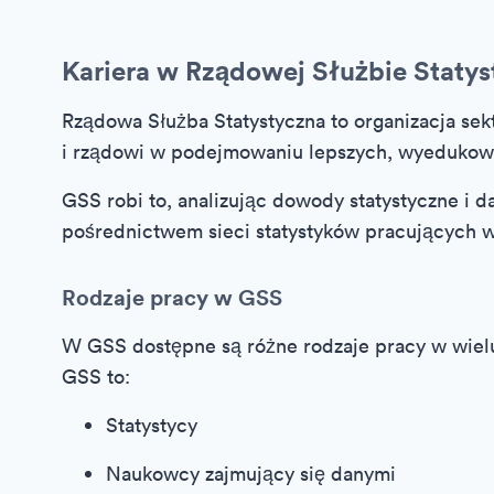
Kariera w Rządowej Służbie Statys
Rządowa Służba Statystyczna to organizacja se
i rządowi w podejmowaniu lepszych, wyedukowa
GSS robi to, analizując dowody statystyczne i d
pośrednictwem sieci statystyków pracujących
Rodzaje pracy w GSS
W GSS dostępne są różne rodzaje pracy w wiel
GSS to:
Statystycy
Naukowcy zajmujący się danymi