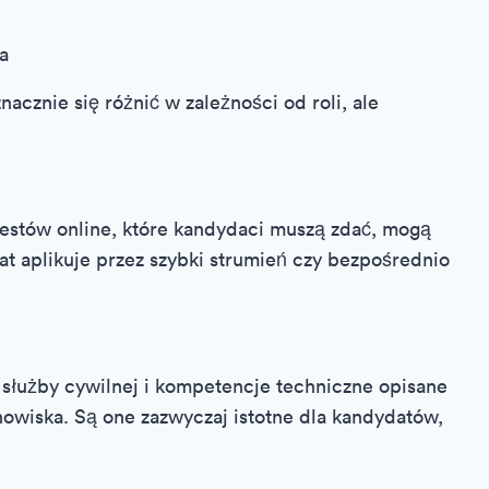
a
acznie się różnić w zależności od roli, ale
e testów online, które kandydaci muszą zdać, mogą
dat aplikuje przez szybki strumień czy bezpośrednio
 służby cywilnej i kompetencje techniczne opisane
owiska. Są one zazwyczaj istotne dla kandydatów,