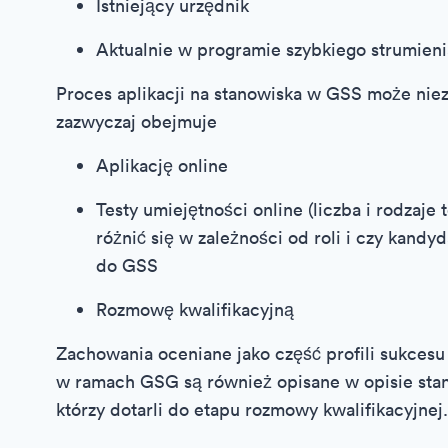
Istniejący urzędnik
Aktualnie w programie szybkiego strumieni
Proces aplikacji na stanowiska w GSS może niezn
zazwyczaj obejmuje
Aplikację online
Testy umiejętności online (liczba i rodzaj
różnić się w zależności od roli i czy kandy
do GSS
Rozmowę kwalifikacyjną
Zachowania oceniane jako część profili sukcesu
w ramach GSG są również opisane w opisie stan
którzy dotarli do etapu rozmowy kwalifikacyjnej.