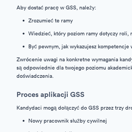
Aby dostać pracę w GSS, należy:
Zrozumieć te ramy
Wiedzieć, który poziom ramy dotyczy roli, n
Być pewnym, jak wykazujesz kompetencje
Zwrócenie uwagi na konkretne wymagania kandyda
są odpowiednie dla twojego poziomu akademicki
doświadczenia.
Proces aplikacji GSS
Kandydaci mogą dołączyć do GSS przez trzy drog
Nowy pracownik służby cywilnej