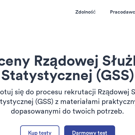
Zdolność
Pracodaw
ceny Rządowej Służ
Statystycznej (GSS)
otuj się do procesu rekrutacji Rządowej 
tystycznej (GSS) z materiałami praktycz
dopasowanymi do twoich potrzeb.
Kup testy
Darmowy test