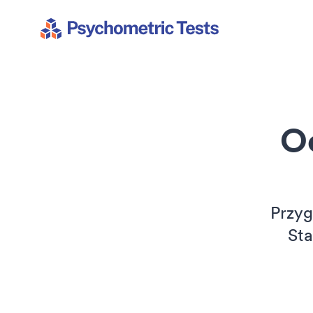
Psychometric Tests
O
Przyg
Sta