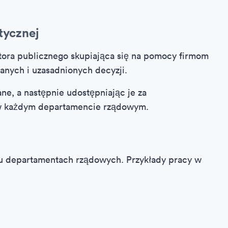
tycznej
ktora publicznego skupiająca się na pomocy firmom
nych i uzasadnionych decyzji.
ane, a następnie udostępniając je za
 w każdym departamencie rządowym.
u departamentach rządowych. Przykłady pracy w