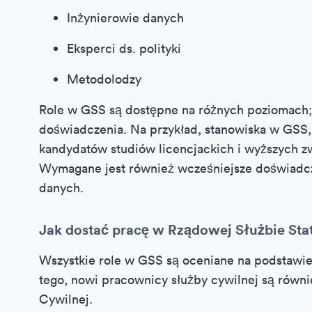
Inżynierowie danych
Eksperci ds. polityki
Metodolodzy
Role w GSS są dostępne na różnych poziomach; 
doświadczenia. Na przykład, stanowiska w GSS, t
kandydatów studiów licencjackich i wyższych zw
Wymagane jest również wcześniejsze doświadcze
danych.
Jak dostać pracę w Rządowej Służbie Sta
Wszystkie role w GSS są oceniane na podstawi
tego, nowi pracownicy służby cywilnej są równi
Cywilnej.