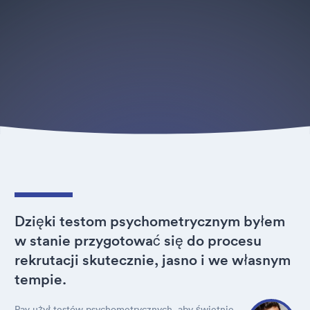
Dzięki testom psychometrycznym byłem
w stanie przygotować się do procesu
rekrutacji skutecznie, jasno i we własnym
tempie.
Pav użył testów psychometrycznych, aby świetnie