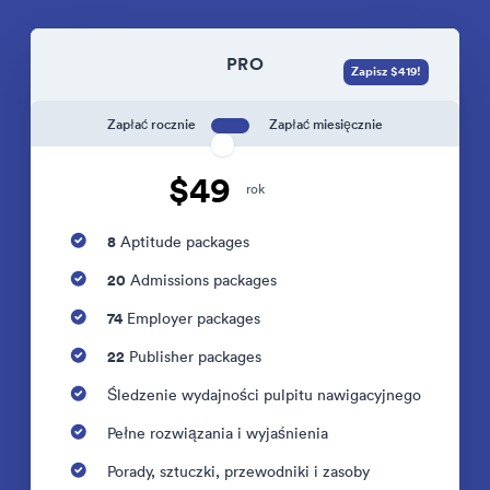
PRO
Zapisz $419!
Zapłać rocznie
Zapłać miesięcznie
$49
rok
8
Aptitude packages
20
Admissions packages
74
Employer packages
22
Publisher packages
Śledzenie wydajności pulpitu nawigacyjnego
Pełne rozwiązania i wyjaśnienia
Porady, sztuczki, przewodniki i zasoby