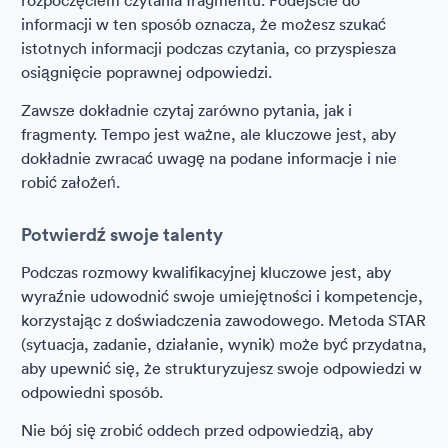
rozpoczęciem czytania fragmentu. Podejście do
informacji w ten sposób oznacza, że możesz szukać
istotnych informacji podczas czytania, co przyspiesza
osiągnięcie poprawnej odpowiedzi.
Zawsze dokładnie czytaj zarówno pytania, jak i
fragmenty. Tempo jest ważne, ale kluczowe jest, aby
dokładnie zwracać uwagę na podane informacje i nie
robić założeń.
Potwierdź swoje talenty
Podczas rozmowy kwalifikacyjnej kluczowe jest, aby
wyraźnie udowodnić swoje umiejętności i kompetencje,
korzystając z doświadczenia zawodowego. Metoda STAR
(sytuacja, zadanie, działanie, wynik) może być przydatna,
aby upewnić się, że strukturyzujesz swoje odpowiedzi w
odpowiedni sposób.
Nie bój się zrobić oddech przed odpowiedzią, aby