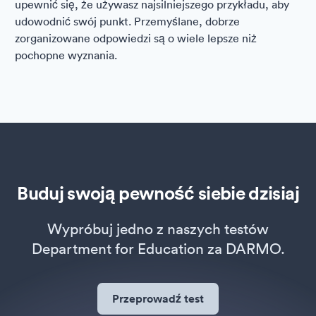
upewnić się, że używasz najsilniejszego przykładu, aby
udowodnić swój punkt. Przemyślane, dobrze
zorganizowane odpowiedzi są o wiele lepsze niż
pochopne wyznania.
Buduj swoją pewność siebie dzisiaj
Wypróbuj jedno z naszych testów
Department for Education za DARMO.
Przeprowadź test