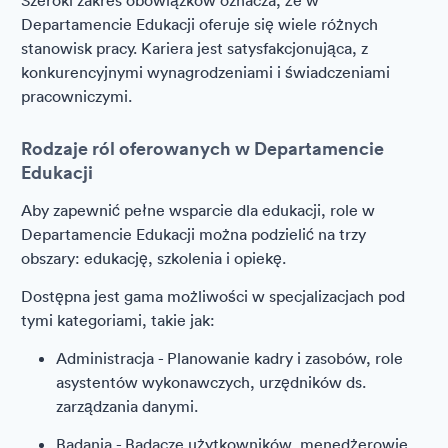
Szeroki zakres obowiązków oznacza, że w
Departamencie Edukacji oferuje się wiele różnych
stanowisk pracy. Kariera jest satysfakcjonująca, z
konkurencyjnymi wynagrodzeniami i świadczeniami
pracowniczymi.
Rodzaje ról oferowanych w Departamencie
Edukacji
Aby zapewnić pełne wsparcie dla edukacji, role w
Departamencie Edukacji można podzielić na trzy
obszary: edukację, szkolenia i opiekę.
Dostępna jest gama możliwości w specjalizacjach pod
tymi kategoriami, takie jak:
Administracja - Planowanie kadry i zasobów, role
asystentów wykonawczych, urzędników ds.
zarządzania danymi.
Badania - Badacze użytkowników, menedżerowie