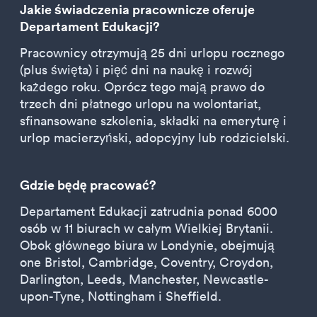
Jakie świadczenia pracownicze oferuje
Departament Edukacji?
Pracownicy otrzymują 25 dni urlopu rocznego
(plus święta) i pięć dni na naukę i rozwój
każdego roku. Oprócz tego mają prawo do
trzech dni płatnego urlopu na wolontariat,
sfinansowane szkolenia, składki na emeryturę i
urlop macierzyński, adopcyjny lub rodzicielski.
Gdzie będę pracować?
Departament Edukacji zatrudnia ponad 6000
osób w 11 biurach w całym Wielkiej Brytanii.
Obok głównego biura w Londynie, obejmują
one Bristol, Cambridge, Coventry, Croydon,
Darlington, Leeds, Manchester, Newcastle-
upon-Tyne, Nottingham i Sheffield.