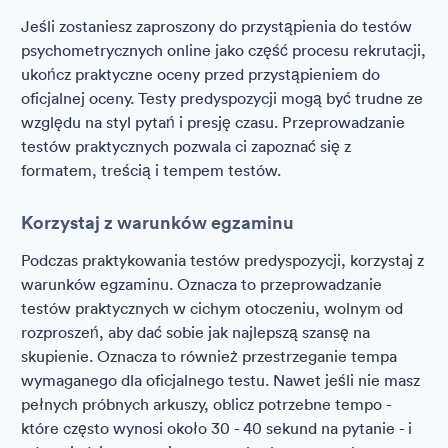
Jeśli zostaniesz zaproszony do przystąpienia do testów
psychometrycznych online jako część procesu rekrutacji,
ukończ praktyczne oceny przed przystąpieniem do
oficjalnej oceny. Testy predyspozycji mogą być trudne ze
względu na styl pytań i presję czasu. Przeprowadzanie
testów praktycznych pozwala ci zapoznać się z
formatem, treścią i tempem testów.
Korzystaj z warunków egzaminu
Podczas praktykowania testów predyspozycji, korzystaj z
warunków egzaminu. Oznacza to przeprowadzanie
testów praktycznych w cichym otoczeniu, wolnym od
rozproszeń, aby dać sobie jak najlepszą szansę na
skupienie. Oznacza to również przestrzeganie tempa
wymaganego dla oficjalnego testu. Nawet jeśli nie masz
pełnych próbnych arkuszy, oblicz potrzebne tempo -
które często wynosi około 30 - 40 sekund na pytanie - i