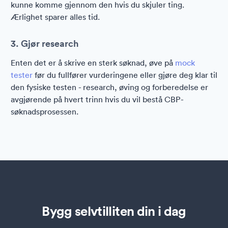
kunne komme gjennom den hvis du skjuler ting.
Ærlighet sparer alles tid.
3. Gjør research
Enten det er å skrive en sterk søknad, øve på
mock
tester
før du fullfører vurderingene eller gjøre deg klar til
den fysiske testen - research, øving og forberedelse er
avgjørende på hvert trinn hvis du vil bestå CBP-
søknadsprosessen.
Bygg selvtilliten din i dag