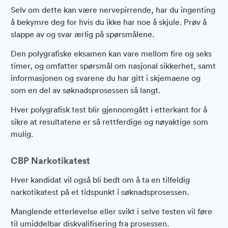
Selv om dette kan være nervepirrende, har du ingenting
å bekymre deg for hvis du ikke har noe å skjule. Prøv å
slappe av og svar ærlig på spørsmålene.
Den polygrafiske eksamen kan vare mellom fire og seks
timer, og omfatter spørsmål om nasjonal sikkerhet, samt
informasjonen og svarene du har gitt i skjemaene og
som en del av søknadsprosessen så langt.
Hver polygrafisk test blir gjennomgått i etterkant for å
sikre at resultatene er så rettferdige og nøyaktige som
mulig.
CBP Narkotikatest
Hver kandidat vil også bli bedt om å ta en tilfeldig
narkotikatest på et tidspunkt i søknadsprosessen.
Manglende etterlevelse eller svikt i selve testen vil føre
til umiddelbar diskvalifisering fra prosessen.