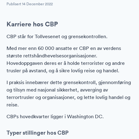
Publisert
14 December 2022
Karriere hos CBP
CBP står for Tollvesenet og grensekontrollen.
Med mer enn 60 000 ansatte er CBP en av verdens
største rettshåndhevelsesorganisasjoner.
Hovedoppgaven deres er å holde terrorister og andre
trusler på avstand, og å sikre lovlig reise og handel.
I praksis innebærer dette grensekontroll, gjennomføring
og tilsyn med nasjonal sikkerhet, avverging av
terrortrusler og organisasjoner, og lette lovlig handel og
reise.
CBPs hovedkvarter ligger i Washington DC.
Typer stillinger hos CBP