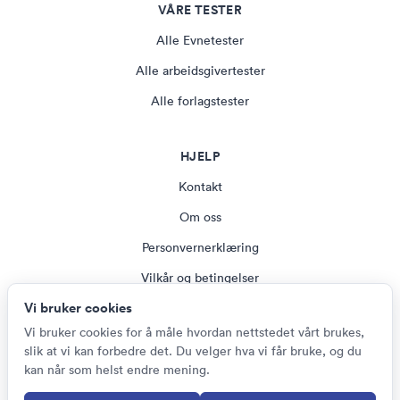
VÅRE TESTER
Alle Evnetester
Alle arbeidsgivertester
Alle forlagstester
HJELP
Kontakt
Om oss
Personvernerklæring
Vilkår og betingelser
Vi bruker cookies
Magasin
Vi bruker cookies for å måle hvordan nettstedet vårt brukes,
Cookie-innstillinger
slik at vi kan forbedre det. Du velger hva vi får bruke, og du
kan når som helst endre mening.