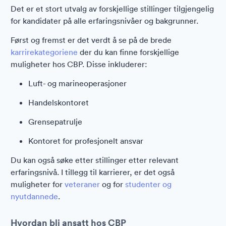
Det er et stort utvalg av forskjellige stillinger tilgjengelig
for kandidater på alle erfaringsnivåer og bakgrunner.
Først og fremst er det verdt å se på de brede
karrirekategoriene
der du kan finne forskjellige
muligheter hos CBP. Disse inkluderer:
Luft- og marineoperasjoner
Handelskontoret
Grensepatrulje
Kontoret for profesjonelt ansvar
Du kan også søke etter stillinger etter relevant
erfaringsnivå. I tillegg til karrierer, er det også
muligheter for
veteraner
og for
studenter og
nyutdannede
.
Hvordan bli ansatt hos CBP