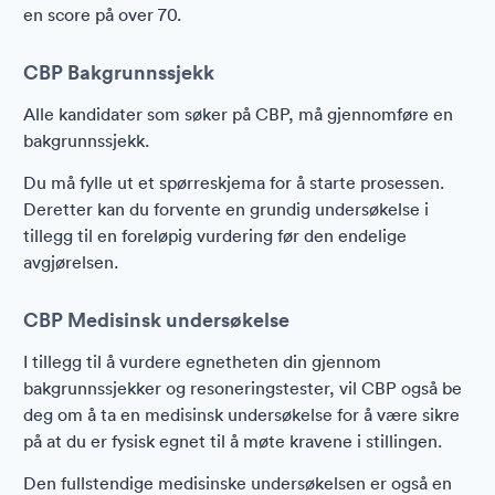
en score på over 70.
CBP Bakgrunnssjekk
Alle kandidater som søker på CBP, må gjennomføre en
bakgrunnssjekk.
Du må fylle ut et spørreskjema for å starte prosessen.
Deretter kan du forvente en grundig undersøkelse i
tillegg til en foreløpig vurdering før den endelige
avgjørelsen.
CBP Medisinsk undersøkelse
I tillegg til å vurdere egnetheten din gjennom
bakgrunnssjekker og resoneringstester, vil CBP også be
deg om å ta en medisinsk undersøkelse for å være sikre
på at du er fysisk egnet til å møte kravene i stillingen.
Den fullstendige medisinske undersøkelsen er også en