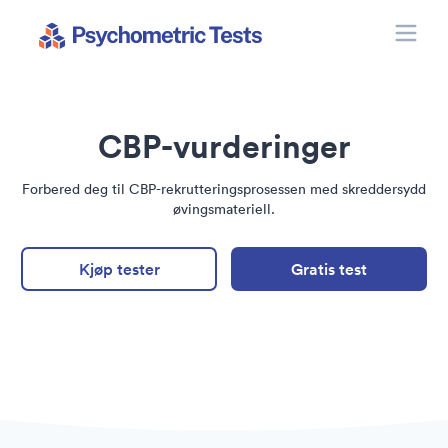
Toggle
Psychometric Tests
CBP-vurderinger
Forbered deg til CBP-rekrutteringsprosessen med skreddersydd
øvingsmateriell.
Kjøp tester
Gratis test