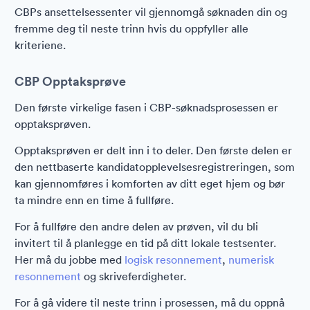
CBPs ansettelsessenter vil gjennomgå søknaden din og
fremme deg til neste trinn hvis du oppfyller alle
kriteriene.
CBP Opptaksprøve
Den første virkelige fasen i CBP-søknadsprosessen er
opptaksprøven.
Opptaksprøven er delt inn i to deler. Den første delen er
den nettbaserte kandidatopplevelsesregistreringen, som
kan gjennomføres i komforten av ditt eget hjem og bør
ta mindre enn en time å fullføre.
For å fullføre den andre delen av prøven, vil du bli
invitert til å planlegge en tid på ditt lokale testsenter.
Her må du jobbe med
logisk resonnement
,
numerisk
resonnement
og skriveferdigheter.
For å gå videre til neste trinn i prosessen, må du oppnå