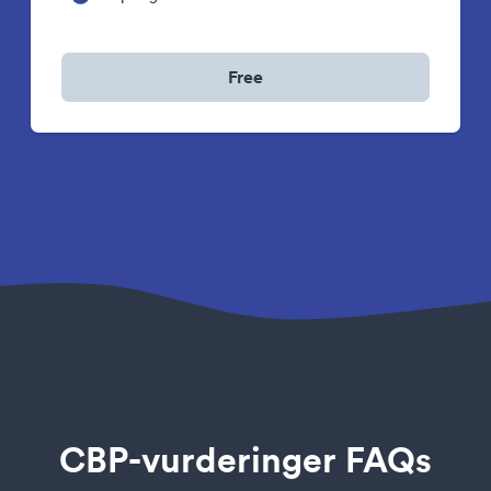
Free
CBP-vurderinger FAQs