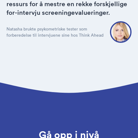
ressurs for å mestre en rekke forskjellige
for-intervju screeningevalueringer.
Natasha brukte psykometriske tester som
forberedelse til intervjuene sine hos Think Ahead
Gå opp i nivå