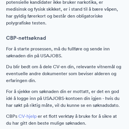
potensielle kandidater ikke bruker narkotika, er
medisinsk og fysisk skikket, er i stand til å bære våpen,
har gyldig førerkort og består den obligatoriske
polygrafiske testen.
CBP-nettsøknad
For å starte prosessen, må du fullføre og sende inn
søknaden din på USAJOBS.
Du blir bedt om å dele CV-en din, relevante vitnemål og
eventuelle andre dokumenter som beviser alderen og
erfaringen din.
For å sjekke om søknaden din er mottatt, er det en god
idé å logge inn på USAJOBS-kontoen din igjen - hvis du
har søkt på riktig måte, vil du kunne se en søknadsdato.
CBPs
CV-hjelp
er et flott verktøy å bruke for å sikre at
du har gitt den beste mulige søknaden.