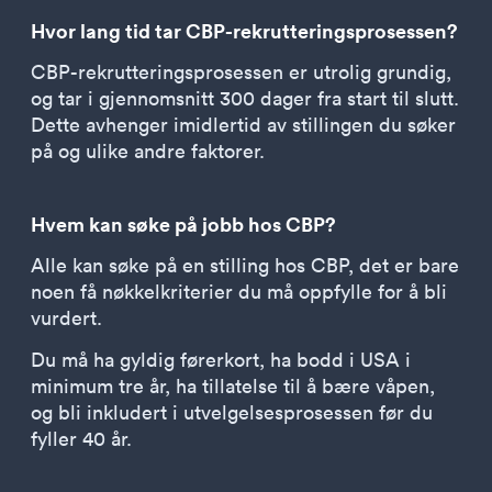
Hvor lang tid tar CBP-rekrutteringsprosessen?
CBP-rekrutteringsprosessen er utrolig grundig,
og tar i gjennomsnitt 300 dager fra start til slutt.
Dette avhenger imidlertid av stillingen du søker
på og ulike andre faktorer.
Hvem kan søke på jobb hos CBP?
Alle kan søke på en stilling hos CBP, det er bare
noen få nøkkelkriterier du må oppfylle for å bli
vurdert.
Du må ha gyldig førerkort, ha bodd i USA i
minimum tre år, ha tillatelse til å bære våpen,
og bli inkludert i utvelgelsesprosessen før du
fyller 40 år.