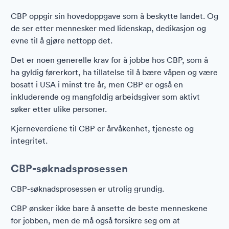
CBP oppgir sin hovedoppgave som å beskytte landet. Og
de ser etter mennesker med lidenskap, dedikasjon og
evne til å gjøre nettopp det.
Det er noen generelle krav for å jobbe hos CBP, som å
ha gyldig førerkort, ha tillatelse til å bære våpen og være
bosatt i USA i minst tre år, men CBP er også en
inkluderende og mangfoldig arbeidsgiver som aktivt
søker etter ulike personer.
Kjerneverdiene til CBP er årvåkenhet, tjeneste og
integritet.
CBP-søknadsprosessen
CBP-søknadsprosessen er utrolig grundig.
CBP ønsker ikke bare å ansette de beste menneskene
for jobben, men de må også forsikre seg om at