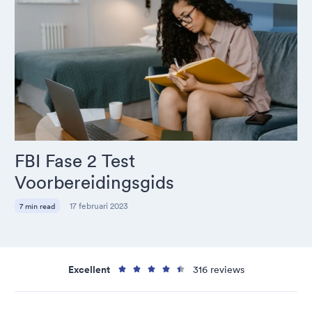
FBI Fase 2 Test
Voorbereidingsgids
17 februari 2023
7 min read
Excellent
316 reviews