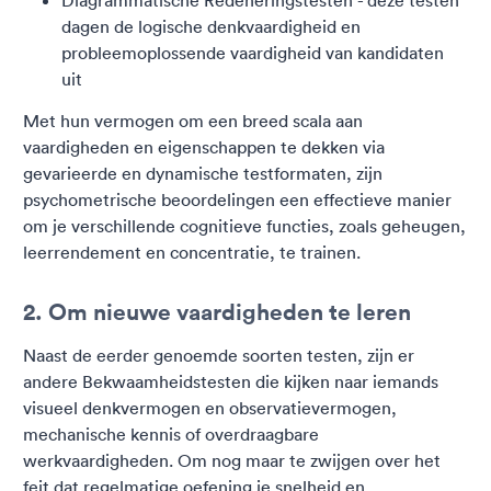
Diagrammatische Redeneringstesten - deze testen
dagen de logische denkvaardigheid en
probleemoplossende vaardigheid van kandidaten
uit
Met hun vermogen om een breed scala aan
vaardigheden en eigenschappen te dekken via
gevarieerde en dynamische testformaten, zijn
psychometrische beoordelingen een effectieve manier
om je verschillende cognitieve functies, zoals geheugen,
leerrendement en concentratie, te trainen.
2. Om nieuwe vaardigheden te leren
Naast de eerder genoemde soorten testen, zijn er
andere Bekwaamheidstesten die kijken naar iemands
visueel denkvermogen en observatievermogen,
mechanische kennis of overdraagbare
werkvaardigheden. Om nog maar te zwijgen over het
feit dat regelmatige oefening je snelheid en