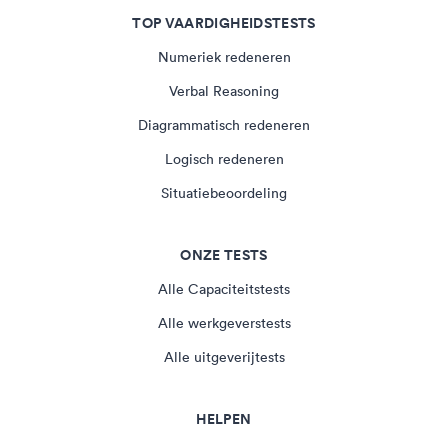
TOP VAARDIGHEIDSTESTS
Numeriek redeneren
Verbal Reasoning
Diagrammatisch redeneren
Logisch redeneren
Situatiebeoordeling
ONZE TESTS
Alle Capaciteitstests
Alle werkgeverstests
Alle uitgeverijtests
HELPEN