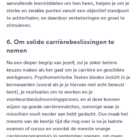
aanvullende leermiddelen om hen heen, helpen je om je
sterke en zwakke punten vanuit een objectief standpunt
te achterhalen; en daardoor verbeteringen en groei te
stimuleren.
6. Om solide carrièrebeslissingen te
nemen
Na een dieper begrip van jezelf, zul je zeker betere
keuzes maken als het gaat om je carrière en geschikte
werkgevers. Psychometrische Testen bieden inzicht in je
kernwaarden (vooral als je je hiervan niet echt bewust
bent), je motivaties om te werken en je
voorkeursbesluitvormingsproces; en al deze kunnen
wijzen op goede carrièrematches, sommige waar je
misschien nooit eerder aan hebt gedacht. Dus maak het
meeste van de beetje tijd die nog over is na je laatste
examen of cursus en voordat de meeste vroege
carrièreprogramma's in september openen, om meer