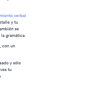
miento verbal
talle y tu
También se
 la gramática.
, con un
sado y sólo
ves tu
a