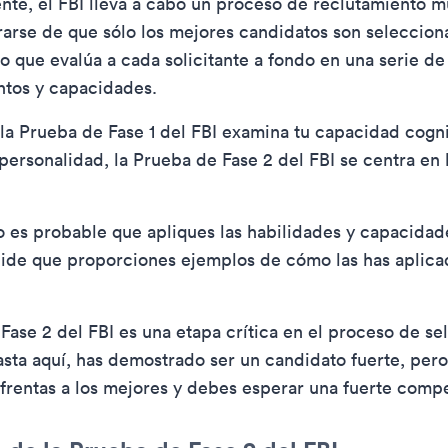
nte, el FBI lleva a cabo un proceso de reclutamiento m
arse de que sólo los mejores candidatos son seleccion
lo que evalúa a cada solicitante a fondo en una serie de
tos y capacidades.
la Prueba de Fase 1 del FBI examina tu capacidad cognit
 personalidad, la Prueba de Fase 2 del FBI se centra en 
es probable que apliques las habilidades y capacidade
 pide que proporciones ejemplos de cómo las has aplica
Fase 2 del FBI es una etapa crítica en el proceso de sel
asta aquí, has demostrado ser un candidato fuerte, per
frentas a los mejores y debes esperar una fuerte comp