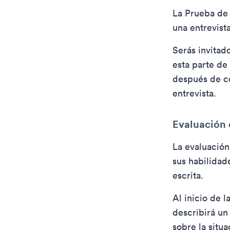
La Prueba de 
una entrevist
Serás invitad
esta parte de 
después de co
entrevista.
Evaluación d
La evaluación
sus habilidad
escrita.
Al inicio de 
describirá un
sobre la situ