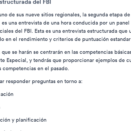
structurada del FBI
uno de sus nueve sitios regionales, la segunda etapa de
I es una entrevista de una hora conducida por un panel 
iales del FBI. Esta es una entrevista estructurada que u
o en el rendimiento y criterios de puntuación estandar
 que se harán se centrarán en las competencias básica
e Especial, y tendrás que proporcionar ejemplos de c
s competencias en el pasado.
r responder preguntas en torno a:
ación
a
ción y planificación