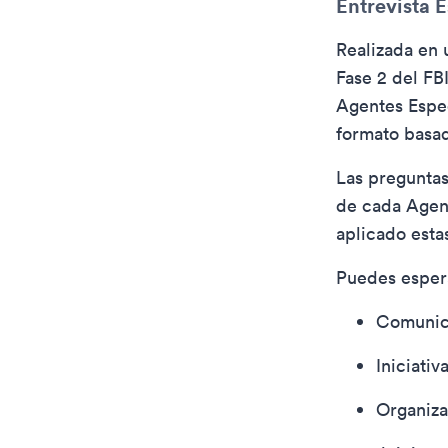
Entrevista E
Realizada en 
Fase 2 del FB
Agentes Espec
formato basad
Las preguntas
de cada Agent
aplicado esta
Puedes espera
Comunic
Iniciativ
Organiza