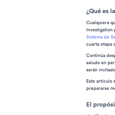
¿Qué es la
Cualquiera qu
Investigation
Sistema de S
cuarta etapa 
Continúa des
saludo en per
serán invitad
Este artículo
prepararse me
El propósi