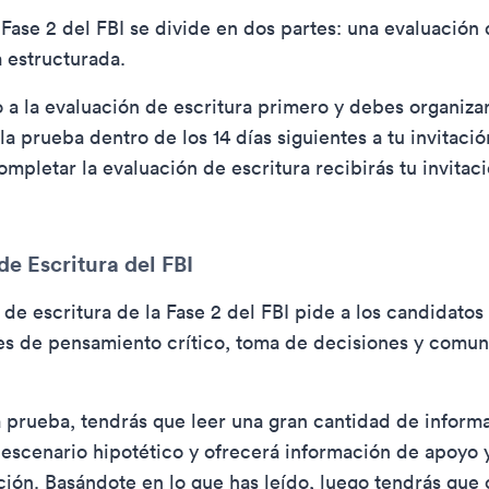
Fase 2 del FBI se divide en dos partes: una evaluación 
a estructurada.
o a la evaluación de escritura primero y debes organiza
la prueba dentro de los 14 días siguientes a tu invitació
mpletar la evaluación de escritura recibirás tu invitaci
e Escritura del FBI
 de escritura de la Fase 2 del FBI pide a los candidatos
es de pensamiento crítico, toma de decisiones y comun
la prueba, tendrás que leer una gran cantidad de inform
 escenario hipotético y ofrecerá información de apoyo 
ación. Basándote en lo que has leído, luego tendrás que