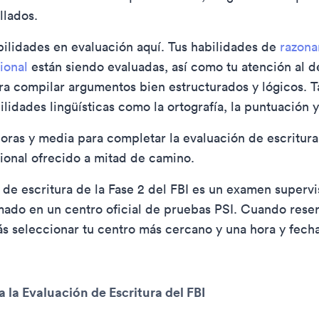
llados.
bilidades en evaluación aquí. Tus habilidades de
razona
cional
están siendo evaluadas, así como tu atención al de
a compilar argumentos bien estructurados y lógicos. 
lidades lingüísticas como la ortografía, la puntuación y
oras y media para completar la evaluación de escritura
onal ofrecido a mitad de camino.
 de escritura de la Fase 2 del FBI es un examen supervi
ado en un centro oficial de pruebas PSI. Cuando reser
s seleccionar tu centro más cercano y una hora y fech
.
 la Evaluación de Escritura del FBI