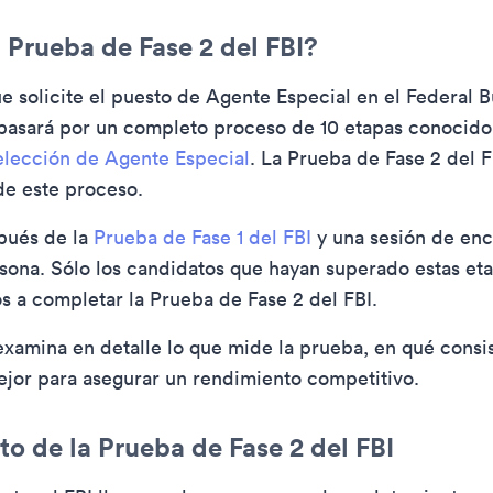
 Prueba de Fase 2 del FBI?
e solicite el puesto de Agente Especial en el Federal B
 pasará por un completo proceso de 10 etapas conocid
elección de Agente Especial
. La Prueba de Fase 2 del F
de este proceso.
pués de la
Prueba de Fase 1 del FBI
y una sesión de enc
sona. Sólo los candidatos que hayan superado estas et
os a completar la Prueba de Fase 2 del FBI.
 examina en detalle lo que mide la prueba, en qué cons
jor para asegurar un rendimiento competitivo.
to de la Prueba de Fase 2 del FBI