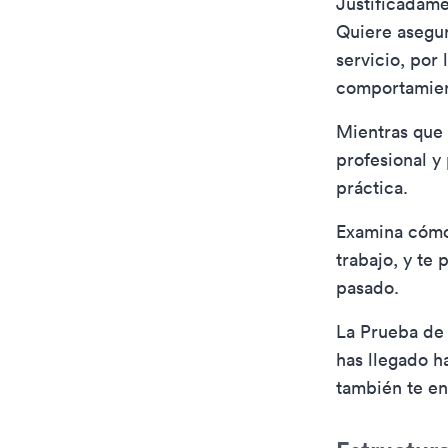
Justificadame
Quiere asegur
servicio, por 
comportamien
Mientras que 
profesional y
práctica.
Examina cómo 
trabajo, y te
pasado.
La Prueba de 
has llegado h
también te en