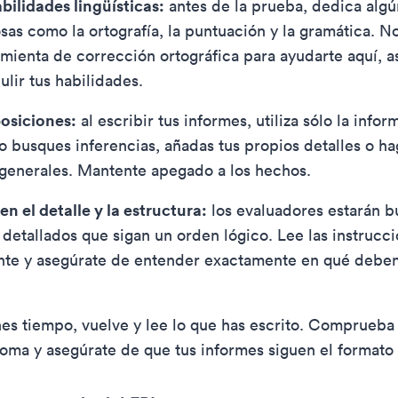
bilidades lingüísticas:
antes de la prueba, dedica algú
osas como la ortografía, la puntuación y la gramática. N
mienta de corrección ortográfica para ayudarte aquí, a
ulir tus habilidades.
osiciones:
al escribir tus informes, utiliza sólo la info
o busques inferencias, añadas tus propios detalles o ha
generales. Mantente apegado a los hechos.
n el detalle y la estructura:
los evaluadores estarán 
detallados que sigan un orden lógico. Lee las instrucc
te y asegúrate de entender exactamente en qué deben
nes tiempo, vuelve y lee lo que has escrito. Comprueba 
ioma y asegúrate de que tus informes siguen el formato