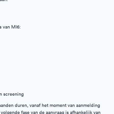
s van MI6:
n screening
 maanden duren, vanaf het moment van aanmelding
volgende fase van de aanvraag is afhankelijk van