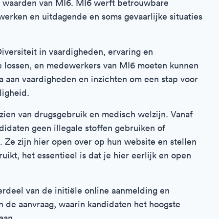
 de waarden van MI6. MI6 werft betrouwbare
werken en uitdagende en soms gevaarlijke situaties
versiteit in vaardigheden, ervaring en
te lossen, en medewerkers van MI6 moeten kunnen
 aan vaardigheden en inzichten om een stap voor
ligheid.
anzien van drugsgebruik en medisch welzijn. Vanaf
idaten geen illegale stoffen gebruiken of
. Ze zijn hier open over op hun website en stellen
uikt, het essentieel is dat je hier eerlijk en open
rdeel van de initiële online aanmelding en
an de aanvraag, waarin kandidaten het hoogste
aan.