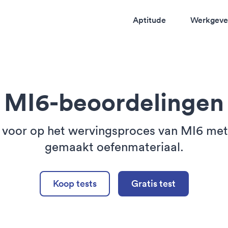
Aptitude
Werkgeve
MI6-beoordelingen
e voor op het wervingsproces van MI6 me
gemaakt oefenmateriaal.
Koop tests
Gratis test