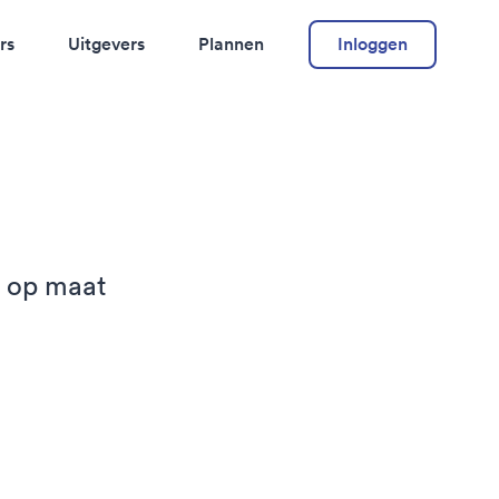
rs
Uitgevers
Plannen
Inloggen
t op maat