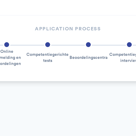
APPLICATION PROCESS
Online
Competentiegerichte
Competentieg
melding en
Beoordelingscentra
tests
intervi
ordelingen