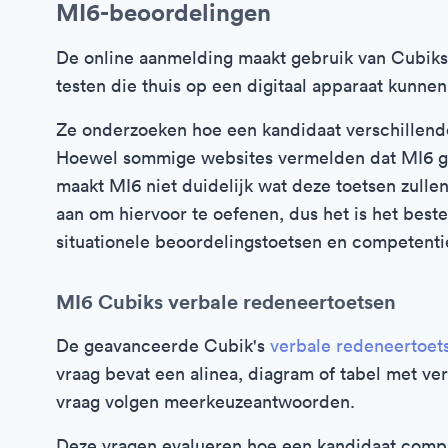
MI6-beoordelingen
De online aanmelding maakt gebruik van Cubiks v
testen die thuis op een digitaal apparaat kunn
Ze onderzoeken hoe een kandidaat verschillende
Hoewel sommige websites vermelden dat MI6 ge
maakt MI6 niet duidelijk wat deze toetsen zull
aan om hiervoor te oefenen, dus het is het bes
situationele beoordelingstoetsen en competenti
MI6 Cubiks verbale redeneertoetsen
De geavanceerde Cubik's
verbale redeneertoet
vraag bevat een alinea, diagram of tabel met ver
vraag volgen meerkeuzeantwoorden.
Deze vragen evalueren hoe een kandidaat comple