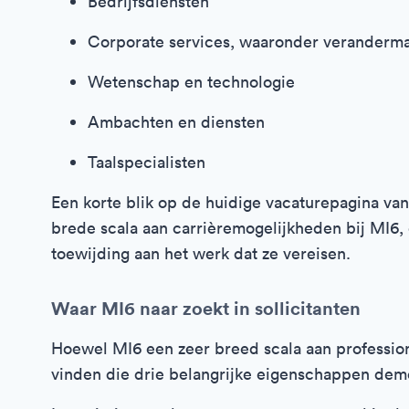
Bedrijfsdiensten
Corporate services, waaronder veranderm
Wetenschap en technologie
Ambachten en diensten
Taalspecialisten
Een korte blik op de huidige vacaturepagina va
brede scala aan carrièremogelijkheden bij MI6, 
toewijding aan het werk dat ze vereisen.
Waar MI6 naar zoekt in sollicitanten
Hoewel MI6 een zeer breed scala aan professiona
vinden die drie belangrijke eigenschappen dem