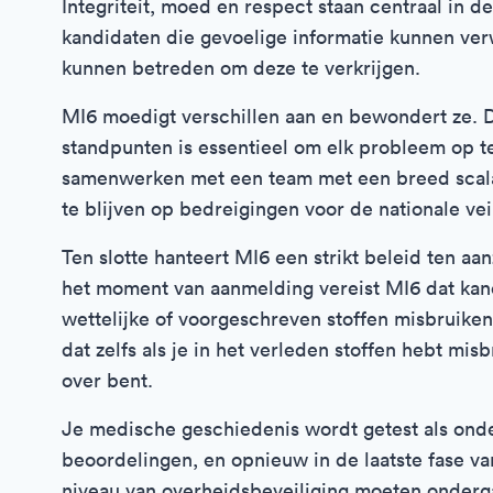
Integriteit, moed en respect staan centraal in
kandidaten die gevoelige informatie kunnen ver
kunnen betreden om deze te verkrijgen.
MI6 moedigt verschillen aan en bewondert ze. Di
standpunten is essentieel om elk probleem op 
samenwerken met een team met een breed scala
te blijven op bedreigingen voor de nationale vei
Ten slotte hanteert MI6 een strikt beleid ten a
het moment van aanmelding vereist MI6 dat kand
wettelijke of voorgeschreven stoffen misbruiken
dat zelfs als je in het verleden stoffen hebt misbr
over bent.
Je medische geschiedenis wordt getest als onde
beoordelingen, en opnieuw in de laatste fase v
niveau van overheidsbeveiliging moeten onderg