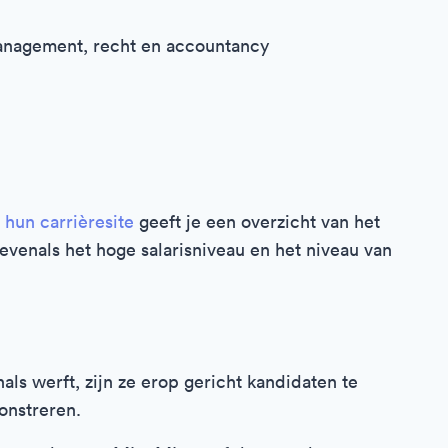
anagement, recht en accountancy
n
hun carrièresite
geeft je een overzicht van het
evenals het hoge salarisniveau en het niveau van
ls werft, zijn ze erop gericht kandidaten te
onstreren.