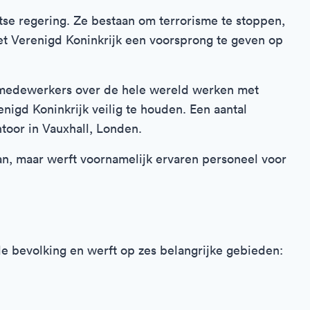
itse regering. Ze bestaan om terrorisme te stoppen,
 het Verenigd Koninkrijk een voorsprong te geven op
 medewerkers over de hele wereld werken met
igd Koninkrijk veilig te houden. Een aantal
oor in Vauxhall, Londen.
aan, maar werft voornamelijk ervaren personeel voor
 de bevolking en werft op zes belangrijke gebieden: