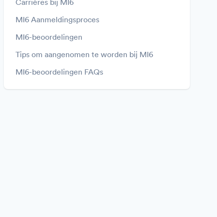
Carrières bij MI6
MI6 Aanmeldingsproces
MI6-beoordelingen
Tips om aangenomen te worden bij MI6
MI6-beoordelingen FAQs