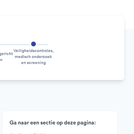
Veiligheidscontroles,
ericht
medisch onderzoek
ew
en screening
Ga naar een sectie op deze pagina: