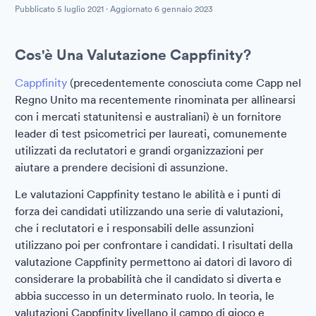
Pubblicato
5 luglio 2021
· Aggiornato
6 gennaio 2023
Cos'è Una Valutazione Cappfinity?
Cappfinity
(precedentemente conosciuta come Capp nel
Regno Unito ma recentemente rinominata per allinearsi
con i mercati statunitensi e australiani) è un fornitore
leader di test psicometrici per laureati, comunemente
utilizzati da reclutatori e grandi organizzazioni per
aiutare a prendere decisioni di assunzione.
Le valutazioni Cappfinity testano le abilità e i punti di
forza dei candidati utilizzando una serie di valutazioni,
che i reclutatori e i responsabili delle assunzioni
utilizzano poi per confrontare i candidati. I risultati della
valutazione Cappfinity permettono ai datori di lavoro di
considerare la probabilità che il candidato si diverta e
abbia successo in un determinato ruolo. In teoria, le
valutazioni Cappfinity livellano il campo di gioco e