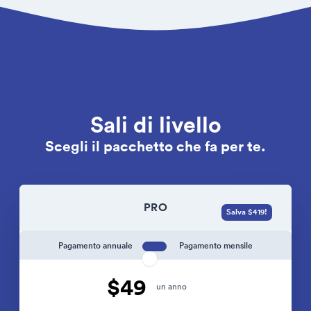
Sali di livello
Scegli il pacchetto che fa per te.
PRO
Salva $419!
Pagamento annuale
Pagamento mensile
$49
un anno