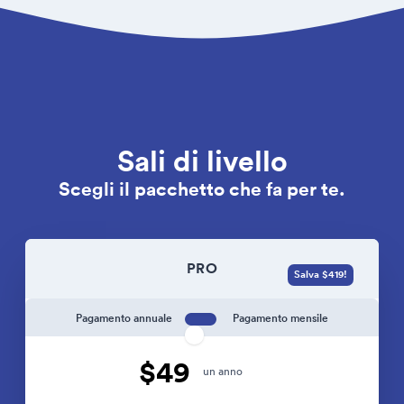
Sali di livello
Scegli il pacchetto che fa per te.
PRO
Salva $419!
Pagamento annuale
Pagamento mensile
$49
un anno