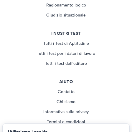
Ragionamento logico
Giudizio situazionale
I NOSTRI TEST
Tutti i Test di Aptitudine
Tutti i test per i datori di lavoro
Tutti i test dell'editore
AIUTO
Contatto
Chi siamo
Informativa sulla privacy
Termini e condizioni
Utilizziamo i cookie
Rivista