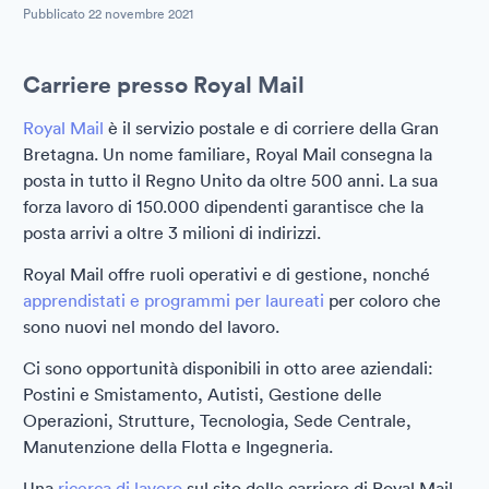
Pubblicato
22 novembre 2021
Carriere presso Royal Mail
Royal Mail
è il servizio postale e di corriere della Gran
Bretagna. Un nome familiare, Royal Mail consegna la
posta in tutto il Regno Unito da oltre 500 anni. La sua
forza lavoro di 150.000 dipendenti garantisce che la
posta arrivi a oltre 3 milioni di indirizzi.
Royal Mail offre ruoli operativi e di gestione, nonché
apprendistati e programmi per laureati
per coloro che
sono nuovi nel mondo del lavoro.
Ci sono opportunità disponibili in otto aree aziendali:
Postini e Smistamento, Autisti, Gestione delle
Operazioni, Strutture, Tecnologia, Sede Centrale,
Manutenzione della Flotta e Ingegneria.
Una
ricerca di lavoro
sul sito delle carriere di Royal Mail