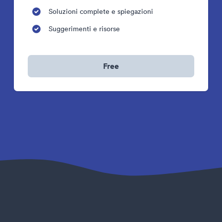
Soluzioni complete e spiegazioni
Suggerimenti e risorse
Free