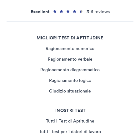
Excellent
316 reviews
MIGLIORI TEST DI APTITUDINE
Ragionamento numerico
Ragionamento verbale
Ragionamento diagrammatico
Ragionamento logico
Giudizio situazionale
I NOSTRI TEST
Tutti i Test di Aptitudine
Tutti i test per i datori di lavoro