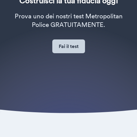
Costruisci la tua fiducia oggi
Prova uno dei nostri test Metropolitan
Police GRATUITAMENTE.
Fai il test