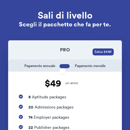
Sali di livello
Scegli il pacchetto che fa per te.
PRO
Salva $419!
Pagamento annuale
Pagamento mensile
$49
un anno
8
Aptitude packages
20
Admissions packages
74
Employer packages
22
Publisher packages