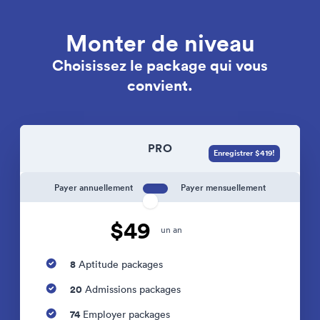
Monter de niveau
Choisissez le package qui vous
convient.
PRO
Enregistrer $419!
Payer annuellement
Payer mensuellement
$49
un an
8
Aptitude packages
20
Admissions packages
74
Employer packages