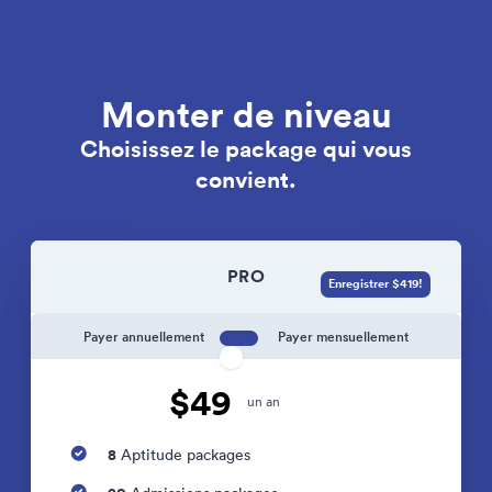
Monter de niveau
Choisissez le package qui vous
convient.
PRO
Enregistrer $419!
Payer annuellement
Payer mensuellement
$49
un an
8
Aptitude packages