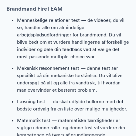
Brandmand FireTEAM
Menneskelige relationer test — de videoer, du vil
se, handler alle om almindelige
arbejdspladsudfordringer for brandmænd. Du vil
blive bedt om at vurdere handlingerne af forskellige
individer og dele din feedback ved at vælge det
mest passende multiple-choice svar.
Mekanisk ræsonnement test — denne test ser
specifikt på din mekaniske forståelse. Du vil blive
undersøgt på alt og alle fra vandtryk, til hvordan
man overvinder et bestemt problem.
Læsning test — du skal udfylde hullerne med det
bedste ordvalg fra en liste over mulige muligheder.
Matematik test — matematiske færdigheder er
vigtige i denne rolle, og denne test vil vurdere din
kompetence på tværs af grundlæggende