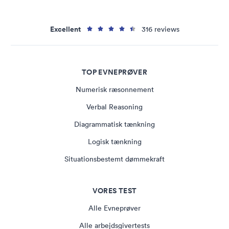
Excellent
316 reviews
TOP EVNEPRØVER
Numerisk ræsonnement
Verbal Reasoning
Diagrammatisk tænkning
Logisk tænkning
Situationsbestemt dømmekraft
VORES TEST
Alle Evneprøver
Alle arbejdsgivertests