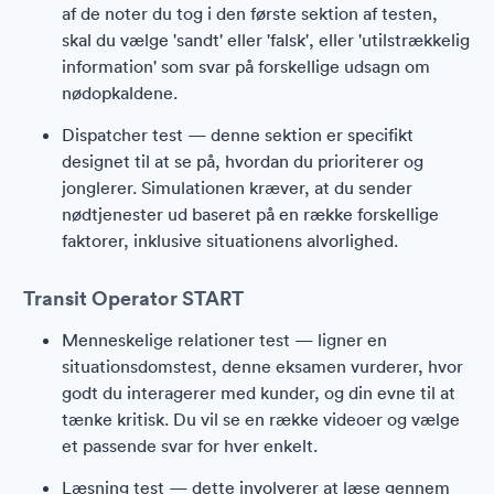
af de noter du tog i den første sektion af testen,
skal du vælge 'sandt' eller 'falsk', eller 'utilstrækkelig
information' som svar på forskellige udsagn om
nødopkaldene.
Dispatcher test — denne sektion er specifikt
designet til at se på, hvordan du prioriterer og
jonglerer. Simulationen kræver, at du sender
nødtjenester ud baseret på en række forskellige
faktorer, inklusive situationens alvorlighed.
Transit Operator START
Menneskelige relationer test — ligner en
situationsdomstest, denne eksamen vurderer, hvor
godt du interagerer med kunder, og din evne til at
tænke kritisk. Du vil se en række videoer og vælge
et passende svar for hver enkelt.
Læsning test — dette involverer at læse gennem