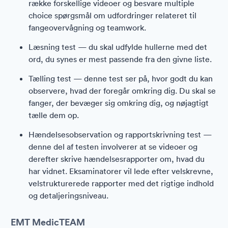
række forskellige videoer og besvare multiple
choice spørgsmål om udfordringer relateret til
fangeovervågning og teamwork.
Læsning test — du skal udfylde hullerne med det
ord, du synes er mest passende fra den givne liste.
Tælling test — denne test ser på, hvor godt du kan
observere, hvad der foregår omkring dig. Du skal se
fanger, der bevæger sig omkring dig, og nøjagtigt
tælle dem op.
Hændelsesobservation og rapportskrivning test —
denne del af testen involverer at se videoer og
derefter skrive hændelsesrapporter om, hvad du
har vidnet. Eksaminatorer vil lede efter velskrevne,
velstrukturerede rapporter med det rigtige indhold
og detaljeringsniveau.
EMT MedicTEAM