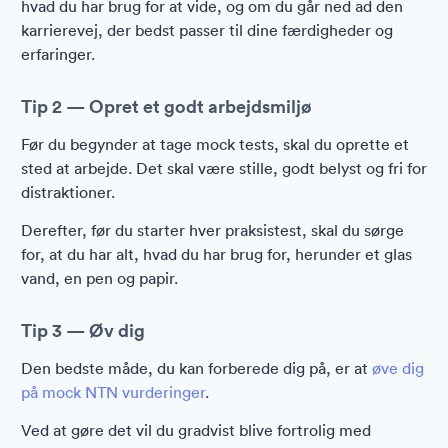
hvad du har brug for at vide, og om du går ned ad den
karrierevej, der bedst passer til dine færdigheder og
erfaringer.
Tip 2 — Opret et godt arbejdsmiljø
Før du begynder at tage mock tests, skal du oprette et
sted at arbejde. Det skal være stille, godt belyst og fri for
distraktioner.
Derefter, før du starter hver praksistest, skal du sørge
for, at du har alt, hvad du har brug for, herunder et glas
vand, en pen og papir.
Tip 3 — Øv dig
Den bedste måde, du kan forberede dig på, er at
øve dig
på mock NTN vurderinger
.
Ved at gøre det vil du gradvist blive fortrolig med