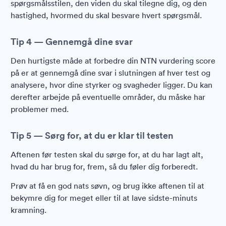
spørgsmålsstilen, den viden du skal tilegne dig, og den
hastighed, hvormed du skal besvare hvert spørgsmål.
Tip 4 — Gennemgå dine svar
Den hurtigste måde at forbedre din NTN vurdering score
på er at gennemgå dine svar i slutningen af hver test og
analysere, hvor dine styrker og svagheder ligger. Du kan
derefter arbejde på eventuelle områder, du måske har
problemer med.
Tip 5 — Sørg for, at du er klar til testen
Aftenen før testen skal du sørge for, at du har lagt alt,
hvad du har brug for, frem, så du føler dig forberedt.
Prøv at få en god nats søvn, og brug ikke aftenen til at
bekymre dig for meget eller til at lave sidste-minuts
kramning.