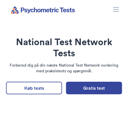
Toggle
Psychometric Tests
National Test Network
Tests
Forbered dig på din næste National Test Network vurdering
med praksistests og spørgsmål.
Køb tests
Gratis test