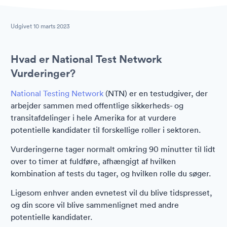
Udgivet
10 marts 2023
Hvad er National Test Network
Vurderinger?
National Testing Network
(NTN) er en testudgiver, der
arbejder sammen med offentlige sikkerheds- og
transitafdelinger i hele Amerika for at vurdere
potentielle kandidater til forskellige roller i sektoren.
Vurderingerne tager normalt omkring 90 minutter til lidt
over to timer at fuldføre, afhængigt af hvilken
kombination af tests du tager, og hvilken rolle du søger.
Ligesom enhver anden evnetest vil du blive tidspresset,
og din score vil blive sammenlignet med andre
potentielle kandidater.