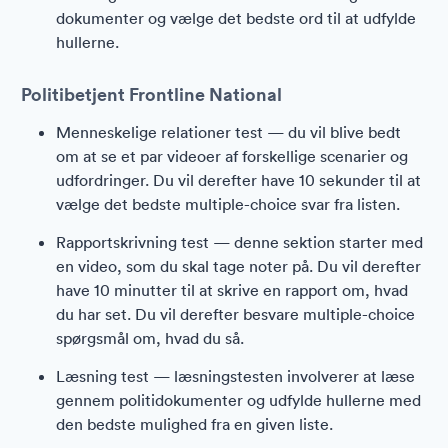
dokumenter og vælge det bedste ord til at udfylde
hullerne.
Politibetjent Frontline National
Menneskelige relationer test — du vil blive bedt
om at se et par videoer af forskellige scenarier og
udfordringer. Du vil derefter have 10 sekunder til at
vælge det bedste multiple-choice svar fra listen.
Rapportskrivning test — denne sektion starter med
en video, som du skal tage noter på. Du vil derefter
have 10 minutter til at skrive en rapport om, hvad
du har set. Du vil derefter besvare multiple-choice
spørgsmål om, hvad du så.
Læsning test — læsningstesten involverer at læse
gennem politidokumenter og udfylde hullerne med
den bedste mulighed fra en given liste.