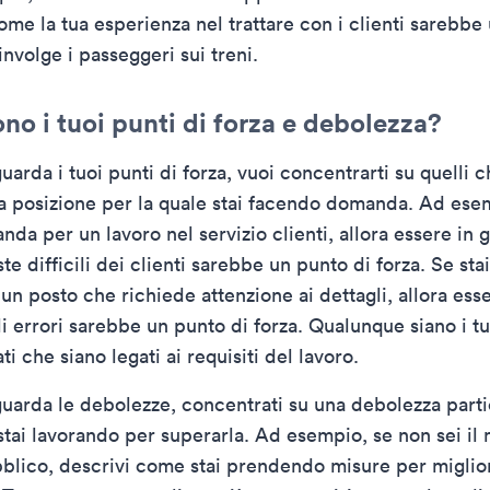
e la tua esperienza nel trattare con i clienti sarebbe u
nvolge i passeggeri sui treni.
ono i tuoi punti di forza e debolezza?
uarda i tuoi punti di forza, vuoi concentrarti su quelli 
 la posizione per la quale stai facendo domanda. Ad esem
da per un lavoro nel servizio clienti, allora essere in 
ste difficili dei clienti sarebbe un punto di forza. Se st
n posto che richiede attenzione ai dettagli, allora esse
li errori sarebbe un punto di forza. Qualunque siano i tu
ti che siano legati ai requisiti del lavoro.
guarda le debolezze, concentrati su una debolezza parti
tai lavorando per superarla. Ad esempio, se non sei il 
bblico, descrivi come stai prendendo misure per migli