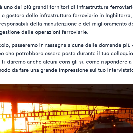
è uno dei più grandi fornitori di infrastrutture ferroviar
o e gestore delle infrastrutture ferroviarie in Inghilterra,
responsabili della manutenzione e del miglioramento de
gestione delle operazioni ferroviarie.
icolo, passeremo in rassegna alcune delle domande più
eo che potrebbero essere poste durante il tuo colloquio
 Ti daremo anche alcuni consigli su come rispondere a
do da fare una grande impressione sul tuo intervistat