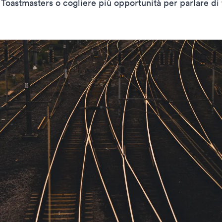
 Toastmasters o cogliere più opportunità per parlare di 