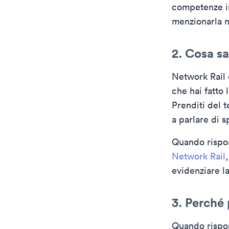
competenze in
menzionarla ne
2. Cosa sa
Network Rail 
che hai fatto 
Prenditi del 
a parlare di s
Quando rispon
Network Rail
evidenziare la
3. Perché 
Quando rispon