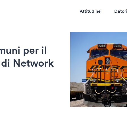
Attitudine
Datori
uni per il
 di Network