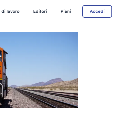
 di lavoro
Editori
Piani
Accedi