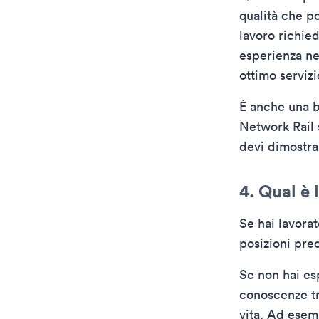
qualità che po
lavoro richied
esperienza nel
ottimo servizi
È anche una b
Network Rail 
devi dimostra
4. Qual è 
Se hai lavorat
posizioni pre
Se non hai es
conoscenze tr
vita. Ad esem