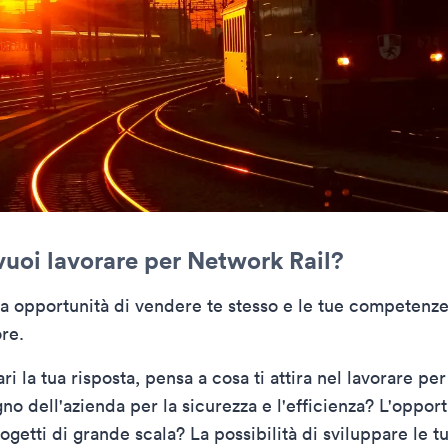
vuoi lavorare per Network Rail?
ua opportunità di vendere te stesso e le tue competenz
ore.
i la tua risposta, pensa a cosa ti attira nel lavorare p
gno dell'azienda per la sicurezza e l'efficienza? L'opport
ogetti di grande scala? La possibilità di sviluppare le t