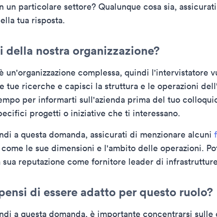
 un particolare settore? Qualunque cosa sia, assicurati
lla tua risposta.
i della nostra organizzazione?
è un'organizzazione complessa, quindi l'intervistatore 
le tue ricerche e capisci la struttura e le operazioni dell
tempo per informarti sull'azienda prima del tuo colloquio
pecifici progetti o iniziative che ti interessano.
di a questa domanda, assicurati di menzionare alcuni
, come le sue dimensioni e l'ambito delle operazioni. Po
 sua reputazione come fornitore leader di infrastrutture
pensi di essere adatto per questo ruolo?
di a questa domanda, è importante concentrarsi sulle