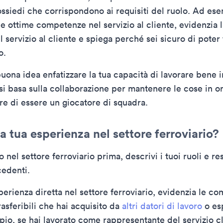
ssiedi che corrispondono ai requisiti del ruolo. Ad esem
e ottime competenze nel servizio al cliente, evidenzia l
 servizio al cliente e spiega perché sei sicuro di poter
o.
uona idea enfatizzare la tua capacità di lavorare bene 
si basa sulla collaborazione per mantenere le cose in o
re di essere un giocatore di squadra.
la tua esperienza nel settore ferroviario?
o nel settore ferroviario prima, descrivi i tuoi ruoli e re
cedenti.
perienza diretta nel settore ferroviario, evidenzia le c
asferibili che hai acquisito da
altri datori di lavoro
o es
pio, se hai lavorato come rappresentante del servizio cl