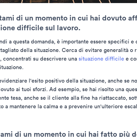
tami di un momento in cui hai dovuto af
ione difficile sul lavoro.
di a questa domanda, è importante essere specifici e 
agliato della situazione. Cerca di evitare generalità o 
, concentrati su descrivere una
situazione difficile
e co
situazione.
evidenziare l'esito positivo della situazione, anche se n
vuto ai tuoi sforzi. Ad esempio, se hai risolto una ques
ente tesa, anche se il cliente alla fine ha riattaccato, sott
to a mantenere la calma e a prevenire un'ulteriore escal
ami di un momento in cui hai fatto più d