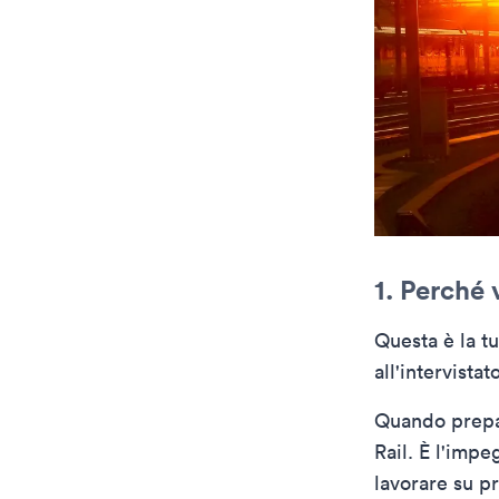
1. Perché 
Questa è la t
all'intervistat
Quando prepar
Rail. È l'impe
lavorare su pr