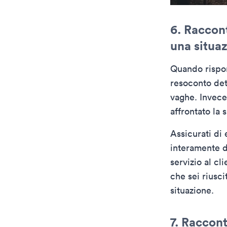
6. Raccon
una situaz
Quando rispon
resoconto dett
vaghe. Invece
affrontato la 
Assicurati di 
interamente do
servizio al cli
che sei riusci
situazione.
7. Raccont