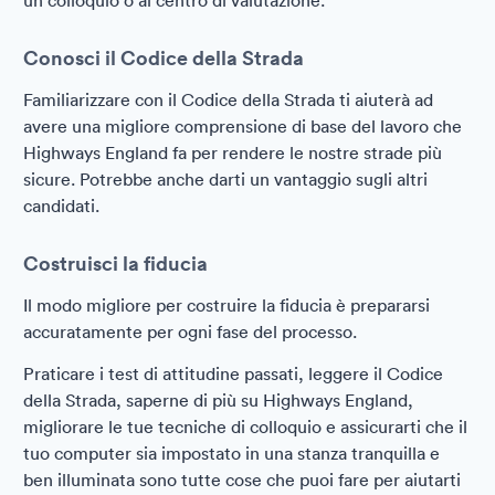
un colloquio o al centro di valutazione.
Conosci il Codice della Strada
Familiarizzare con il Codice della Strada ti aiuterà ad
avere una migliore comprensione di base del lavoro che
Highways England fa per rendere le nostre strade più
sicure. Potrebbe anche darti un vantaggio sugli altri
candidati.
Costruisci la fiducia
Il modo migliore per costruire la fiducia è prepararsi
accuratamente per ogni fase del processo.
Praticare i test di attitudine passati, leggere il Codice
della Strada, saperne di più su Highways England,
migliorare le tue tecniche di colloquio e assicurarti che il
tuo computer sia impostato in una stanza tranquilla e
ben illuminata sono tutte cose che puoi fare per aiutarti