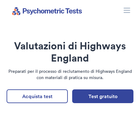
Toggle
Psychometric Tests
Valutazioni di Highways
England
Preparati per il processo di reclutamento di Highways England
con materiali di pratica su misura.
Acquista test
Test gratuito