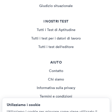
Giudizio situazionale
I NOSTRI TEST
Tutti i Test di Aptitudine
Tutti i test per i datori di lavoro
Tutti i test dell'editore
AIUTO
Contatto
Chi siamo
Informativa sulla privacy
Termini e condizioni
Utilizziamo i cookie
Rivista
Utilizziamo i cookie per misurare come viene utilizzato il