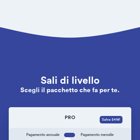
Sali di livello
Scegli il pacchetto che fa per te.
PRO
Salva $419!
Pagamento annuale
Pagamento mensile