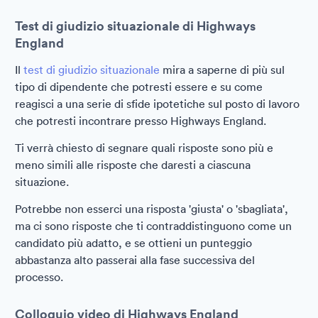
Test di giudizio situazionale di Highways
England
Il
test di giudizio situazionale
mira a saperne di più sul
tipo di dipendente che potresti essere e su come
reagisci a una serie di sfide ipotetiche sul posto di lavoro
che potresti incontrare presso Highways England.
Ti verrà chiesto di segnare quali risposte sono più e
meno simili alle risposte che daresti a ciascuna
situazione.
Potrebbe non esserci una risposta 'giusta' o 'sbagliata',
ma ci sono risposte che ti contraddistinguono come un
candidato più adatto, e se ottieni un punteggio
abbastanza alto passerai alla fase successiva del
processo.
Colloquio video di Highways England