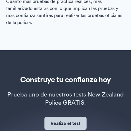
Cuanto más pruebas de práctica realices, más
familiarizado estarás con lo que implican las pruebas y
más confianza sentirás para realizar las pruebas oficiales
de la policía.
Construye tu confianza hoy
Prueba uno de nuestros tests New Zealand
Police GRATIS.
Realiza el test