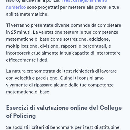
lavoro, anche nella polizia. I
test di ragionamento
numerico
sono progettati per mettere alla prova le tue
abilità matematiche.
Ti verranno presentate diverse domande da completare
in 23 minuti. La valutazione testerà le tue competenze
matematiche di base come sottrazione, addizione,
moltiplicazione, divisione, rapporti e percentuali, e
incorporerà crucialmente la tua capacità di interpretare
efficacemente i dati.
La natura cronometrata del test richiederà di lavorare
con velocità e precisione. Quindi ti consigliamo
vivamente di ripassare alcune delle tue competenze
matematiche di base.
Esercizi di valutazione online del College
of Policing
Se soddisfi i criteri di benchmark per i test di attitudine