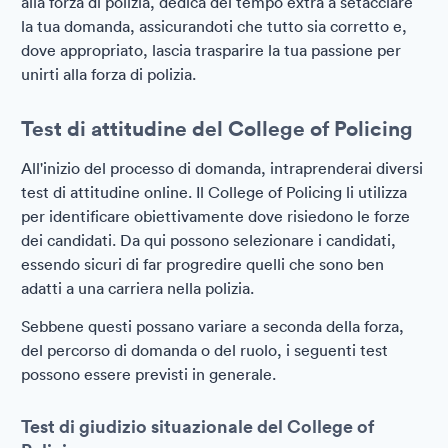
alla forza di polizia, dedica del tempo extra a setacciare
la tua domanda, assicurandoti che tutto sia corretto e,
dove appropriato, lascia trasparire la tua passione per
unirti alla forza di polizia.
Test di attitudine del College of Policing
All'inizio del processo di domanda, intraprenderai diversi
test di attitudine online. Il College of Policing li utilizza
per identificare obiettivamente dove risiedono le forze
dei candidati. Da qui possono selezionare i candidati,
essendo sicuri di far progredire quelli che sono ben
adatti a una carriera nella polizia.
Sebbene questi possano variare a seconda della forza,
del percorso di domanda o del ruolo, i seguenti test
possono essere previsti in generale.
Test di giudizio situazionale del College of