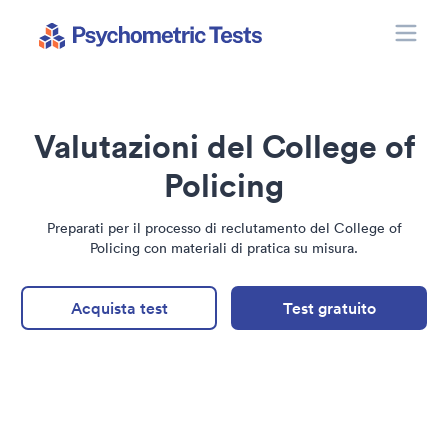
Toggle
Psychometric Tests
Valutazioni del College of
Policing
Preparati per il processo di reclutamento del College of
Policing con materiali di pratica su misura.
Acquista test
Test gratuito