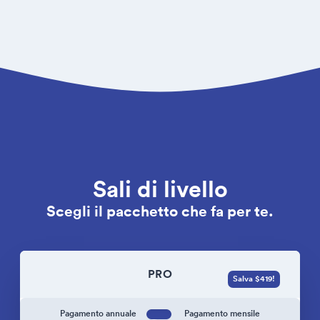
Sali di livello
Scegli il pacchetto che fa per te.
PRO
Salva $419!
Pagamento annuale
Pagamento mensile