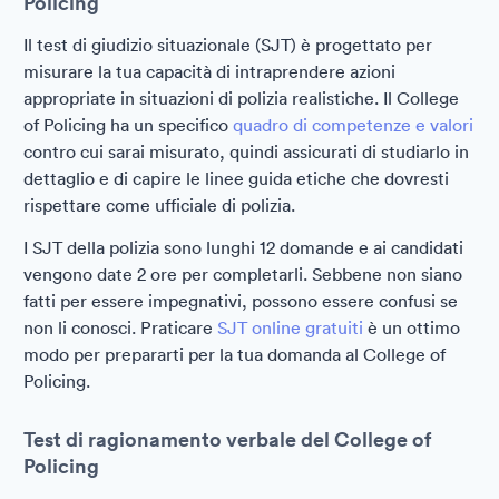
Policing
Il test di giudizio situazionale (SJT) è progettato per
misurare la tua capacità di intraprendere azioni
appropriate in situazioni di polizia realistiche. Il College
of Policing ha un specifico
quadro di competenze e valori
contro cui sarai misurato, quindi assicurati di studiarlo in
dettaglio e di capire le linee guida etiche che dovresti
rispettare come ufficiale di polizia.
I SJT della polizia sono lunghi 12 domande e ai candidati
vengono date 2 ore per completarli. Sebbene non siano
fatti per essere impegnativi, possono essere confusi se
non li conosci. Praticare
SJT online gratuiti
è un ottimo
modo per prepararti per la tua domanda al College of
Policing.
Test di ragionamento verbale del College of
Policing