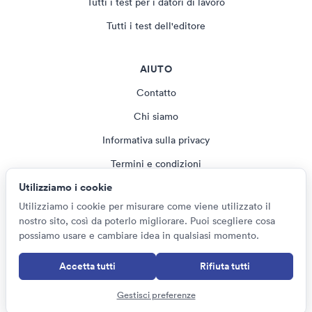
Tutti i test per i datori di lavoro
Tutti i test dell'editore
AIUTO
Contatto
Chi siamo
Informativa sulla privacy
Termini e condizioni
Utilizziamo i cookie
Rivista
Utilizziamo i cookie per misurare come viene utilizzato il
Impostazioni cookie
nostro sito, così da poterlo migliorare. Puoi scegliere cosa
possiamo usare e cambiare idea in qualsiasi momento.
Accetta tutti
Rifiuta tutti
© Psychometric Tests 2026
Italiano
Gestisci preferenze