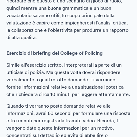
ricordare che questo è uno scenario di gioco di ruolo,
quindi mentre una buona grammatica e un buon
vocabolario saranno utili, lo scopo principale della
valutazione è capire come impiegheresti l'analisi critica,
la collaborazione e l'obiettività per produrre un rapporto
di alta qualità.
Esercizio di briefing del College of Policing
Simile all'esercizio scritto, interpreterai la parte di un
ufficiale di polizia. Ma questa volta dovrai rispondere
verbalmente a quattro-otto domande. Ti verranno
fornite informazioni relative a una situazione ipotetica
che richiederà circa 10 minuti per leggere attentamente.
Quando ti verranno poste domande relative alle
informazioni, avrai 60 secondi per formulare una risposta
e tre minuti per registrarla tramite video. Ricorda, ti
vengono date queste informazioni per un motivo,
concentrati sul dettaglio ed evita di abbellire o