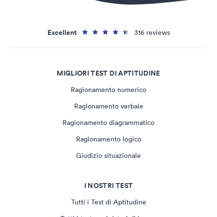
Excellent
316 reviews
MIGLIORI TEST DI APTITUDINE
Ragionamento numerico
Ragionamento verbale
Ragionamento diagrammatico
Ragionamento logico
Giudizio situazionale
I NOSTRI TEST
Tutti i Test di Aptitudine