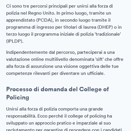
Ci sono tre percorsi principali per unirsi alla forza di
polizia nel Regno Unito. In primo luogo, tramite un
apprendistato (PCDA), in secondo luogo tramite il
programma di ingresso per titolari di laurea (DHEP) o in
terzo luogo il programma iniziale di polizia 'tradizionale'
(IPLDP).
Indipendentemente dal percorso, parteciperai a una
valutazione online multilivello denominata 'sift' che offre
alla forza di assunzione una visione oggettiva delle tue
competenze rilevanti per diventare un ufficiale.
Processo di domanda del College of
Policing
Unirsi alla forza di polizia comporta una grande
responsabilità. Ecco perché il college of policing ha
sviluppato un approccio pratico e imparziale al suo
reclutamento per garantire di procedere con i candidati