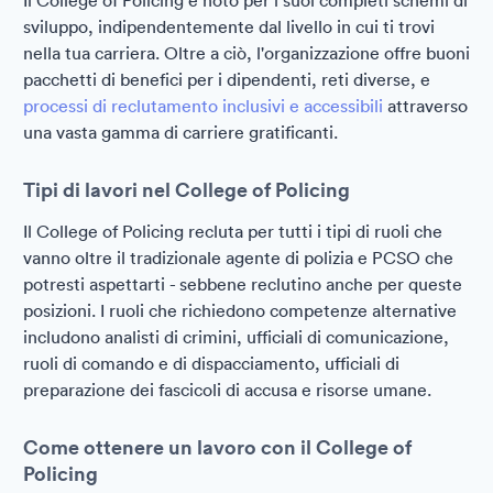
Il College of Policing è noto per i suoi completi schemi di
sviluppo, indipendentemente dal livello in cui ti trovi
nella tua carriera. Oltre a ciò, l'organizzazione offre buoni
pacchetti di benefici per i dipendenti, reti diverse, e
processi di reclutamento inclusivi e accessibili
attraverso
una vasta gamma di carriere gratificanti.
Tipi di lavori nel College of Policing
Il College of Policing recluta per tutti i tipi di ruoli che
vanno oltre il tradizionale agente di polizia e PCSO che
potresti aspettarti - sebbene reclutino anche per queste
posizioni. I ruoli che richiedono competenze alternative
includono analisti di crimini, ufficiali di comunicazione,
ruoli di comando e di dispacciamento, ufficiali di
preparazione dei fascicoli di accusa e risorse umane.
Come ottenere un lavoro con il College of
Policing